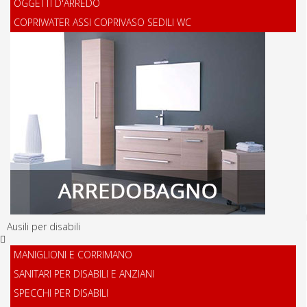
OGGETTI D'ARREDO
COPRIWATER ASSI COPRIVASO SEDILI WC
Ausili per disabili
MANIGLIONI E CORRIMANO
SANITARI PER DISABILI E ANZIANI
SPECCHI PER DISABILI