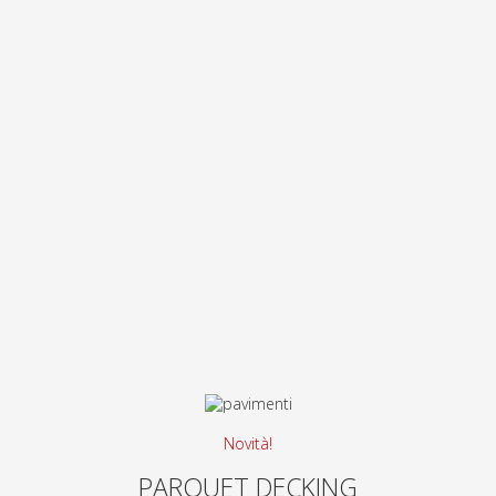
Novità!
PARQUET DECKING