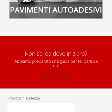
Non sai da dove iniziare?
Abbiamo preparato una guida per te, parti da
qui!
GUIDA ALL'ACQUISTO
Prodotti in evidenza