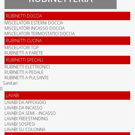
RUBINETTI DOCCIA
MISCELATORI ESTERNI DOCCIA
MISCELATORI INCASSO DOCCIA
MISCELATORI TERMOSTATICI DOCCIA
RUBINETTI CUCINA
MISCELATORI TOP
RUBINETTI A PARETE
RUBINETTI SPECIALI
RUBINETTI ELETTRONICI
RUBINETTI A PEDALE
RUBINETTI A PULSANTE
Sanitari
LAVABI
LAVABI DA APPOGGIO
LAVABI DA INCASSO
LAVABI DA SEMI - INCASSO
LAVABI FREESTANDING
LAVABI SOSPESI
LAVABI SU COLONNA