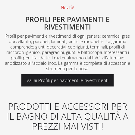
Novità!
PROFILI PER PAVIMENTI E
RIVESTIMENTI
Profili per pavimenti e rivestimenti di ogni genere: ceramica, gres
porcellanto, parquet, laminati, vinilici e moquette. La gamma
comprende: giunti decorativi, coprigiunti, terminali, profili di
raccordo igienico, paragradini, giunti e battiscopa. Interessanti i
profili per il fai da te. I materiali vanno dal PVC, all'alluminio
anodizzato all'acciaio inox. La gamma è completa di accessori e
strumenti per la posa.
Vai ai Profili per pavimenti e rivestimenti
PRODOTTI E ACCESSORI PER
IL BAGNO DI ALTA QUALITÀ A
PREZZI MAI VISTI!