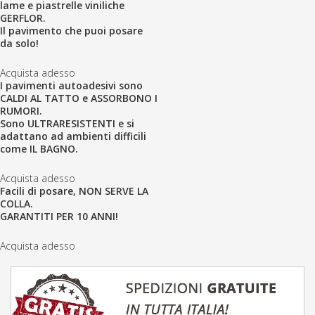
lame e piastrelle viniliche
GERFLOR.
Il pavimento che puoi posare
da solo!
Acquista adesso
I pavimenti autoadesivi sono
CALDI AL TATTO e ASSORBONO I
RUMORI.
Sono ULTRARESISTENTI e si
adattano ad ambienti difficili
come IL BAGNO.
Acquista adesso
Facili di posare, NON SERVE LA
COLLA.
GARANTITI PER 10 ANNI!
Acquista adesso