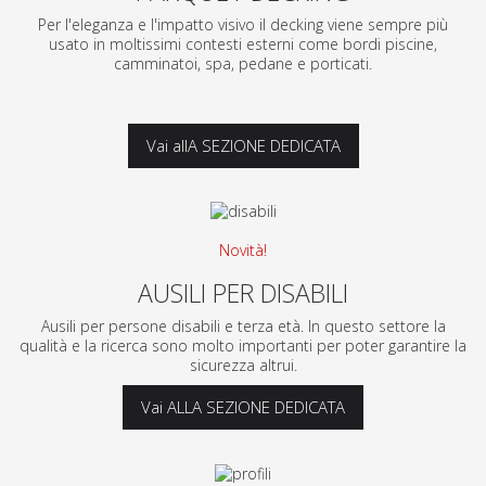
Per l'eleganza e l'impatto visivo il decking viene sempre più
usato in moltissimi contesti esterni come bordi piscine,
camminatoi, spa, pedane e porticati.
Vai allA SEZIONE DEDICATA
Novità!
AUSILI PER DISABILI
Ausili per persone disabili e terza età. In questo settore la
qualità e la ricerca sono molto importanti per poter garantire la
sicurezza altrui.
Vai ALLA SEZIONE DEDICATA