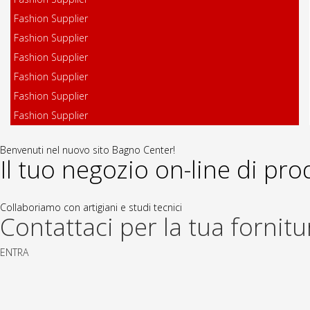
Fashion Supplier
Fashion Supplier
Fashion Supplier
Fashion Supplier
Fashion Supplier
Fashion Supplier
Benvenuti nel nuovo sito Bagno Center!
Il tuo negozio on-line di pro
Collaboriamo con artigiani e studi tecnici
Contattaci per la tua fornitu
ENTRA