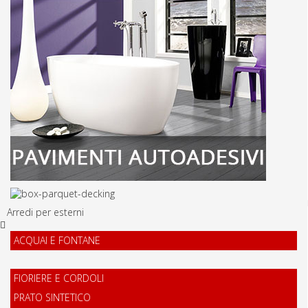
Arredi per esterni
ACQUAI E FONTANE
FIORIERE E CORDOLI
PRATO SINTETICO