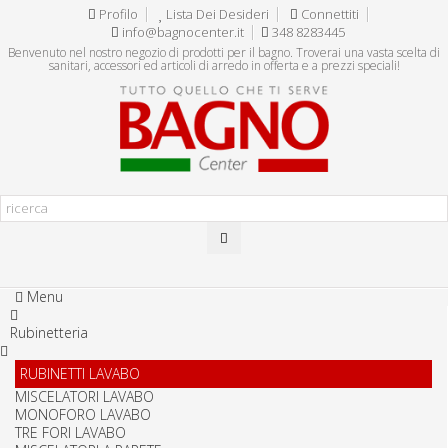
Profilo
Lista Dei Desideri
Connettiti
info@bagnocenter.it
348 8283445
Benvenuto nel nostro negozio di prodotti per il bagno. Troverai una vasta scelta di
sanitari, accessori ed articoli di arredo in offerta e a prezzi speciali!
Menu
Rubinetteria
RUBINETTI LAVABO
MISCELATORI LAVABO
MONOFORO LAVABO
TRE FORI LAVABO