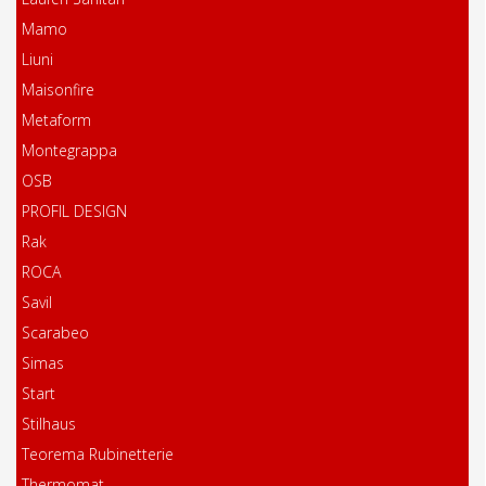
Mamo
Liuni
Maisonfire
Metaform
Montegrappa
OSB
PROFIL DESIGN
Rak
ROCA
Savil
Scarabeo
Simas
Start
Stilhaus
Teorema Rubinetterie
Thermomat