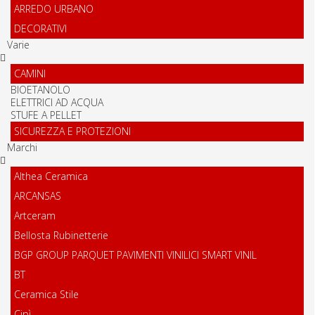
ARREDO URBANO
DECORATIVI
Varie
CAMINI
BIOETANOLO
ELETTRICI AD ACQUA
STUFE A PELLET
SICUREZZA E PROTEZIONI
Marchi
Althea Ceramica
ARCANSAS
Artceram
Bellosta Rubinetterie
BGP GROUP PARQUET PAVIMENTI VINILICI SMART VINIL
BT
Ceramica Stile
Cipì