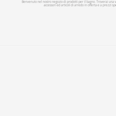
Benvenuto nel nostro negozio di prodotti per il bagno. Troverai una vas
accessori ed articoli di arredo in offerta e a prezzi spe