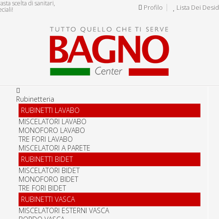
ta scelta di sanitari,
Profilo
Lista Dei Desid
ciali!
Rubinetteria
RUBINETTI LAVABO
MISCELATORI LAVABO
MONOFORO LAVABO
TRE FORI LAVABO
MISCELATORI A PARETE
RUBINETTI BIDET
MISCELATORI BIDET
MONOFORO BIDET
TRE FORI BIDET
RUBINETTI VASCA
MISCELATORI ESTERNI VASCA