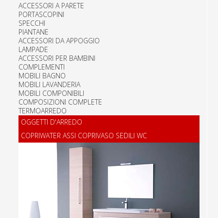
ACCESSORI A PARETE
PORTASCOPINI
SPECCHI
PIANTANE
ACCESSORI DA APPOGGIO
LAMPADE
ACCESSORI PER BAMBINI
COMPLEMENTI
MOBILI BAGNO
MOBILI LAVANDERIA
MOBILI COMPONIBILI
COMPOSIZIONI COMPLETE
TERMOARREDO
OGGETTI D'ARREDO
COPRIWATER ASSI COPRIVASO SEDILI WC