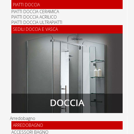
PIATTI DOCCIA
PIATTI DOCCIA CERAMICA
PIATTI DOCCIA ACRILICO
PIATTI DOCCIA ULTRAPIATTI
SEDILI DOCCIA E VASCA
Arredobagno
ARREDOBAGNO
ACCESSORI BAGNO