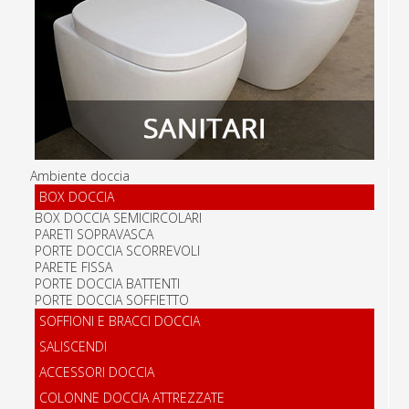
Ambiente doccia
BOX DOCCIA
BOX DOCCIA SEMICIRCOLARI
PARETI SOPRAVASCA
PORTE DOCCIA SCORREVOLI
PARETE FISSA
PORTE DOCCIA BATTENTI
PORTE DOCCIA SOFFIETTO
SOFFIONI E BRACCI DOCCIA
SALISCENDI
ACCESSORI DOCCIA
COLONNE DOCCIA ATTREZZATE