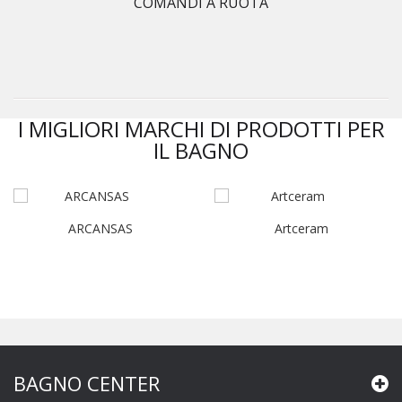
COMANDI A RUOTA
I MIGLIORI MARCHI DI PRODOTTI PER
IL BAGNO
ARCANSAS
Artceram
BAGNO CENTER