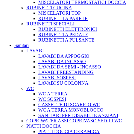
MISCELATORI TERMOSTATICI DOCCIA
RUBINETTI CUCINA
MISCELATORI TOP
RUBINETTI A PARETE
RUBINETTI SPECIALI
RUBINETTI ELETTRONICI
RUBINETTI A PEDALE
RUBINETTI A PULSANTE
Sanitari
LAVABI
LAVABI DA APPOGGIO
LAVABI DA INCASSO
LAVABI DA SEMI - INCASSO
LAVABI FREESTANDING
LAVABI SOSPESI
LAVABI SU COLONNA
WC
WC A TERRA
WC SOSPESI
CASSETTE DI SCARICO WC
WC A TERRA MONOBLOCCO
SANITARI PER DISABILI E ANZIANI
COPRIWATER ASSI COPRIVASO SEDILI WC
PIATTI DOCCIA
PIATTI DOCCIA CERAMICA