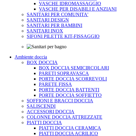
VASCHE IDROMASSAGGIO
VASCHE PER DISABILI E ANZIANI
SANITARI PER COMUNITA'
SANITARI DESIGN
SANITARI PER BAMBINI
SANITARI INOX
SIFONI PILETTE KIT-FISSAGGIO
Ambiente doccia
BOX DOCCIA
BOX DOCCIA SEMICIRCOLARI
PARETI SOPRAVASCA
PORTE DOCCIA SCORREVOLI
PARETE FISSA
PORTE DOCCIA BATTENTI
PORTE DOCCIA SOFFIETTO
SOFFIONI E BRACCI DOCCIA
SALISCENDI
ACCESSORI DOCCIA
COLONNE DOCCIA ATTREZZATE
PIATTI DOCCIA
PIATTI DOCCIA CERAMICA
PIATTI DOCCIA ACRILICO