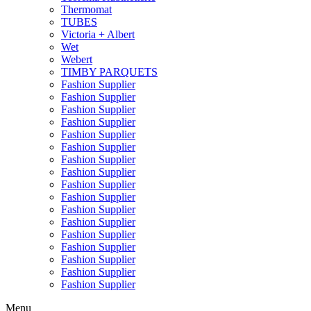
Thermomat
TUBES
Victoria + Albert
Wet
Webert
TIMBY PARQUETS
Fashion Supplier
Fashion Supplier
Fashion Supplier
Fashion Supplier
Fashion Supplier
Fashion Supplier
Fashion Supplier
Fashion Supplier
Fashion Supplier
Fashion Supplier
Fashion Supplier
Fashion Supplier
Fashion Supplier
Fashion Supplier
Fashion Supplier
Fashion Supplier
Fashion Supplier
Menu