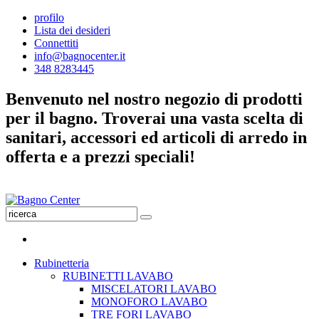
profilo
Lista dei desideri
Connettiti
info@bagnocenter.it
348 8283445
Benvenuto nel nostro negozio di prodotti
per il bagno. Troverai una vasta scelta di
sanitari, accessori ed articoli di arredo in
offerta e a prezzi speciali!
Rubinetteria
RUBINETTI LAVABO
MISCELATORI LAVABO
MONOFORO LAVABO
TRE FORI LAVABO