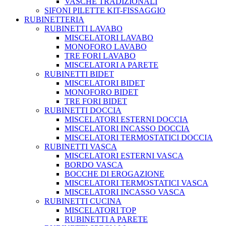
VASCHE TRADIZIONALI
SIFONI PILETTE KIT-FISSAGGIO
RUBINETTERIA
RUBINETTI LAVABO
MISCELATORI LAVABO
MONOFORO LAVABO
TRE FORI LAVABO
MISCELATORI A PARETE
RUBINETTI BIDET
MISCELATORI BIDET
MONOFORO BIDET
TRE FORI BIDET
RUBINETTI DOCCIA
MISCELATORI ESTERNI DOCCIA
MISCELATORI INCASSO DOCCIA
MISCELATORI TERMOSTATICI DOCCIA
RUBINETTI VASCA
MISCELATORI ESTERNI VASCA
BORDO VASCA
BOCCHE DI EROGAZIONE
MISCELATORI TERMOSTATICI VASCA
MISCELATORI INCASSO VASCA
RUBINETTI CUCINA
MISCELATORI TOP
RUBINETTI A PARETE