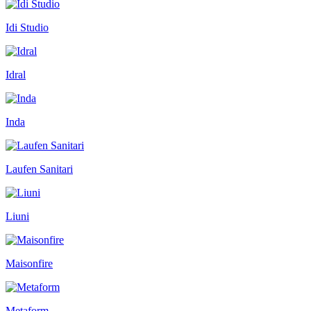
Idi Studio
Idral
Inda
Laufen Sanitari
Liuni
Maisonfire
Metaform