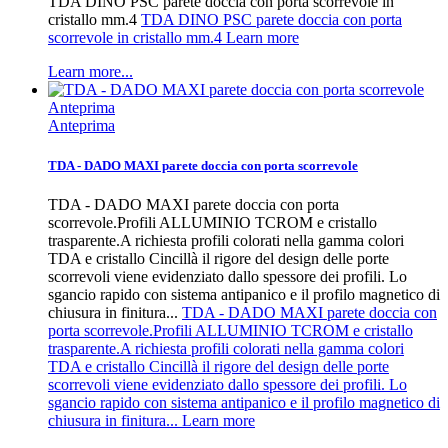
TDA DINO PSC parete doccia con porta scorrevole in
cristallo mm.4
TDA DINO PSC parete doccia con porta
scorrevole in cristallo mm.4 Learn more
Learn more...
Anteprima
Anteprima
TDA - DADO MAXI parete doccia con porta scorrevole
TDA - DADO MAXI parete doccia con porta
scorrevole.Profili ALLUMINIO TCROM e cristallo
trasparente.A richiesta profili colorati nella gamma colori
TDA e cristallo Cincillà il rigore del design delle porte
scorrevoli viene evidenziato dallo spessore dei profili. Lo
sgancio rapido con sistema antipanico e il profilo magnetico di
chiusura in finitura...
TDA - DADO MAXI parete doccia con
porta scorrevole.Profili ALLUMINIO TCROM e cristallo
trasparente.A richiesta profili colorati nella gamma colori
TDA e cristallo Cincillà il rigore del design delle porte
scorrevoli viene evidenziato dallo spessore dei profili. Lo
sgancio rapido con sistema antipanico e il profilo magnetico di
chiusura in finitura... Learn more