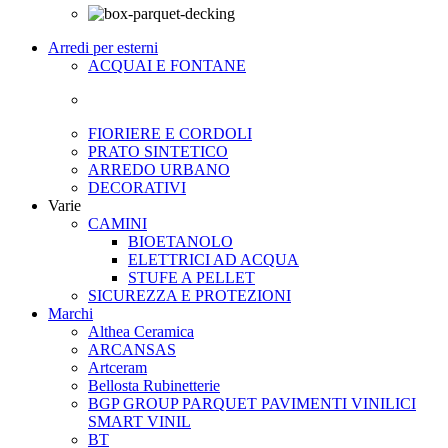
Arredi per esterni
ACQUAI E FONTANE
FIORIERE E CORDOLI
PRATO SINTETICO
ARREDO URBANO
DECORATIVI
Varie
CAMINI
BIOETANOLO
ELETTRICI AD ACQUA
STUFE A PELLET
SICUREZZA E PROTEZIONI
Marchi
Althea Ceramica
ARCANSAS
Artceram
Bellosta Rubinetterie
BGP GROUP PARQUET PAVIMENTI VINILICI
SMART VINIL
BT