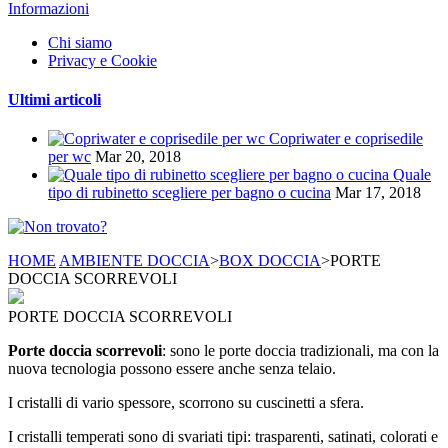
Informazioni
Chi siamo
Privacy e Cookie
Ultimi articoli
Copriwater e coprisedile
per wc
Mar 20, 2018
Quale
tipo di rubinetto scegliere per bagno o cucina
Mar 17, 2018
HOME
AMBIENTE DOCCIA
>
BOX DOCCIA
>
PORTE
DOCCIA SCORREVOLI
PORTE DOCCIA SCORREVOLI
Porte doccia scorrevoli
: sono le porte doccia tradizionali, ma con la
nuova tecnologia possono essere anche senza telaio.
I cristalli di vario spessore, scorrono su cuscinetti a sfera.
I cristalli temperati sono di svariati tipi: trasparenti, satinati, colorati e