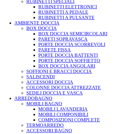
RUBINETTI SPECIALI
RUBINETTI ELETTRONICI
RUBINETTI A PEDALE
RUBINETTI A PULSANTE
AMBIENTE DOCCIA
BOX DOCCIA
BOX DOCCIA SEMICIRCOLARI
PARETI SOPRAVASCA
PORTE DOCCIA SCORREVOLI
PARETE FISSA
PORTE DOCCIA BATTENTI
PORTE DOCCIA SOFFIETTO
BOX DOCCIA ANGOLARI
SOFFIONI E BRACCI DOCCIA
SALISCENDI
ACCESSORI DOCCIA
COLONNE DOCCIA ATTREZZATE
SEDILI DOCCIA E VASCA
ARREDOBAGNO
MOBILI BAGNO
MOBILI LAVANDERIA
MOBILI COMPONIBILI
COMPOSIZIONI COMPLETE
TERMOARREDO
ACCESSORI BAGNO