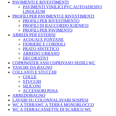
PAVIMENTI E RIVESTIMENTI
PAVIMENTI VINILICI PVC AUTOADESIVI
LINOLEUM
PROFILI PER PAVIMENTI E RIVESTIMENTI
PROFILI PER RIVESTIMENTO
PROFILI DI RACCORDO IGIENICO
PROFILI PER PAVIMENTO
ARREDI PER ESTERNI
ACQUAI E FONTANE
FIORIERE E CORDOLI
PRATO SINTETICO
ARREDO URBANO
DECORATIVI
COPRIWATER ASSI COPRIVASO SEDILI WC
VASCHE DA BAGNO
COLLANTI E STUCCHI
COLLE
STUCCHI
SILICONI
ACCESSORI POSA
ARREDOBAGNO
LAVABI SU COLONNALAVABI SOSPESI
WC A TERRAWC A TERRA MONOBLOCCO
WC A TERRACASSETTE DI SCARICO WC