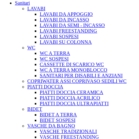
Sanitari
LAVABI
LAVABI DA APPOGGIO
LAVABI DA INCASSO
LAVABI DA SEMI - INCASSO
LAVABI FREESTANDING
LAVABI SOSPESI
LAVABI SU COLONNA
WC
WC A TERRA
WC SOSPESI
CASSETTE DI SCARICO WC
WC A TERRA MONOBLOCCO
SANITARI PER DISABILI E ANZIANI
COPRIWATER ASSI COPRIVASO SEDILI WC
PIATTI DOCCIA
PIATTI DOCCIA CERAMICA
PIATTI DOCCIA ACRILICO
PIATTI DOCCIA ULTRAPIATTI
BIDET
BIDET A TERRA
BIDET SOSPESI
VASCHE DA BAGNO
VASCHE TRADIZIONALI
VASCHE FREESTANDING