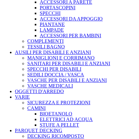
ACCESSORI A PARETE
PORTASCOPINI
SPECCHI
ACCESSORI DA APPOGGIO
PIANTANE
LAMPADE
ACCESSORI PER BAMBINI
COMPLEMENTI
TESSILI BAGNO
AUSILI PER DISABILI E ANZIANI
MANIGLIONI E CORRIMANO
SANITARI PER DISABILI E ANZIANI
SPECCHI PER DISABILI
SEDILI DOCCIA / VASCA
VASCHE PER DISABILI E ANZIANI
VASCHE MEDICALI
OGGETTI D'ARREDO
VARIE
SICUREZZA E PROTEZIONI
CAMINI
BIOETANOLO
ELETTRICI AD ACQUA
STUFE A PELLET
PARQUET DECKING
DECKING RICOMPOSTO