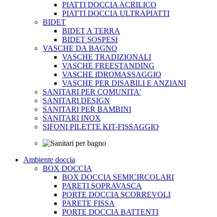
PIATTI DOCCIA ACRILICO
PIATTI DOCCIA ULTRAPIATTI
BIDET
BIDET A TERRA
BIDET SOSPESI
VASCHE DA BAGNO
VASCHE TRADIZIONALI
VASCHE FREESTANDING
VASCHE IDROMASSAGGIO
VASCHE PER DISABILI E ANZIANI
SANITARI PER COMUNITA'
SANITARI DESIGN
SANITARI PER BAMBINI
SANITARI INOX
SIFONI PILETTE KIT-FISSAGGIO
Ambiente doccia
BOX DOCCIA
BOX DOCCIA SEMICIRCOLARI
PARETI SOPRAVASCA
PORTE DOCCIA SCORREVOLI
PARETE FISSA
PORTE DOCCIA BATTENTI