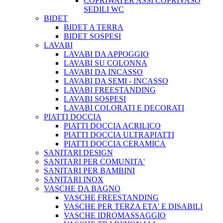
COPRIWATER ASSI COPRIVASO
SEDILI WC
BIDET
BIDET A TERRA
BIDET SOSPESI
LAVABI
LAVABI DA APPOGGIO
LAVABI SU COLONNA
LAVABI DA INCASSO
LAVABI DA SEMI - INCASSO
LAVABI FREESTANDING
LAVABI SOSPESI
LAVABI COLORATI E DECORATI
PIATTI DOCCIA
PIATTI DOCCIA ACRILICO
PIATTI DOCCIA ULTRAPIATTI
PIATTI DOCCIA CERAMICA
SANITARI DESIGN
SANITARI PER COMUNITA'
SANITARI PER BAMBINI
SANITARI INOX
VASCHE DA BAGNO
VASCHE FREESTANDING
VASCHE PER TERZA ETA' E DISABILI
VASCHE IDROMASSAGGIO