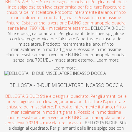
BELLOSTA B-DUE: Stile e design al quadrato. Per gli amanti delle
linee spigolose con leva ergonomica per falcilitare l'apertura e
chiusura del miscelatore. Prodotto interamente italiano, rifinito
maniacalmente in mod artigianale. Possibile in moltissime
finiture. Esiste anche la versione B-UNO con manopola quadra
senza leva. 7901/BL - miscelatore esterno...
BELLOSTA B-DUE:
Stile e design al quadrato. Per gli amanti delle linee spigolose
con leva ergonomica per falcilitare l'apertura e chiusura del
miscelatore. Prodotto interamente italiano, rifinito
maniacalmente in mod artigianale. Possibile in moltissime
finiture. Esiste anche la versione B-UNO con manopola quadra
senza leva. 7901/BL - miscelatore esterno... Learn more
Learn more...
BELLOSTA - B-DUE MISCELATORE INCASSO DOCCIA
BELLOSTA B-DUE: Stile e design al quadrato. Per gli amanti delle
linee spigolose con leva ergonomica per falcilitare l'apertura e
chiusura del miscelatore. Prodotto interamente italiano, rifinito
maniacalmente in mod artigianale. Possibile in moltissime
finiture. Esiste anche la versione B-UNO con manopola quadra
senza leva. 7921/L - miscelatore incasso...
BELLOSTA B-DUE: Stile
e design al quadrato. Per gli amanti delle linee spigolose con