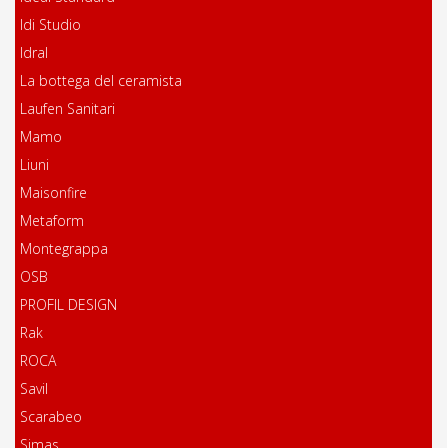
Idi Studio
Idral
La bottega del ceramista
Laufen Sanitari
Mamo
Liuni
Maisonfire
Metaform
Montegrappa
OSB
PROFIL DESIGN
Rak
ROCA
Savil
Scarabeo
Simas