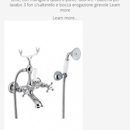
lavabo 3 fori c/salterello e bocca erogazione girevole Learn
more
Learn more...