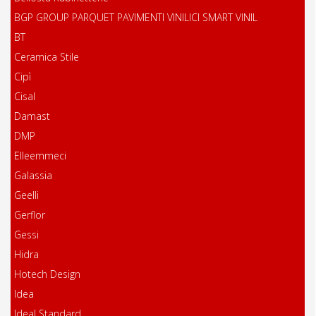
BGP GROUP PARQUET PAVIMENTI VINILICI SMART VINIL
BT
Ceramica Stile
Cipì
Cisal
Damast
DMP
Elleemmeci
Galassia
Geelli
Gerflor
Gessi
Hidra
Hotech Design
Idea
Ideal Standard