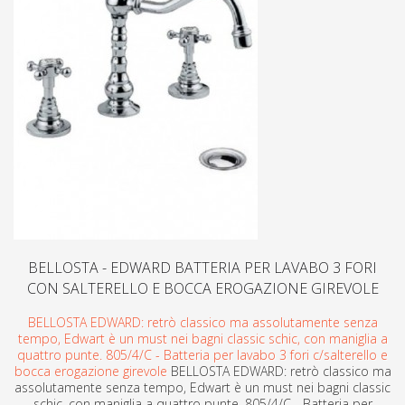
BELLOSTA - EDWARD BATTERIA PER LAVABO 3 FORI
CON SALTERELLO E BOCCA EROGAZIONE GIREVOLE
BELLOSTA EDWARD: retrò classico ma assolutamente senza
tempo, Edwart è un must nei bagni classic schic, con maniglia a
quattro punte. 805/4/C - Batteria per lavabo 3 fori c/salterello e
bocca erogazione girevole
BELLOSTA EDWARD: retrò classico ma
assolutamente senza tempo, Edwart è un must nei bagni classic
schic, con maniglia a quattro punte. 805/4/C - Batteria per