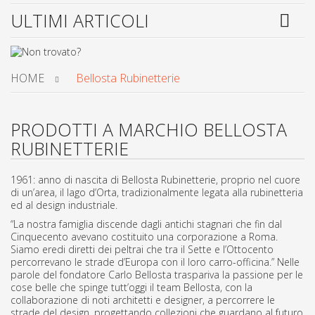
ULTIMI ARTICOLI
HOME
Bellosta Rubinetterie
PRODOTTI A MARCHIO BELLOSTA
RUBINETTERIE
1961: anno di nascita di Bellosta Rubinetterie, proprio nel cuore
di un’area, il lago d’Orta, tradizionalmente legata alla rubinetteria
ed al design industriale.
“La nostra famiglia discende dagli antichi stagnari che fin dal
Cinquecento avevano costituito una corporazione a Roma.
Siamo eredi diretti dei peltrai che tra il Sette e l’Ottocento
percorrevano le strade d’Europa con il loro carro-officina.” Nelle
parole del fondatore Carlo Bellosta traspariva la passione per le
cose belle che spinge tutt’oggi il team Bellosta, con la
collaborazione di noti architetti e designer, a percorrere le
strade del design, progettando collezioni che guardano al futuro