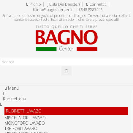
Profilo
Lista Dei Desideri
Connettiti
info@bagnocenter.it
348 8283445
Benvenuto nel nostro negozio di prodotti per il bagno. Troverai una vasta scelta di
sanitari, accessori ed articoli di arredo in offerta e a prezzi speciali!
Menu
Rubinetteria
RUBINETTI LAVABO
MISCELATORI LAVABO
MONOFORO LAVABO
TRE FORI LAVABO