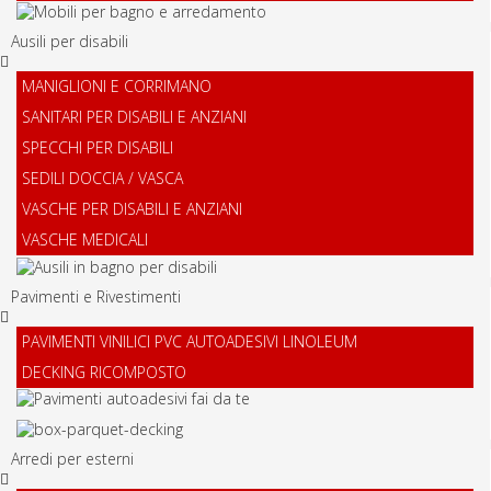
Ausili per disabili
MANIGLIONI E CORRIMANO
SANITARI PER DISABILI E ANZIANI
SPECCHI PER DISABILI
SEDILI DOCCIA / VASCA
VASCHE PER DISABILI E ANZIANI
VASCHE MEDICALI
Pavimenti e Rivestimenti
PAVIMENTI VINILICI PVC AUTOADESIVI LINOLEUM
DECKING RICOMPOSTO
Arredi per esterni