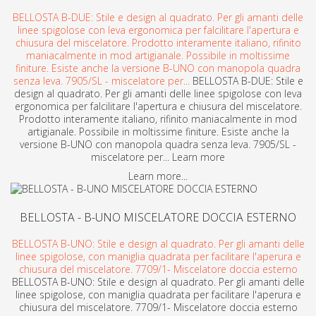
BELLOSTA B-DUE: Stile e design al quadrato. Per gli amanti delle
linee spigolose con leva ergonomica per falcilitare l'apertura e
chiusura del miscelatore. Prodotto interamente italiano, rifinito
maniacalmente in mod artigianale. Possibile in moltissime
finiture. Esiste anche la versione B-UNO con manopola quadra
senza leva. 7905/SL - miscelatore per...
BELLOSTA B-DUE: Stile e
design al quadrato. Per gli amanti delle linee spigolose con leva
ergonomica per falcilitare l'apertura e chiusura del miscelatore.
Prodotto interamente italiano, rifinito maniacalmente in mod
artigianale. Possibile in moltissime finiture. Esiste anche la
versione B-UNO con manopola quadra senza leva. 7905/SL -
miscelatore per... Learn more
Learn more...
BELLOSTA - B-UNO MISCELATORE DOCCIA ESTERNO
BELLOSTA B-UNO: Stile e design al quadrato. Per gli amanti delle
linee spigolose, con maniglia quadrata per facilitare l'aperura e
chiusura del miscelatore. 7709/1- Miscelatore doccia esterno
BELLOSTA B-UNO: Stile e design al quadrato. Per gli amanti delle
linee spigolose, con maniglia quadrata per facilitare l'aperura e
chiusura del miscelatore. 7709/1- Miscelatore doccia esterno