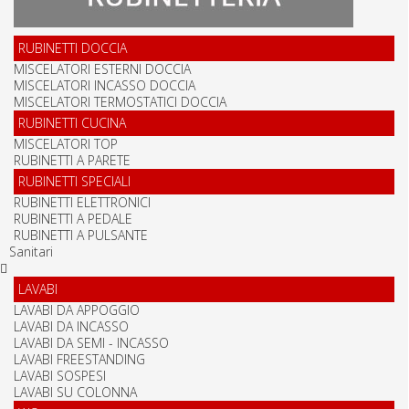
RUBINETTI DOCCIA
MISCELATORI ESTERNI DOCCIA
MISCELATORI INCASSO DOCCIA
MISCELATORI TERMOSTATICI DOCCIA
RUBINETTI CUCINA
MISCELATORI TOP
RUBINETTI A PARETE
RUBINETTI SPECIALI
RUBINETTI ELETTRONICI
RUBINETTI A PEDALE
RUBINETTI A PULSANTE
Sanitari
LAVABI
LAVABI DA APPOGGIO
LAVABI DA INCASSO
LAVABI DA SEMI - INCASSO
LAVABI FREESTANDING
LAVABI SOSPESI
LAVABI SU COLONNA