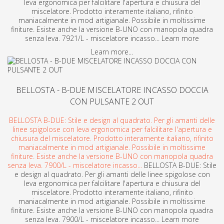
leva ergonomica per falcilitare l'apertura e chiusura del
miscelatore. Prodotto interamente italiano, rifinito
maniacalmente in mod artigianale. Possibile in moltissime
finiture. Esiste anche la versione B-UNO con manopola quadra
senza leva. 7921/L - miscelatore incasso... Learn more
Learn more...
BELLOSTA - B-DUE MISCELATORE INCASSO DOCCIA
CON PULSANTE 2 OUT
BELLOSTA B-DUE: Stile e design al quadrato. Per gli amanti delle
linee spigolose con leva ergonomica per falcilitare l'apertura e
chiusura del miscelatore. Prodotto interamente italiano, rifinito
maniacalmente in mod artigianale. Possibile in moltissime
finiture. Esiste anche la versione B-UNO con manopola quadra
senza leva. 7900/L - miscelatore incasso...
BELLOSTA B-DUE: Stile
e design al quadrato. Per gli amanti delle linee spigolose con
leva ergonomica per falcilitare l'apertura e chiusura del
miscelatore. Prodotto interamente italiano, rifinito
maniacalmente in mod artigianale. Possibile in moltissime
finiture. Esiste anche la versione B-UNO con manopola quadra
senza leva. 7900/L - miscelatore incasso... Learn more