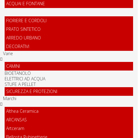
ACQUAI E FONTANE
FIORIERE E CORDOLI
PRATO SINTETICO
ARREDO URBANO
DECORATIVI
Varie
CAMINI
BIOETANOLO
ELETTRICI AD ACQUA
STUFE A PELLET
SICUREZZA E PROTEZIONI
Marchi
Althea Ceramica
ARCANSAS
Artceram
Bellosta Rubinetterie