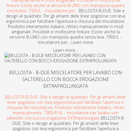
maniacalmente in mod artigianale. Possibile in moltissime
finiture. Esiste anche la versione B-UNO con manopola quadra
senza leva. 7905/L - miscelatore per...
BELLOSTA B-DUE: Stile e
design al quadrato. Per gli amanti delle linee spigolose con leva
ergonomica per falcilitare l'apertura e chiusura del miscelatore.
Prodotto interamente italiano, rifinito maniacalmente in mod
artigianale. Possibile in moltissime finiture. Esiste anche la
versione B-UNO con manopola quadra senza leva. 7905/L -
miscelatore per... Learn more
Learn more...
BELLOSTA - B-DUE MISCELATORE PER LAVABO CON
SALTERELLO CON BOCCA EROGAZIONE
EXTRAPROLUNGATA
BELLOSTA B-DUE: Stile e design al quadrato. Per gli amanti delle
linee spigolose con leva ergonomica per falcilitare l'apertura e
chiusura del miscelatore. Prodotto interamente italiano, rifinito
maniacalmente. 7905/P/AL - miscelatore per lavabo con
salterello con bocca erogazione EXTRAprolungata
BELLOSTA B-
DUE: Stile e design al quadrato. Per gli amanti delle linee
spigolose con leva ergonomica per falcilitare l'apertura e