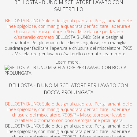
BELLOSTA - B UNO MISCELATORE LAVABO CON
SALTERELLO
BELLOSTA B-UNO: Stile e design al quadrato. Per gli amanti delle
linee spigolose, con maniglia quadrata per facilitare l'aperura e
chiusura del miscelatore. 7905 - Miscelatore per lavabo
c/salterello cromato
BELLOSTA B-UNO: Stile e design al
quadrato. Per gli amanti delle linee spigolose, con maniglia
quadrata per facilitare l'aperura e chiusura del miscelatore. 7905
- Miscelatore per lavabo c/salterello cromato Learn more
Learn more...
BELLOSTA - B UNO MISCELATORE PER LAVABO CON
BOCCA PROLUNGATA
BELLOSTA B-UNO: Stile e design al quadrato. Per gli amanti delle
linee spigolose, con maniglia quadrata per facilitare l'aperura e
chiusura del miscelatore. 7905/P - Miscelatore per lavabo
c/salterello cromato con bocca erogazione prolungata
BELLOSTA B-UNO: Stile e design al quadrato. Per gli amanti delle
linee spigolose, con maniglia quadrata per facilitare l'aperura e
chiusura del miscelatore. 7905/P - Miscelatore per lavabo