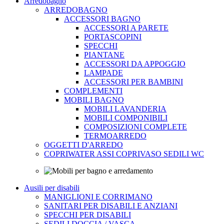
Arredobagno
ARREDOBAGNO
ACCESSORI BAGNO
ACCESSORI A PARETE
PORTASCOPINI
SPECCHI
PIANTANE
ACCESSORI DA APPOGGIO
LAMPADE
ACCESSORI PER BAMBINI
COMPLEMENTI
MOBILI BAGNO
MOBILI LAVANDERIA
MOBILI COMPONIBILI
COMPOSIZIONI COMPLETE
TERMOARREDO
OGGETTI D'ARREDO
COPRIWATER ASSI COPRIVASO SEDILI WC
Ausili per disabili
MANIGLIONI E CORRIMANO
SANITARI PER DISABILI E ANZIANI
SPECCHI PER DISABILI
SEDILI DOCCIA / VASCA