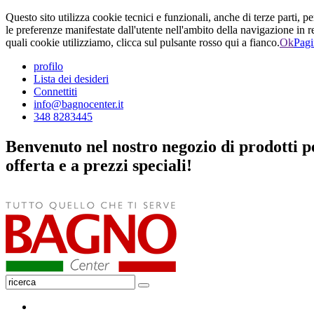
Questo sito utilizza cookie tecnici e funzionali, anche di terze parti, p
le preferenze manifestate dall'utente nell'ambito della navigazione in 
quali cookie utilizziamo, clicca sul pulsante rosso qui a fianco.
Ok
Pagi
profilo
Lista dei desideri
Connettiti
info@bagnocenter.it
348 8283445
Benvenuto nel nostro negozio di prodotti per
offerta e a prezzi speciali!