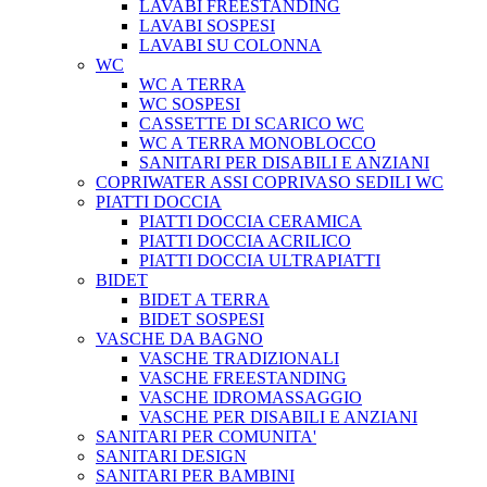
LAVABI FREESTANDING
LAVABI SOSPESI
LAVABI SU COLONNA
WC
WC A TERRA
WC SOSPESI
CASSETTE DI SCARICO WC
WC A TERRA MONOBLOCCO
SANITARI PER DISABILI E ANZIANI
COPRIWATER ASSI COPRIVASO SEDILI WC
PIATTI DOCCIA
PIATTI DOCCIA CERAMICA
PIATTI DOCCIA ACRILICO
PIATTI DOCCIA ULTRAPIATTI
BIDET
BIDET A TERRA
BIDET SOSPESI
VASCHE DA BAGNO
VASCHE TRADIZIONALI
VASCHE FREESTANDING
VASCHE IDROMASSAGGIO
VASCHE PER DISABILI E ANZIANI
SANITARI PER COMUNITA'
SANITARI DESIGN
SANITARI PER BAMBINI