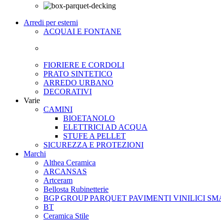
Arredi per esterni
ACQUAI E FONTANE
FIORIERE E CORDOLI
PRATO SINTETICO
ARREDO URBANO
DECORATIVI
Varie
CAMINI
BIOETANOLO
ELETTRICI AD ACQUA
STUFE A PELLET
SICUREZZA E PROTEZIONI
Marchi
Althea Ceramica
ARCANSAS
Artceram
Bellosta Rubinetterie
BGP GROUP PARQUET PAVIMENTI VINILICI SM
BT
Ceramica Stile