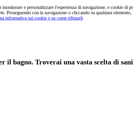
er monitorare e personalizzare l'esperienza di navigazione, e cookie di pr
rete. Proseguendo con la navigazione o cliccando su qualsiasi elemento, a
na informativa sui cookie e su come rifiutarli
 il bagno. Troverai una vasta scelta di sanit