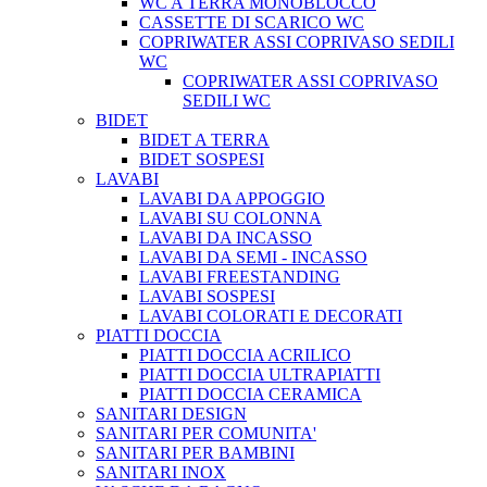
WC A TERRA MONOBLOCCO
CASSETTE DI SCARICO WC
COPRIWATER ASSI COPRIVASO SEDILI
WC
COPRIWATER ASSI COPRIVASO
SEDILI WC
BIDET
BIDET A TERRA
BIDET SOSPESI
LAVABI
LAVABI DA APPOGGIO
LAVABI SU COLONNA
LAVABI DA INCASSO
LAVABI DA SEMI - INCASSO
LAVABI FREESTANDING
LAVABI SOSPESI
LAVABI COLORATI E DECORATI
PIATTI DOCCIA
PIATTI DOCCIA ACRILICO
PIATTI DOCCIA ULTRAPIATTI
PIATTI DOCCIA CERAMICA
SANITARI DESIGN
SANITARI PER COMUNITA'
SANITARI PER BAMBINI
SANITARI INOX