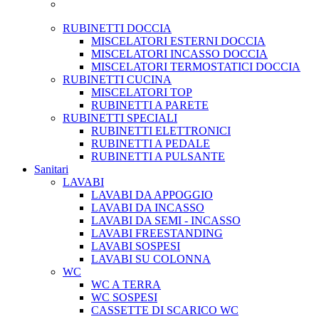
RUBINETTI DOCCIA
MISCELATORI ESTERNI DOCCIA
MISCELATORI INCASSO DOCCIA
MISCELATORI TERMOSTATICI DOCCIA
RUBINETTI CUCINA
MISCELATORI TOP
RUBINETTI A PARETE
RUBINETTI SPECIALI
RUBINETTI ELETTRONICI
RUBINETTI A PEDALE
RUBINETTI A PULSANTE
Sanitari
LAVABI
LAVABI DA APPOGGIO
LAVABI DA INCASSO
LAVABI DA SEMI - INCASSO
LAVABI FREESTANDING
LAVABI SOSPESI
LAVABI SU COLONNA
WC
WC A TERRA
WC SOSPESI
CASSETTE DI SCARICO WC