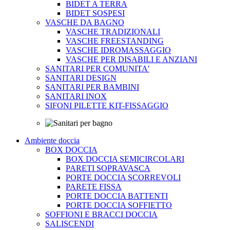
BIDET A TERRA
BIDET SOSPESI
VASCHE DA BAGNO
VASCHE TRADIZIONALI
VASCHE FREESTANDING
VASCHE IDROMASSAGGIO
VASCHE PER DISABILI E ANZIANI
SANITARI PER COMUNITA'
SANITARI DESIGN
SANITARI PER BAMBINI
SANITARI INOX
SIFONI PILETTE KIT-FISSAGGIO
Ambiente doccia
BOX DOCCIA
BOX DOCCIA SEMICIRCOLARI
PARETI SOPRAVASCA
PORTE DOCCIA SCORREVOLI
PARETE FISSA
PORTE DOCCIA BATTENTI
PORTE DOCCIA SOFFIETTO
SOFFIONI E BRACCI DOCCIA
SALISCENDI