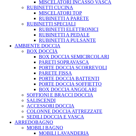
MISCELATORI INCASSO VASCA
RUBINETTI CUCINA
MISCELATORI TOP
RUBINETTI A PARETE
RUBINETTI SPECIALI
RUBINETTI ELETTRONICI
RUBINETTI A PEDALE
RUBINETTI A PULSANTE
AMBIENTE DOCCIA
BOX DOCCIA
BOX DOCCIA SEMICIRCOLARI
PARETI SOPRAVASCA
PORTE DOCCIA SCORREVOLI
PARETE FISSA
PORTE DOCCIA BATTENTI
PORTE DOCCIA SOFFIETTO
BOX DOCCIA ANGOLARI
SOFFIONI E BRACCI DOCCIA
SALISCENDI
ACCESSORI DOCCIA
COLONNE DOCCIA ATTREZZATE
SEDILI DOCCIA E VASCA
ARREDOBAGNO
MOBILI BAGNO
MOBILI LAVANDERIA