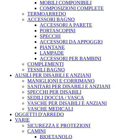
MOBILI COMPONIBILI
COMPOSIZIONI COMPLETE
TERMOARREDO
ACCESSORI BAGNO
ACCESSORI A PARETE
PORTASCOPINI
SPECCHI
ACCESSORI DA APPOGGIO
PIANTANE
LAMPADE
ACCESSORI PER BAMBINI
COMPLEMENTI
TESSILI BAGNO
AUSILI PER DISABILI E ANZIANI
MANIGLIONI E CORRIMANO
SANITARI PER DISABILI E ANZIANI
SPECCHI PER DISABILI
SEDILI DOCCIA / VASCA
VASCHE PER DISABILI E ANZIANI
VASCHE MEDICALI
OGGETTI D'ARREDO
VARIE
SICUREZZA E PROTEZIONI
CAMINI
BIOETANOLO