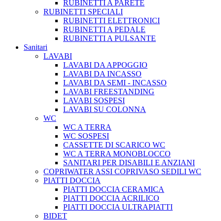
RUBINETTI A PARETE
RUBINETTI SPECIALI
RUBINETTI ELETTRONICI
RUBINETTI A PEDALE
RUBINETTI A PULSANTE
Sanitari
LAVABI
LAVABI DA APPOGGIO
LAVABI DA INCASSO
LAVABI DA SEMI - INCASSO
LAVABI FREESTANDING
LAVABI SOSPESI
LAVABI SU COLONNA
WC
WC A TERRA
WC SOSPESI
CASSETTE DI SCARICO WC
WC A TERRA MONOBLOCCO
SANITARI PER DISABILI E ANZIANI
COPRIWATER ASSI COPRIVASO SEDILI WC
PIATTI DOCCIA
PIATTI DOCCIA CERAMICA
PIATTI DOCCIA ACRILICO
PIATTI DOCCIA ULTRAPIATTI
BIDET