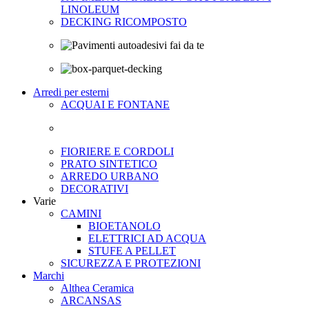
LINOLEUM
DECKING RICOMPOSTO
Arredi per esterni
ACQUAI E FONTANE
FIORIERE E CORDOLI
PRATO SINTETICO
ARREDO URBANO
DECORATIVI
Varie
CAMINI
BIOETANOLO
ELETTRICI AD ACQUA
STUFE A PELLET
SICUREZZA E PROTEZIONI
Marchi
Althea Ceramica
ARCANSAS