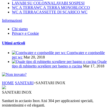
LAVABI SU COLONNALAVABI SOSPESI
WC A TERRAWC A TERRA MONOBLOCCO
WC A TERRACASSETTE DI SCARICO WC
Informazioni
Chi siamo
Privacy e Cookie
Ultimi articoli
Copriwater e coprisedile
per wc
Mar 20, 2018
Quale
tipo di rubinetto scegliere per bagno o cucina
Mar 17, 2018
HOME
SANITARI
>
SANITARI INOX
SANITARI INOX
Sanitari in acciaoio Inox Aisi 304 per applicazioni speciali,
resistentissimi e ed eleganti.