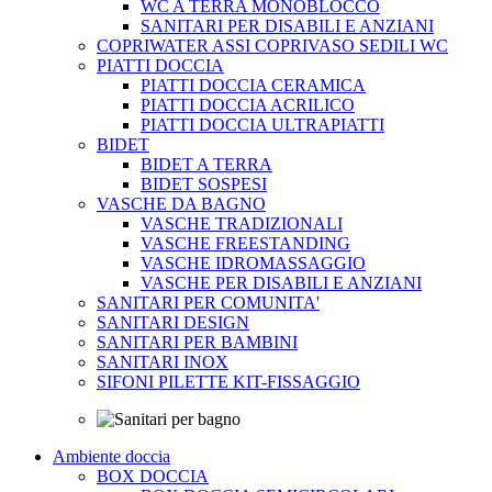
WC A TERRA MONOBLOCCO
SANITARI PER DISABILI E ANZIANI
COPRIWATER ASSI COPRIVASO SEDILI WC
PIATTI DOCCIA
PIATTI DOCCIA CERAMICA
PIATTI DOCCIA ACRILICO
PIATTI DOCCIA ULTRAPIATTI
BIDET
BIDET A TERRA
BIDET SOSPESI
VASCHE DA BAGNO
VASCHE TRADIZIONALI
VASCHE FREESTANDING
VASCHE IDROMASSAGGIO
VASCHE PER DISABILI E ANZIANI
SANITARI PER COMUNITA'
SANITARI DESIGN
SANITARI PER BAMBINI
SANITARI INOX
SIFONI PILETTE KIT-FISSAGGIO
Ambiente doccia
BOX DOCCIA