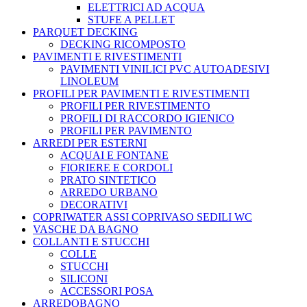
ELETTRICI AD ACQUA
STUFE A PELLET
PARQUET DECKING
DECKING RICOMPOSTO
PAVIMENTI E RIVESTIMENTI
PAVIMENTI VINILICI PVC AUTOADESIVI
LINOLEUM
PROFILI PER PAVIMENTI E RIVESTIMENTI
PROFILI PER RIVESTIMENTO
PROFILI DI RACCORDO IGIENICO
PROFILI PER PAVIMENTO
ARREDI PER ESTERNI
ACQUAI E FONTANE
FIORIERE E CORDOLI
PRATO SINTETICO
ARREDO URBANO
DECORATIVI
COPRIWATER ASSI COPRIVASO SEDILI WC
VASCHE DA BAGNO
COLLANTI E STUCCHI
COLLE
STUCCHI
SILICONI
ACCESSORI POSA
ARREDOBAGNO