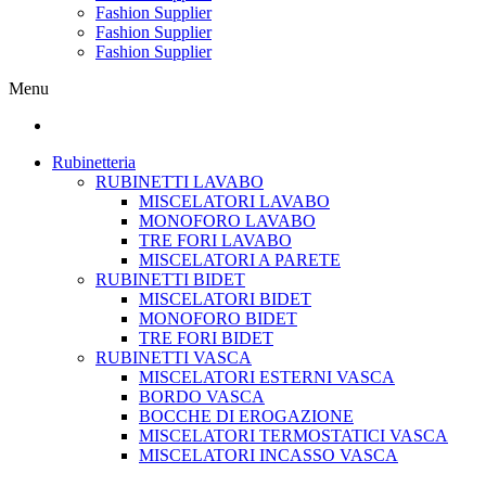
Fashion Supplier
Fashion Supplier
Fashion Supplier
Menu
Rubinetteria
RUBINETTI LAVABO
MISCELATORI LAVABO
MONOFORO LAVABO
TRE FORI LAVABO
MISCELATORI A PARETE
RUBINETTI BIDET
MISCELATORI BIDET
MONOFORO BIDET
TRE FORI BIDET
RUBINETTI VASCA
MISCELATORI ESTERNI VASCA
BORDO VASCA
BOCCHE DI EROGAZIONE
MISCELATORI TERMOSTATICI VASCA
MISCELATORI INCASSO VASCA