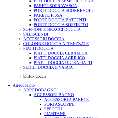
BOX DOCCIA SEMICIRCOLARI
PARETI SOPRAVASCA
PORTE DOCCIA SCORREVOLI
PARETE FISSA
PORTE DOCCIA BATTENTI
PORTE DOCCIA SOFFIETTO
SOFFIONI E BRACCI DOCCIA
SALISCENDI
ACCESSORI DOCCIA
COLONNE DOCCIA ATTREZZATE
PIATTI DOCCIA
PIATTI DOCCIA CERAMICA
PIATTI DOCCIA ACRILICO
PIATTI DOCCIA ULTRAPIATTI
SEDILI DOCCIA E VASCA
Arredobagno
ARREDOBAGNO
ACCESSORI BAGNO
ACCESSORI A PARETE
PORTASCOPINI
SPECCHI
PIANTANE