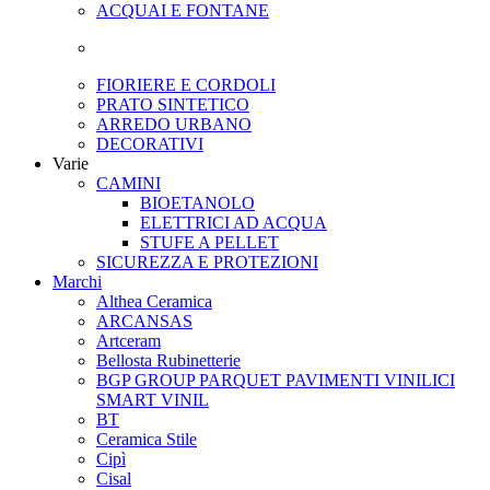
ACQUAI E FONTANE
FIORIERE E CORDOLI
PRATO SINTETICO
ARREDO URBANO
DECORATIVI
Varie
CAMINI
BIOETANOLO
ELETTRICI AD ACQUA
STUFE A PELLET
SICUREZZA E PROTEZIONI
Marchi
Althea Ceramica
ARCANSAS
Artceram
Bellosta Rubinetterie
BGP GROUP PARQUET PAVIMENTI VINILICI
SMART VINIL
BT
Ceramica Stile
Cipì
Cisal