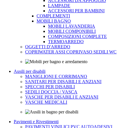
ACCESSORI DA APPOGGIO
LAMPADE
ACCESSORI PER BAMBINI
COMPLEMENTI
MOBILI BAGNO
MOBILI LAVANDERIA
MOBILI COMPONIBILI
COMPOSIZIONI COMPLETE
TERMOARREDO
OGGETTI D'ARREDO
COPRIWATER ASSI COPRIVASO SEDILI WC
Ausili per disabili
MANIGLIONI E CORRIMANO
SANITARI PER DISABILI E ANZIANI
SPECCHI PER DISABILI
SEDILI DOCCIA / VASCA
VASCHE PER DISABILI E ANZIANI
VASCHE MEDICALI
Pavimenti e Rivestimenti
PAVIMENTI VINILICI PVC AUTOADESIVI