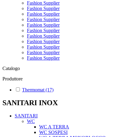
Fashion Supplier
Fashion Supplier
Fashion Supplier
Fashion Supplier
Fashion Supplier
Fashion Supplier
Fashion Supplier
Fashion Supplier
Fashion Supplier
Fashion Supplier
Fashion Supplier
Catalogo
Produttore
Thermomat
(17)
SANITARI INOX
SANITARI
WC
WC A TERRA
WC SOSPESI