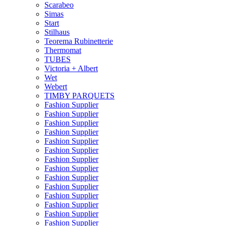
Scarabeo
Simas
Start
Stilhaus
Teorema Rubinetterie
Thermomat
TUBES
Victoria + Albert
Wet
Webert
TIMBY PARQUETS
Fashion Supplier
Fashion Supplier
Fashion Supplier
Fashion Supplier
Fashion Supplier
Fashion Supplier
Fashion Supplier
Fashion Supplier
Fashion Supplier
Fashion Supplier
Fashion Supplier
Fashion Supplier
Fashion Supplier
Fashion Supplier