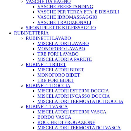
VASCHE DA BAGNO
VASCHE FREESTANDING
VASCHE PER TERZA ETA' E DISABILI
VASCHE IDROMASSAGGIO
VASCHE TRADIZIONALI
SIFONI PILETTE KIT-FISSAGGIO
RUBINETTERIA
RUBINETTI LAVABO
MISCELATORI LAVABO
MONOFORO LAVABO
TRE FORI LAVABO
MISCELATORI A PARETE
RUBINETTI BIDET
MISCELATORI BIDET
MONOFORO BIDET
TRE FORI BIDET
RUBINETTI DOCCIA
MISCELATORI ESTERNI DOCCIA
MISCELATORI INCASSO DOCCIA
MISCELATORI TERMOSTATICI DOCCIA
RUBINETTI VASCA
MISCELATORI ESTERNI VASCA
BORDO VASCA
BOCCHE DI EROGAZIONE
MISCELATORI TERMOSTATICI VASCA