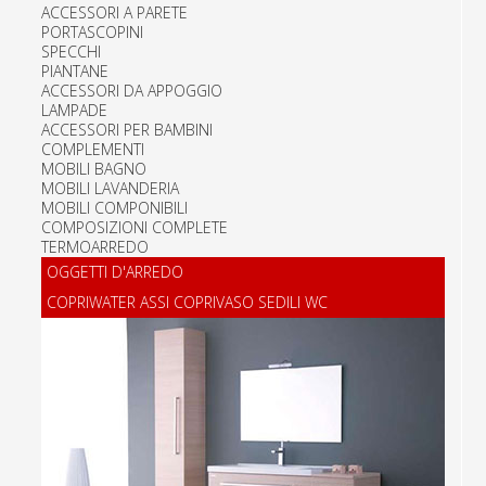
ACCESSORI A PARETE
PORTASCOPINI
SPECCHI
PIANTANE
ACCESSORI DA APPOGGIO
LAMPADE
ACCESSORI PER BAMBINI
COMPLEMENTI
MOBILI BAGNO
MOBILI LAVANDERIA
MOBILI COMPONIBILI
COMPOSIZIONI COMPLETE
TERMOARREDO
OGGETTI D'ARREDO
COPRIWATER ASSI COPRIVASO SEDILI WC