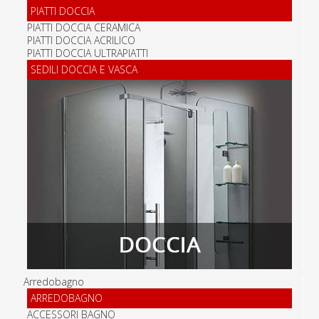
PIATTI DOCCIA
PIATTI DOCCIA CERAMICA
PIATTI DOCCIA ACRILICO
PIATTI DOCCIA ULTRAPIATTI
SEDILI DOCCIA E VASCA
Arredobagno
ARREDOBAGNO
ACCESSORI BAGNO