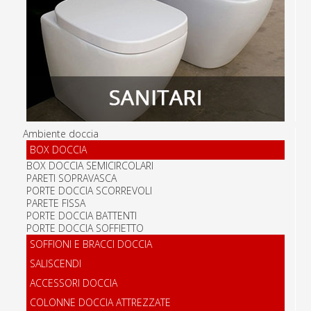
Ambiente doccia
BOX DOCCIA
BOX DOCCIA SEMICIRCOLARI
PARETI SOPRAVASCA
PORTE DOCCIA SCORREVOLI
PARETE FISSA
PORTE DOCCIA BATTENTI
PORTE DOCCIA SOFFIETTO
SOFFIONI E BRACCI DOCCIA
SALISCENDI
ACCESSORI DOCCIA
COLONNE DOCCIA ATTREZZATE