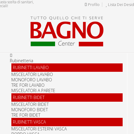
ta scelta di sanitari,
Profilo
Lista Dei Desid
ciali!
Rubinetteria
RUBINETTI LAVABO
MISCELATORI LAVABO
MONOFORO LAVABO
TRE FORI LAVABO
MISCELATORI A PARETE
RUBINETTI BIDET
MISCELATORI BIDET
MONOFORO BIDET
TRE FORI BIDET
RUBINETTI VASCA
MISCELATORI ESTERNI VASCA