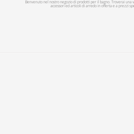
Benvenuto nel nostro negozio di prodotti per il bagno. Troverai una vas
accessori ed articoli di arredo in offerta e a prezzi spe