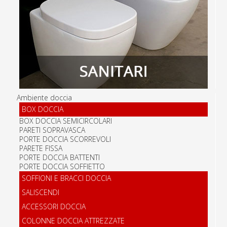
Ambiente doccia
BOX DOCCIA
BOX DOCCIA SEMICIRCOLARI
PARETI SOPRAVASCA
PORTE DOCCIA SCORREVOLI
PARETE FISSA
PORTE DOCCIA BATTENTI
PORTE DOCCIA SOFFIETTO
SOFFIONI E BRACCI DOCCIA
SALISCENDI
ACCESSORI DOCCIA
COLONNE DOCCIA ATTREZZATE