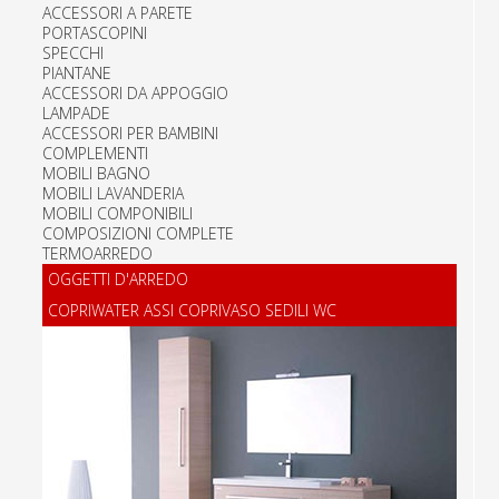
ACCESSORI A PARETE
PORTASCOPINI
SPECCHI
PIANTANE
ACCESSORI DA APPOGGIO
LAMPADE
ACCESSORI PER BAMBINI
COMPLEMENTI
MOBILI BAGNO
MOBILI LAVANDERIA
MOBILI COMPONIBILI
COMPOSIZIONI COMPLETE
TERMOARREDO
OGGETTI D'ARREDO
COPRIWATER ASSI COPRIVASO SEDILI WC