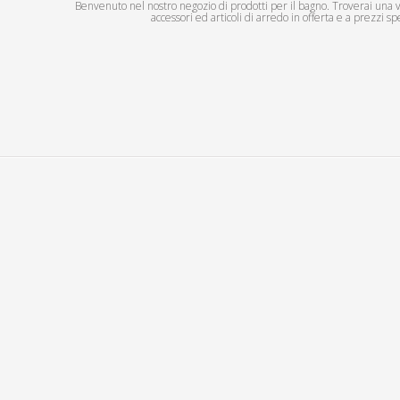
Benvenuto nel nostro negozio di prodotti per il bagno. Troverai una vas
accessori ed articoli di arredo in offerta e a prezzi spe