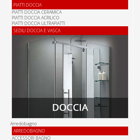
PIATTI DOCCIA
PIATTI DOCCIA CERAMICA
PIATTI DOCCIA ACRILICO
PIATTI DOCCIA ULTRAPIATTI
SEDILI DOCCIA E VASCA
Arredobagno
ARREDOBAGNO
ACCESSORI BAGNO