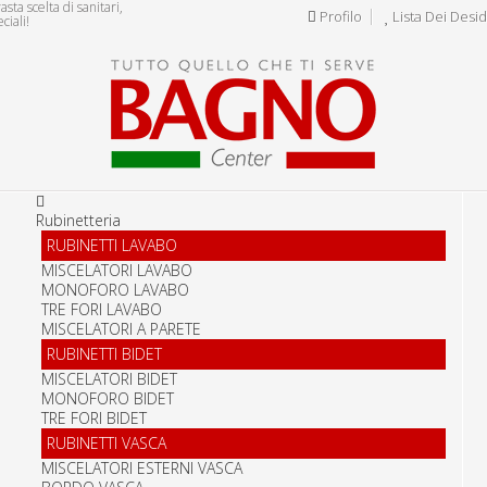
ta scelta di sanitari,
Profilo
Lista Dei Desid
ciali!
Rubinetteria
RUBINETTI LAVABO
MISCELATORI LAVABO
MONOFORO LAVABO
TRE FORI LAVABO
MISCELATORI A PARETE
RUBINETTI BIDET
MISCELATORI BIDET
MONOFORO BIDET
TRE FORI BIDET
RUBINETTI VASCA
MISCELATORI ESTERNI VASCA