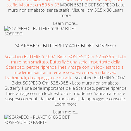
staffe. Misure : cm 50,5 x 36
MOON 5521 BIDET SOSPESO Lato
muro non smaltato, senza staffe. Misure : cm 50,5 x 36 Learn
more
Learn more...
SCARABEO - BUTTERFLY 4007 BIDET SOSPESO
Scarabeo BUTTERFLY 4007 Bidet SOSPESO Cm. 52.5x36.5 - Lato
muro non smaltato. Butterfly è una serie importante della
Scarabeo, perchè riprende linee vintage con un look estroso e
moderno. Sanitari a terra e sospesi corredati da lavabi
tradizionali, da appoggio e consolle.
Scarabeo BUTTERFLY 4007
Bidet SOSPESO Cm. 52.5x36.5 - Lato muro non smaltato.
Butterfly è una serie importante della Scarabeo, perchè riprende
linee vintage con un look estroso e moderno. Sanitari a terra e
sospesi corredati da lavabi tradizionali, da appoggio e consolle.
Learn more
Learn more...