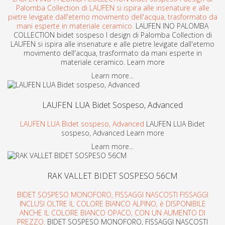
Palomba Collection di LAUFEN si ispira alle insenature e alle
pietre levigate dall'eterno movimento dell'acqua, trasformato da
mani esperte in materiale ceramico.
LAUFEN INO PALOMBA
COLLECTION bidet sospeso l design di Palomba Collection di
LAUFEN si ispira alle insenature e alle pietre levigate dall'eterno
movimento dell'acqua, trasformato da mani esperte in
materiale ceramico. Learn more
Learn more...
LAUFEN LUA Bidet Sospeso, Advanced
LAUFEN LUA Bidet sospeso, Advanced
LAUFEN LUA Bidet
sospeso, Advanced Learn more
Learn more...
RAK VALLET BIDET SOSPESO 56CM
BIDET SOSPESO MONOFORO, FISSAGGI NASCOSTI FISSAGGI
INCLUSI OLTRE IL COLORE BIANCO ALPINO, è DISPONIBILE
ANCHE IL COLORE BIANCO OPACO, CON UN AUMENTO DI
PREZZO.
BIDET SOSPESO MONOFORO, FISSAGGI NASCOSTI