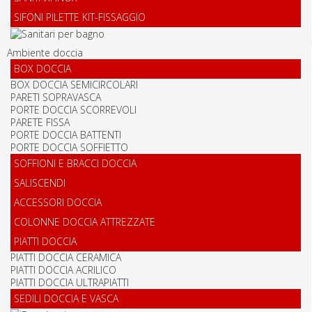
SIFONI PILETTE KIT-FISSAGGIO
Ambiente doccia
BOX DOCCIA
BOX DOCCIA SEMICIRCOLARI
PARETI SOPRAVASCA
PORTE DOCCIA SCORREVOLI
PARETE FISSA
PORTE DOCCIA BATTENTI
PORTE DOCCIA SOFFIETTO
SOFFIONI E BRACCI DOCCIA
SALISCENDI
ACCESSORI DOCCIA
COLONNE DOCCIA ATTREZZATE
PIATTI DOCCIA
PIATTI DOCCIA CERAMICA
PIATTI DOCCIA ACRILICO
PIATTI DOCCIA ULTRAPIATTI
SEDILI DOCCIA E VASCA