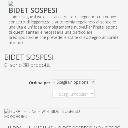
BIDET SOSPESI
Il bidet segue il wc e si stacca da terra seguendo un nuovo
concetto di leggerezza e autonomia regalando al sanitario
una vita e un' idea completamente nuova.Per l'installazione
di questi sanitari è necessaria una particolare
predisposizione che prevede le staffe di sostegno ancorate
al muro.
BIDET SOSPESI
Ci sono 38 prodotti.
-- Scegli un'opzione
Ordina per
--
HIDRA - HI LINE HIW14 BIDET SOSPESO MONOFORO