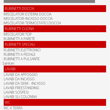
RUBINETTI DOCCIA
MISCELATORI ESTERNI DOCCIA
MISCELATORI INCASSO DOCCIA
MISCELATORI TERMOSTATICI DOCCIA
RUBINETTI CUCINA
MISCELATORI TOP
RUBINETTI A PARETE
RUBINETTI SPECIALI
RUBINETTI ELETTRONICI
RUBINETTI A PEDALE
RUBINETTI A PULSANTE
Sanitari
LAVABI
LAVABI DA APPOGGIO
LAVABI DA INCASSO
LAVABI DA SEMI - INCASSO
LAVABI FREESTANDING
LAVABI SOSPESI
LAVABI SU COLONNA
WC
WC A TERRA