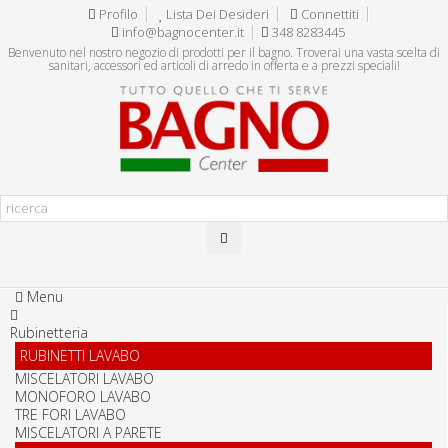
Profilo
Lista Dei Desideri
Connettiti
info@bagnocenter.it
348 8283445
Benvenuto nel nostro negozio di prodotti per il bagno. Troverai una vasta scelta di
sanitari, accessori ed articoli di arredo in offerta e a prezzi speciali!
Menu
Rubinetteria
RUBINETTI LAVABO
MISCELATORI LAVABO
MONOFORO LAVABO
TRE FORI LAVABO
MISCELATORI A PARETE