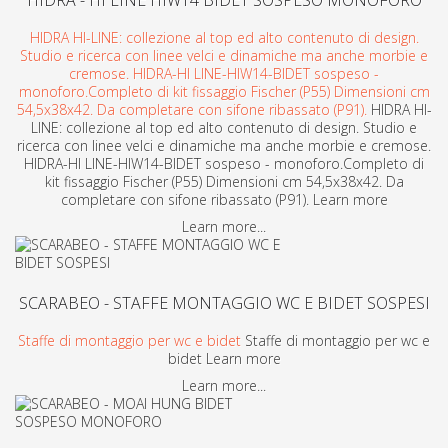
HIDRA HI-LINE: collezione al top ed alto contenuto di design.
Studio e ricerca con linee velci e dinamiche ma anche morbie e
cremose. HIDRA-HI LINE-HIW14-BIDET sospeso -
monoforo.Completo di kit fissaggio Fischer (P55) Dimensioni cm
54,5x38x42. Da completare con sifone ribassato (P91).
HIDRA HI-
LINE: collezione al top ed alto contenuto di design. Studio e
ricerca con linee velci e dinamiche ma anche morbie e cremose.
HIDRA-HI LINE-HIW14-BIDET sospeso - monoforo.Completo di
kit fissaggio Fischer (P55) Dimensioni cm 54,5x38x42. Da
completare con sifone ribassato (P91). Learn more
Learn more...
SCARABEO - STAFFE MONTAGGIO WC E BIDET SOSPESI
Staffe di montaggio per wc e bidet
Staffe di montaggio per wc e
bidet Learn more
Learn more...