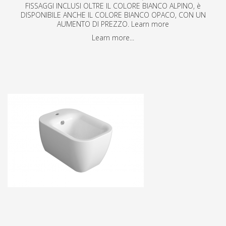
FISSAGGI INCLUSI OLTRE IL COLORE BIANCO ALPINO, è
DISPONIBILE ANCHE IL COLORE BIANCO OPACO, CON UN
AUMENTO DI PREZZO. Learn more
Learn more...