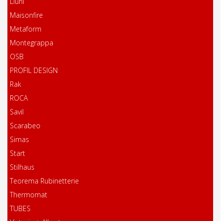
Liuni
Maisonfire
Metaform
Montegrappa
OSB
PROFIL DESIGN
Rak
ROCA
Savil
Scarabeo
Simas
Start
Stilhaus
Teorema Rubinetterie
Thermomat
TUBES