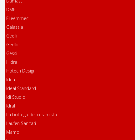
Damast
DMP
Elleemmeci
Galassia
Geelli
Gerflor
Gessi
Hidra
Hotech Design
Idea
Ideal Standard
Idi Studio
Idral
La bottega del ceramista
Laufen Sanitari
Mamo