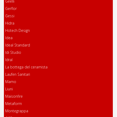
Geelli
Gerflor
Gessi
Hidra
Hotech Design
Idea
Ideal Standard
Idi Studio
Idral
La bottega del ceramista
Laufen Sanitari
Mamo
Liuni
Maisonfire
Metaform
Montegrappa