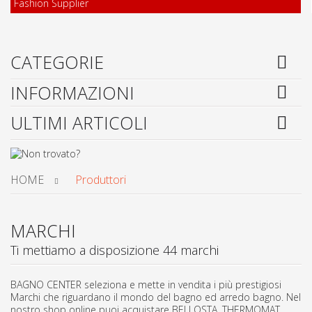
Fashion Supplier
CATEGORIE
INFORMAZIONI
ULTIMI ARTICOLI
HOME
Produttori
MARCHI
Ti mettiamo a disposizione 44 marchi
BAGNO CENTER seleziona e mette in vendita i più prestigiosi
Marchi che riguardano il mondo del bagno ed arredo bagno. Nel
nostro shop online puoi acquistare BELLOSTA, THERMOMAT,