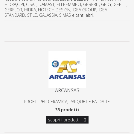
HIDRA,CIPI, CISAL, DAMAST, ELLEEMMECI, GEBERIT, GEDY, GEELLI,
GERFLOR, HIDRA, HOTECH DESIGN, IDEA GROUP, IDEA
STANDARD, STILE, GALASSIA, SIMAS e tanti altri.
ARCANSAS
PROFILI PER CERAMICA, PARQUET E FAI DA TE
35 prodotti
scopri i prodotti