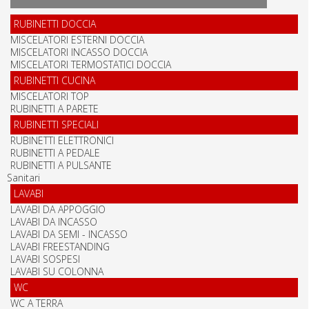
RUBINETTI DOCCIA
MISCELATORI ESTERNI DOCCIA
MISCELATORI INCASSO DOCCIA
MISCELATORI TERMOSTATICI DOCCIA
RUBINETTI CUCINA
MISCELATORI TOP
RUBINETTI A PARETE
RUBINETTI SPECIALI
RUBINETTI ELETTRONICI
RUBINETTI A PEDALE
RUBINETTI A PULSANTE
Sanitari
LAVABI
LAVABI DA APPOGGIO
LAVABI DA INCASSO
LAVABI DA SEMI - INCASSO
LAVABI FREESTANDING
LAVABI SOSPESI
LAVABI SU COLONNA
WC
WC A TERRA