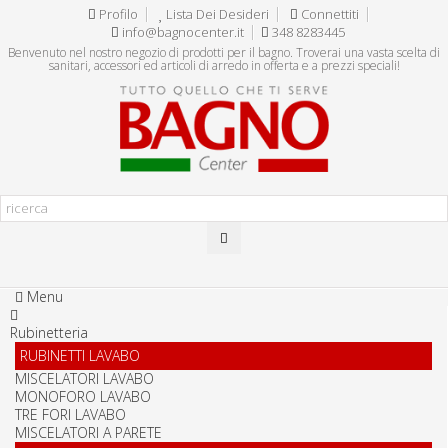
Profilo
Lista Dei Desideri
Connettiti
info@bagnocenter.it
348 8283445
Benvenuto nel nostro negozio di prodotti per il bagno. Troverai una vasta scelta di
sanitari, accessori ed articoli di arredo in offerta e a prezzi speciali!
Menu
Rubinetteria
RUBINETTI LAVABO
MISCELATORI LAVABO
MONOFORO LAVABO
TRE FORI LAVABO
MISCELATORI A PARETE