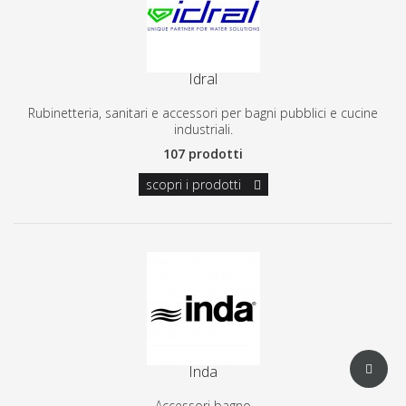
Idral
Rubinetteria, sanitari e accessori per bagni pubblici e cucine
industriali.
107 prodotti
scopri i prodotti
Inda
Accessori bagno