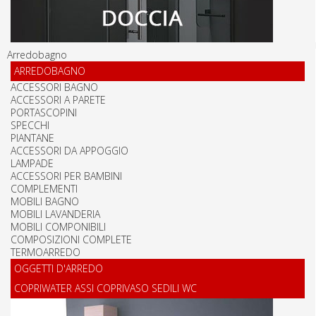
Arredobagno
ARREDOBAGNO
ACCESSORI BAGNO
ACCESSORI A PARETE
PORTASCOPINI
SPECCHI
PIANTANE
ACCESSORI DA APPOGGIO
LAMPADE
ACCESSORI PER BAMBINI
COMPLEMENTI
MOBILI BAGNO
MOBILI LAVANDERIA
MOBILI COMPONIBILI
COMPOSIZIONI COMPLETE
TERMOARREDO
OGGETTI D'ARREDO
COPRIWATER ASSI COPRIVASO SEDILI WC