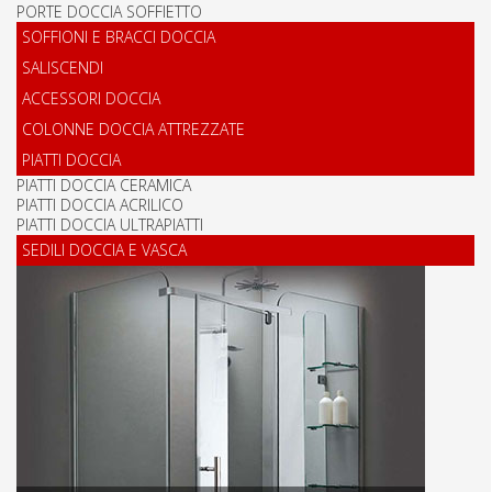
PORTE DOCCIA SOFFIETTO
SOFFIONI E BRACCI DOCCIA
SALISCENDI
ACCESSORI DOCCIA
COLONNE DOCCIA ATTREZZATE
PIATTI DOCCIA
PIATTI DOCCIA CERAMICA
PIATTI DOCCIA ACRILICO
PIATTI DOCCIA ULTRAPIATTI
SEDILI DOCCIA E VASCA