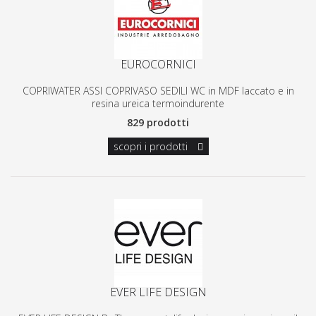
EUROCORNICI
COPRIWATER ASSI COPRIVASO SEDILI WC in MDF laccato e in
resina ureica termoindurente
829 prodotti
scopri i prodotti
EVER LIFE DESIGN