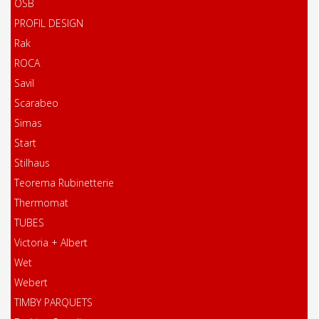
OSB
PROFIL DESIGN
Rak
ROCA
Savil
Scarabeo
Simas
Start
Stilhaus
Teorema Rubinetterie
Thermomat
TUBES
Victoria + Albert
Wet
Webert
TIMBY PARQUETS