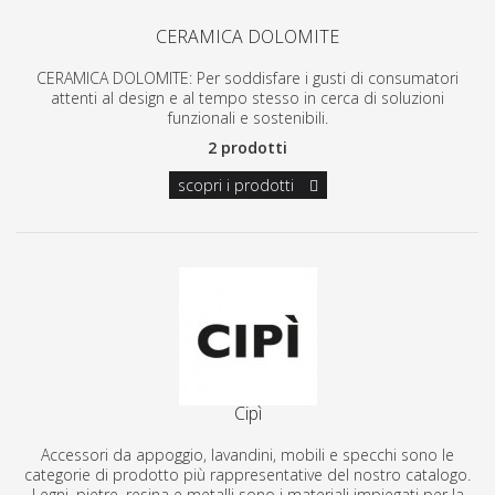
CERAMICA DOLOMITE
CERAMICA DOLOMITE: Per soddisfare i gusti di consumatori
attenti al design e al tempo stesso in cerca di soluzioni
funzionali e sostenibili.
2 prodotti
scopri i prodotti
Cipì
Accessori da appoggio, lavandini, mobili e specchi sono le
categorie di prodotto più rappresentative del nostro catalogo.
Legni, pietre, resina e metalli sono i materiali impiegati per la