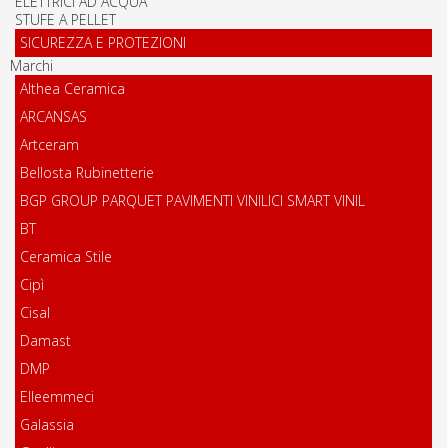
ELETTRICI AD ACQUA
STUFE A PELLET
SICUREZZA E PROTEZIONI
Marchi
Althea Ceramica
ARCANSAS
Artceram
Bellosta Rubinetterie
BGP GROUP PARQUET PAVIMENTI VINILICI SMART VINIL
BT
Ceramica Stile
Cipì
Cisal
Damast
DMP
Elleemmeci
Galassia