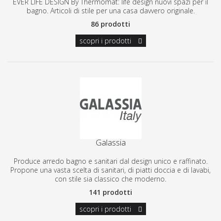
EVER LIFE DESIGN By Thermomat: life design nuovi spazi per il
bagno. Articoli di stile per una casa davvero originale.
86 prodotti
scopri i prodotti
Galassia
Produce arredo bagno e sanitari dal design unico e raffinato.
Propone una vasta scelta di sanitari, di piatti doccia e di lavabi,
con stile
sia classico che moderno.
141 prodotti
scopri i prodotti