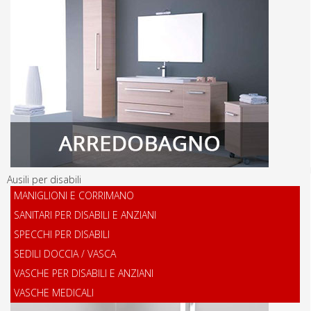
Ausili per disabili
MANIGLIONI E CORRIMANO
SANITARI PER DISABILI E ANZIANI
SPECCHI PER DISABILI
SEDILI DOCCIA / VASCA
VASCHE PER DISABILI E ANZIANI
VASCHE MEDICALI