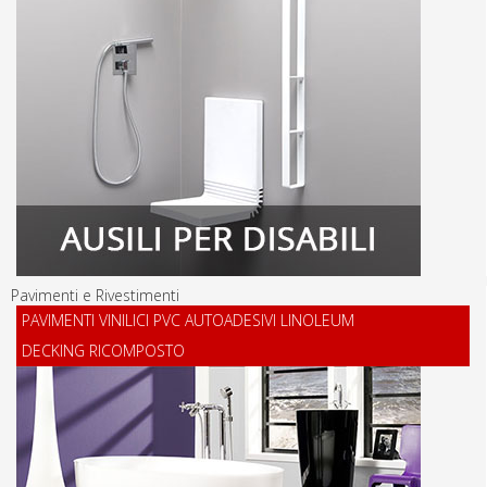
Pavimenti e Rivestimenti
PAVIMENTI VINILICI PVC AUTOADESIVI LINOLEUM
DECKING RICOMPOSTO