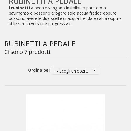
RUBINETTI A PEDALE
I
rubinetti
a pedale vengono installati a parete o a
pavimento e possono erogare solo acqua fredda oppure
possono avere le due scelte di acqua fredda e calda oppure
utilizzare la versione progressiva.
RUBINETTI A PEDALE
Ci sono 7 prodotti.
Ordina per
-- Scegli un'opzione --