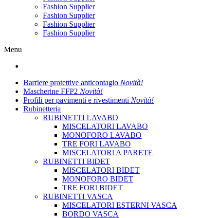
Fashion Supplier
Fashion Supplier
Fashion Supplier
Fashion Supplier
Menu
Barriere protettive anticontagio
Novità!
Mascherine FFP2
Novità!
Profili per pavimenti e rivestimenti
Novità!
Rubinetteria
RUBINETTI LAVABO
MISCELATORI LAVABO
MONOFORO LAVABO
TRE FORI LAVABO
MISCELATORI A PARETE
RUBINETTI BIDET
MISCELATORI BIDET
MONOFORO BIDET
TRE FORI BIDET
RUBINETTI VASCA
MISCELATORI ESTERNI VASCA
BORDO VASCA