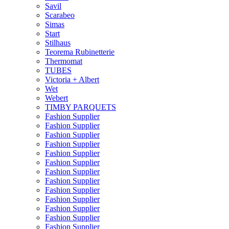
Savil
Scarabeo
Simas
Start
Stilhaus
Teorema Rubinetterie
Thermomat
TUBES
Victoria + Albert
Wet
Webert
TIMBY PARQUETS
Fashion Supplier
Fashion Supplier
Fashion Supplier
Fashion Supplier
Fashion Supplier
Fashion Supplier
Fashion Supplier
Fashion Supplier
Fashion Supplier
Fashion Supplier
Fashion Supplier
Fashion Supplier
Fashion Supplier