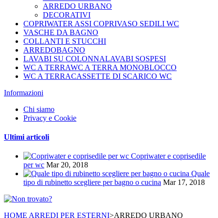
ARREDO URBANO
DECORATIVI
COPRIWATER ASSI COPRIVASO SEDILI WC
VASCHE DA BAGNO
COLLANTI E STUCCHI
ARREDOBAGNO
LAVABI SU COLONNALAVABI SOSPESI
WC A TERRAWC A TERRA MONOBLOCCO
WC A TERRACASSETTE DI SCARICO WC
Informazioni
Chi siamo
Privacy e Cookie
Ultimi articoli
Copriwater e coprisedile
per wc
Mar 20, 2018
Quale
tipo di rubinetto scegliere per bagno o cucina
Mar 17, 2018
HOME
ARREDI PER ESTERNI
>
ARREDO URBANO