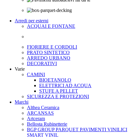
Arredi per esterni
ACQUAI E FONTANE
FIORIERE E CORDOLI
PRATO SINTETICO
ARREDO URBANO
DECORATIVI
Varie
CAMINI
BIOETANOLO
ELETTRICI AD ACQUA
STUFE A PELLET
SICUREZZA E PROTEZIONI
Marchi
Althea Ceramica
ARCANSAS
Artceram
Bellosta Rubinetterie
BGP GROUP PARQUET PAVIMENTI VINILICI
SMART VINIL