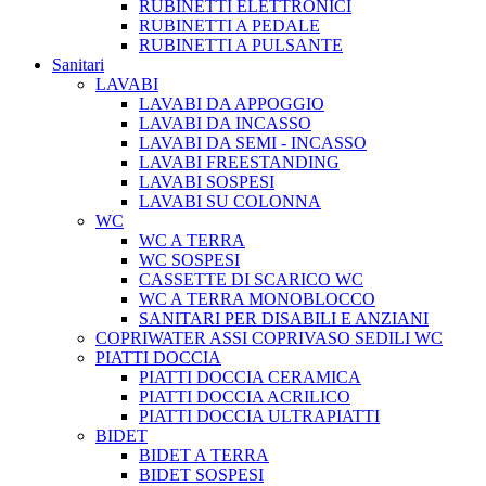
RUBINETTI ELETTRONICI
RUBINETTI A PEDALE
RUBINETTI A PULSANTE
Sanitari
LAVABI
LAVABI DA APPOGGIO
LAVABI DA INCASSO
LAVABI DA SEMI - INCASSO
LAVABI FREESTANDING
LAVABI SOSPESI
LAVABI SU COLONNA
WC
WC A TERRA
WC SOSPESI
CASSETTE DI SCARICO WC
WC A TERRA MONOBLOCCO
SANITARI PER DISABILI E ANZIANI
COPRIWATER ASSI COPRIVASO SEDILI WC
PIATTI DOCCIA
PIATTI DOCCIA CERAMICA
PIATTI DOCCIA ACRILICO
PIATTI DOCCIA ULTRAPIATTI
BIDET
BIDET A TERRA
BIDET SOSPESI