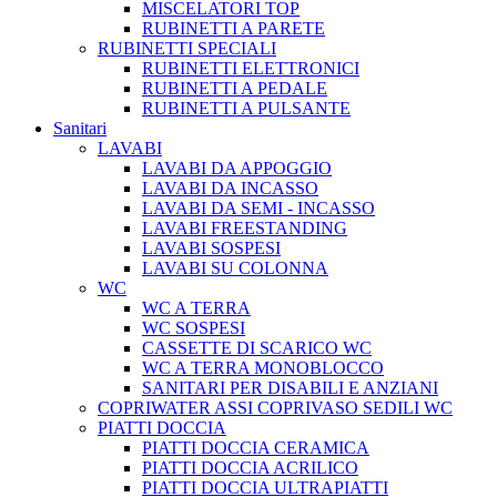
MISCELATORI TOP
RUBINETTI A PARETE
RUBINETTI SPECIALI
RUBINETTI ELETTRONICI
RUBINETTI A PEDALE
RUBINETTI A PULSANTE
Sanitari
LAVABI
LAVABI DA APPOGGIO
LAVABI DA INCASSO
LAVABI DA SEMI - INCASSO
LAVABI FREESTANDING
LAVABI SOSPESI
LAVABI SU COLONNA
WC
WC A TERRA
WC SOSPESI
CASSETTE DI SCARICO WC
WC A TERRA MONOBLOCCO
SANITARI PER DISABILI E ANZIANI
COPRIWATER ASSI COPRIVASO SEDILI WC
PIATTI DOCCIA
PIATTI DOCCIA CERAMICA
PIATTI DOCCIA ACRILICO
PIATTI DOCCIA ULTRAPIATTI