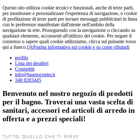
Questo sito utilizza cookie tecnici e funzionali, anche di terze parti,
per monitorare e personalizzare l'esperienza di navigazione, e cookie
di profilazione di terze parti per inviare messaggi pubblicitari in linea
con le preferenze manifestate dall'utente nell'ambito della
navigazione in rete. Proseguendo con la navigazione o cliccando su
qualsiasi elemento, acconsenti all'utilizzo dei cookie. Per negare il
consenso o sapere quali cookie utilizziamo, clicca sul pulsante rosso
qui a fianco.
Ok
Pagina informativa sui cookie e su come rifiutarli
profilo
Lista dei desideri
Connettiti
info@bagnocenter.it
348 8283445
Benvenuto nel nostro negozio di prodotti
per il bagno. Troverai una vasta scelta di
sanitari, accessori ed articoli di arredo in
offerta e a prezzi speciali!