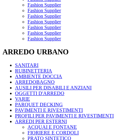
Fashion Supplier
Fashion Supplier
Fashion Supplier
Fashion Supplier
Fashion Supplier
Fashion Supplier
Fashion Supplier
ARREDO URBANO
SANITARI
RUBINETTERIA
AMBIENTE DOCCIA
ARREDOBAGNO
AUSILI PER DISABILI E ANZIANI
OGGETTI D'ARREDO
VARIE
PARQUET DECKING
PAVIMENTI E RIVESTIMENTI
PROFILI PER PAVIMENTI E RIVESTIMENTI
ARREDI PER ESTERNI
ACQUAI E FONTANE
FIORIERE E CORDOLI
PRATO SINTETICO