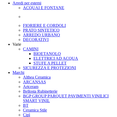
Arredi per esterni
ACQUAI E FONTANE
FIORIERE E CORDOLI
PRATO SINTETICO
ARREDO URBANO
DECORATIVI
Varie
CAMINI
BIOETANOLO
ELETTRICI AD ACQUA
STUFE A PELLET
SICUREZZA E PROTEZIONI
Marchi
Althea Ceramica
ARCANSAS
Artceram
Bellosta Rubinetterie
BGP GROUP PARQUET PAVIMENTI VINILICI
SMART VINIL
BT
Ceramica Stile
Cipì