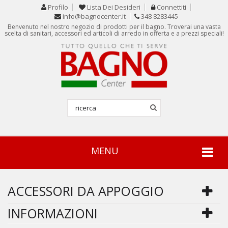
Profilo
Lista Dei Desideri
Connettiti
info@bagnocenter.it
348 8283445
Benvenuto nel nostro negozio di prodotti per il bagno. Troverai una vasta
scelta di sanitari, accessori ed articoli di arredo in offerta e a prezzi speciali!
MENU
ACCESSORI DA APPOGGIO
INFORMAZIONI