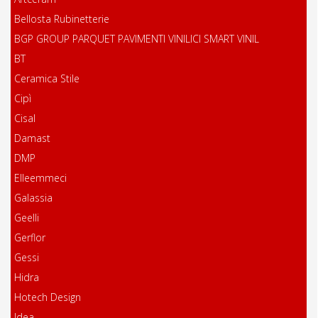
Bellosta Rubinetterie
BGP GROUP PARQUET PAVIMENTI VINILICI SMART VINIL
BT
Ceramica Stile
Cipì
Cisal
Damast
DMP
Elleemmeci
Galassia
Geelli
Gerflor
Gessi
Hidra
Hotech Design
Idea