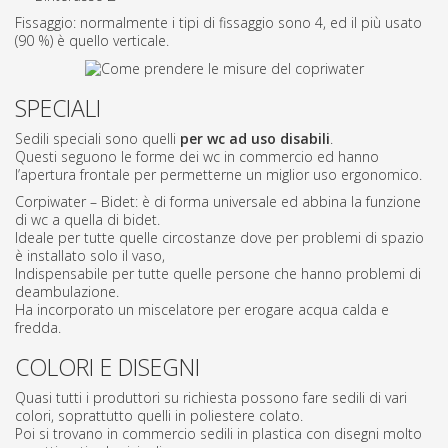
Fissaggio: normalmente i tipi di fissaggio sono 4, ed il più usato
(90 %) è quello verticale.
SPECIALI
Sedili speciali sono quelli
per wc ad uso disabili
.
Questi seguono le forme dei wc in commercio ed hanno
l’apertura frontale per permetterne un miglior uso ergonomico.
Corpiwater – Bidet: è di forma universale ed abbina la funzione
di wc a quella di bidet.
Ideale per tutte quelle circostanze dove per problemi di spazio
è installato solo il vaso,
Indispensabile per tutte quelle persone che hanno problemi di
deambulazione.
Ha incorporato un miscelatore per erogare acqua calda e
fredda.
COLORI E DISEGNI
Quasi tutti i produttori su richiesta possono fare sedili di vari
colori, soprattutto quelli in poliestere colato.
Poi si trovano in commercio sedili in plastica con disegni molto