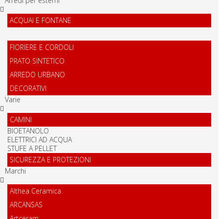
Arredi per esterni
ACQUAI E FONTANE
FIORIERE E CORDOLI
PRATO SINTETICO
ARREDO URBANO
DECORATIVI
Varie
CAMINI
BIOETANOLO
ELETTRICI AD ACQUA
STUFE A PELLET
SICUREZZA E PROTEZIONI
Marchi
Althea Ceramica
ARCANSAS
Artceram