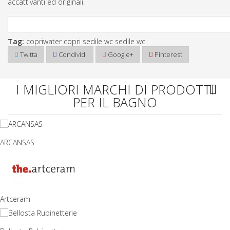
accattivanti ed originali.
GUARDA IL NOSTRO CATALOGO DI COPRIWATER, SEDILI, ASSI O COPR
Tag:
copriwater
copri sedile wc
sedile wc
Twitta
Condividi
Google+
Pinterest
I MIGLIORI MARCHI DI PRODOTTI
PER IL BAGNO