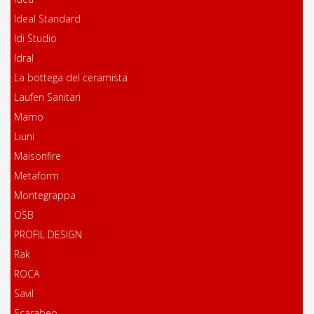
Ideal Standard
Idi Studio
Idral
La bottega del ceramista
Laufen Sanitari
Mamo
Liuni
Maisonfire
Metaform
Montegrappa
OSB
PROFIL DESIGN
Rak
ROCA
Savil
Scarabeo