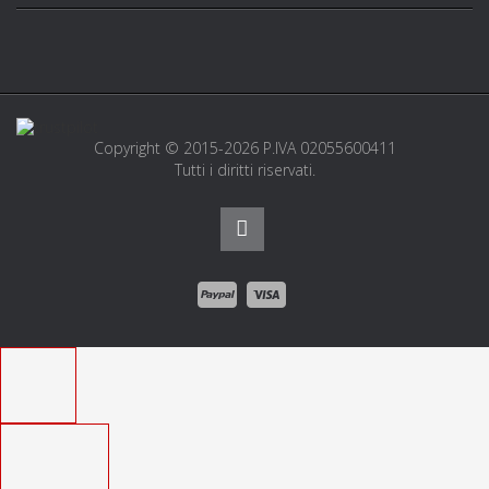
Copyright © 2015-2026 P.IVA 02055600411
Tutti i diritti riservati.