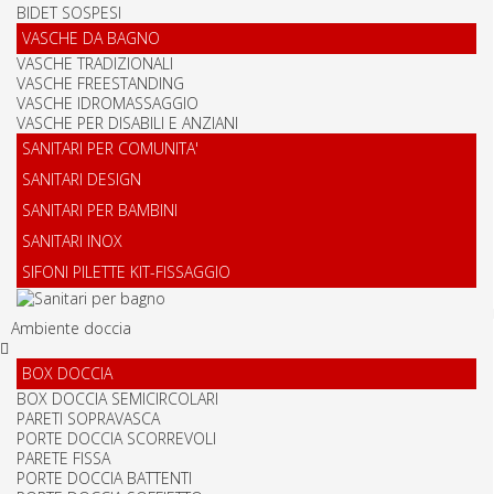
BIDET SOSPESI
VASCHE DA BAGNO
VASCHE TRADIZIONALI
VASCHE FREESTANDING
VASCHE IDROMASSAGGIO
VASCHE PER DISABILI E ANZIANI
SANITARI PER COMUNITA'
SANITARI DESIGN
SANITARI PER BAMBINI
SANITARI INOX
SIFONI PILETTE KIT-FISSAGGIO
Ambiente doccia
BOX DOCCIA
BOX DOCCIA SEMICIRCOLARI
PARETI SOPRAVASCA
PORTE DOCCIA SCORREVOLI
PARETE FISSA
PORTE DOCCIA BATTENTI