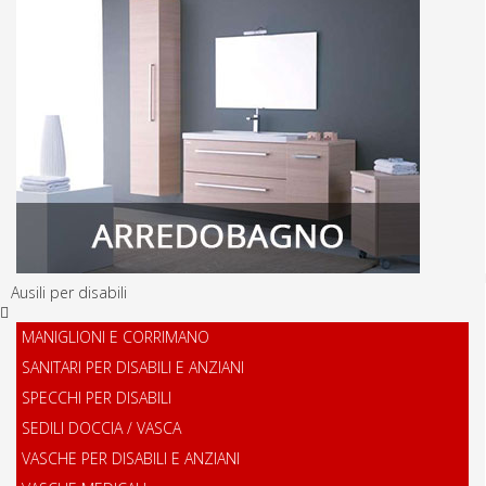
Ausili per disabili
MANIGLIONI E CORRIMANO
SANITARI PER DISABILI E ANZIANI
SPECCHI PER DISABILI
SEDILI DOCCIA / VASCA
VASCHE PER DISABILI E ANZIANI