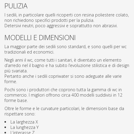
PULIZIA
I sedili, in particolare quelli ricoperti con resina poliestere colato,
non richiedono specifici prodotti per la pulizia.
Detersivi neutri, poco aggressivi e soprattutto non abrasivi.
MODELLI E DIMENSIONI
La maggior parte dei sedili sono standard, e sono quelli per wc
tradizionali ed economici.
Negli anni il wc, come tutti i sanitari, è diventato un elemento
d’arredo nel il bagno e ha subito l’evoluzione stilistica e di design
più svariata.
Pertanto anche i sedili copriwater si sono adeguate alle varie
forme.
Pochi sono i produttori che coprono tutta la gamma di wc in
commercio. I migliori offrono circa 400 modelli suddivisi in 12
forme base.
Oltre le forme e le curvature particolari, le dimensioni base da
rispettare sono:
La larghezza X
La lunghezza Y
L’interasse Z