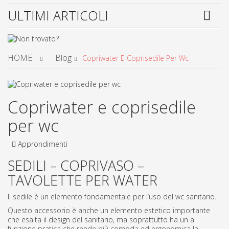
ULTIMI ARTICOLI
HOME
Blog
Copriwater E Coprisedile Per Wc
Copriwater e coprisedile
per wc
Approndimenti
SEDILI – COPRIVASO –
TAVOLETTE PER WATER
Il sedile è un elemento fondamentale per l’uso del wc sanitario.
Questo accessorio è anche un elemento estetico importante
che esalta il design del sanitario, ma soprattutto ha un a
funzione pratica che rende più comoda ed ergonomica la