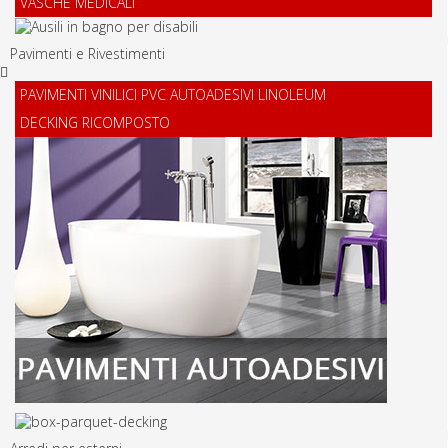
VASCHE MEDICALI
Pavimenti e Rivestimenti
PAVIMENTI VINILICI PVC AUTOADESIVI LINOLEUM
DECKING RICOMPOSTO