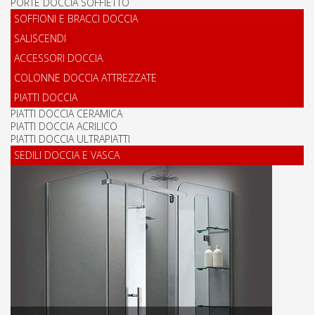
PORTE DOCCIA SOFFIETTO
SOFFIONI E BRACCI DOCCIA
SALISCENDI
ACCESSORI DOCCIA
COLONNE DOCCIA ATTREZZATE
PIATTI DOCCIA
PIATTI DOCCIA CERAMICA
PIATTI DOCCIA ACRILICO
PIATTI DOCCIA ULTRAPIATTI
SEDILI DOCCIA E VASCA