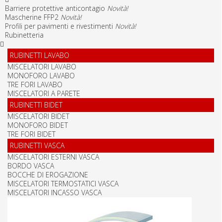
Barriere protettive anticontagio
Novità!
Mascherine FFP2
Novità!
Profili per pavimenti e rivestimenti
Novità!
Rubinetteria
RUBINETTI LAVABO
MISCELATORI LAVABO
MONOFORO LAVABO
TRE FORI LAVABO
MISCELATORI A PARETE
RUBINETTI BIDET
MISCELATORI BIDET
MONOFORO BIDET
TRE FORI BIDET
RUBINETTI VASCA
MISCELATORI ESTERNI VASCA
BORDO VASCA
BOCCHE DI EROGAZIONE
MISCELATORI TERMOSTATICI VASCA
MISCELATORI INCASSO VASCA