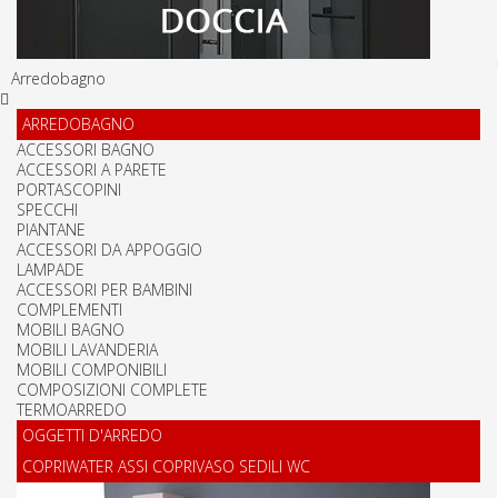
Arredobagno
ARREDOBAGNO
ACCESSORI BAGNO
ACCESSORI A PARETE
PORTASCOPINI
SPECCHI
PIANTANE
ACCESSORI DA APPOGGIO
LAMPADE
ACCESSORI PER BAMBINI
COMPLEMENTI
MOBILI BAGNO
MOBILI LAVANDERIA
MOBILI COMPONIBILI
COMPOSIZIONI COMPLETE
TERMOARREDO
OGGETTI D'ARREDO
COPRIWATER ASSI COPRIVASO SEDILI WC