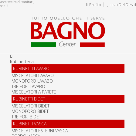
ta scelta di sanitari,
Profilo
Lista Dei Desid
ciali!
Rubinetteria
RUBINETTI LAVABO
MISCELATORI LAVABO
MONOFORO LAVABO
TRE FORI LAVABO
MISCELATORI A PARETE
RUBINETTI BIDET
MISCELATORI BIDET
MONOFORO BIDET
TRE FORI BIDET
RUBINETTI VASCA
MISCELATORI ESTERNI VASCA