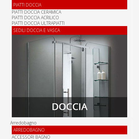
PIATTI DOCCIA
PIATTI DOCCIA CERAMICA
PIATTI DOCCIA ACRILICO
PIATTI DOCCIA ULTRAPIATTI
SEDILI DOCCIA E VASCA
Arredobagno
ARREDOBAGNO
ACCESSORI BAGNO