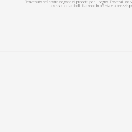
Benvenuto nel nostro negozio di prodotti per il bagno. Troverai una vas
accessori ed articoli di arredo in offerta e a prezzi spe