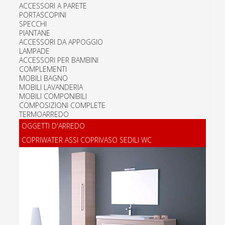
ACCESSORI A PARETE
PORTASCOPINI
SPECCHI
PIANTANE
ACCESSORI DA APPOGGIO
LAMPADE
ACCESSORI PER BAMBINI
COMPLEMENTI
MOBILI BAGNO
MOBILI LAVANDERIA
MOBILI COMPONIBILI
COMPOSIZIONI COMPLETE
TERMOARREDO
OGGETTI D'ARREDO
COPRIWATER ASSI COPRIVASO SEDILI WC