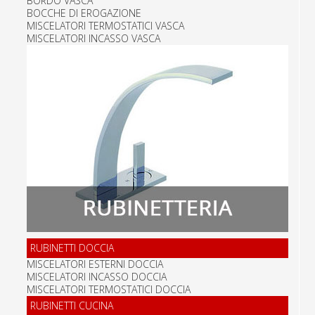
BORDO VASCA
BOCCHE DI EROGAZIONE
MISCELATORI TERMOSTATICI VASCA
MISCELATORI INCASSO VASCA
RUBINETTI DOCCIA
MISCELATORI ESTERNI DOCCIA
MISCELATORI INCASSO DOCCIA
MISCELATORI TERMOSTATICI DOCCIA
RUBINETTI CUCINA