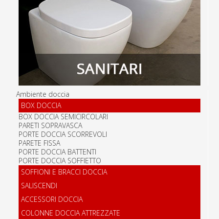
Ambiente doccia
BOX DOCCIA
BOX DOCCIA SEMICIRCOLARI
PARETI SOPRAVASCA
PORTE DOCCIA SCORREVOLI
PARETE FISSA
PORTE DOCCIA BATTENTI
PORTE DOCCIA SOFFIETTO
SOFFIONI E BRACCI DOCCIA
SALISCENDI
ACCESSORI DOCCIA
COLONNE DOCCIA ATTREZZATE