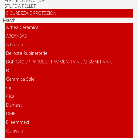
ELETTRICI AD ACQUA
STUFE A PELLET
SICUREZZA E PROTEZIONI
Marchi
Althea Ceramica
ARCANSAS
Artceram
Bellosta Rubinetterie
BGP GROUP PARQUET PAVIMENTI VINILICI SMART VINIL
BT
Ceramica Stile
Cipì
Cisal
Damast
DMP
Elleemmeci
Galassia