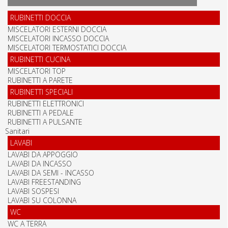
RUBINETTI DOCCIA
MISCELATORI ESTERNI DOCCIA
MISCELATORI INCASSO DOCCIA
MISCELATORI TERMOSTATICI DOCCIA
RUBINETTI CUCINA
MISCELATORI TOP
RUBINETTI A PARETE
RUBINETTI SPECIALI
RUBINETTI ELETTRONICI
RUBINETTI A PEDALE
RUBINETTI A PULSANTE
Sanitari
LAVABI
LAVABI DA APPOGGIO
LAVABI DA INCASSO
LAVABI DA SEMI - INCASSO
LAVABI FREESTANDING
LAVABI SOSPESI
LAVABI SU COLONNA
WC
WC A TERRA