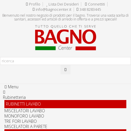
Profilo
Lista Dei Desideri
Connettiti
info@bagnocenter.it
348 8283445
Benvenuto nel nostro negozio di prodotti per il bagno. Troverai una vasta scelta di
sanitari, accessori ed articoli di arredo in offerta e a prezzi speciali!
Menu
Rubinetteria
RUBINETTI LAVABO
MISCELATORI LAVABO
MONOFORO LAVABO
TRE FORI LAVABO
MISCELATORI A PARETE