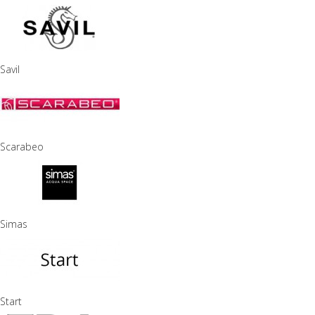
Savil
Scarabeo
Simas
Start