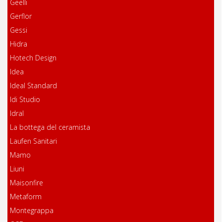
Geelli
Gerflor
Gessi
Hidra
Hotech Design
Idea
Ideal Standard
Idi Studio
Idral
La bottega del ceramista
Laufen Sanitari
Mamo
Liuni
Maisonfire
Metaform
Montegrappa