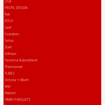
OSB
PROFIL DESIGN
Rak
ROCA
Savil
Scarabeo
Simas
Start
Stilhaus
Teorema Rubinetterie
Thermomat
TUBES
Victoria + Albert
Wet
Webert
TIMBY PARQUETS