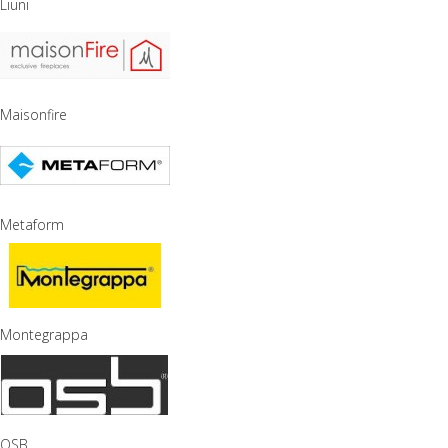
Liuni
Maisonfire
Metaform
Montegrappa
OSB