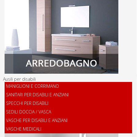
Ausili per disabili
MANIGLIONI E CORRIMANO
SANITARI PER DISABILI E ANZIANI
SPECCHI PER DISABILI
SEDILI DOCCIA / VASCA
VASCHE PER DISABILI E ANZIANI
VASCHE MEDICALI