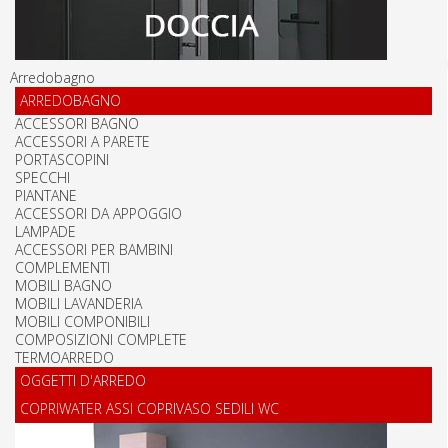
Arredobagno
ARREDOBAGNO
ACCESSORI BAGNO
ACCESSORI A PARETE
PORTASCOPINI
SPECCHI
PIANTANE
ACCESSORI DA APPOGGIO
LAMPADE
ACCESSORI PER BAMBINI
COMPLEMENTI
MOBILI BAGNO
MOBILI LAVANDERIA
MOBILI COMPONIBILI
COMPOSIZIONI COMPLETE
TERMOARREDO
OGGETTI D'ARREDO
COPRIWATER ASSI COPRIVASO SEDILI WC