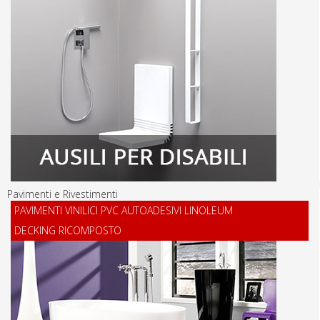
Pavimenti e Rivestimenti
PAVIMENTI VINILICI PVC AUTOADESIVI LINOLEUM
DECKING RICOMPOSTO