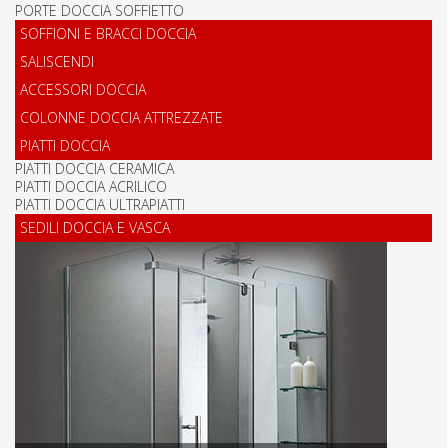
PORTE DOCCIA SOFFIETTO
SOFFIONI E BRACCI DOCCIA
SALISCENDI
ACCESSORI DOCCIA
COLONNE DOCCIA ATTREZZATE
PIATTI DOCCIA
PIATTI DOCCIA CERAMICA
PIATTI DOCCIA ACRILICO
PIATTI DOCCIA ULTRAPIATTI
SEDILI DOCCIA E VASCA