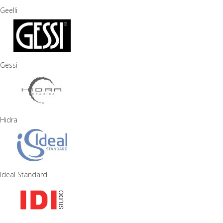
Geelli
Gessi
Hidra
Ideal Standard