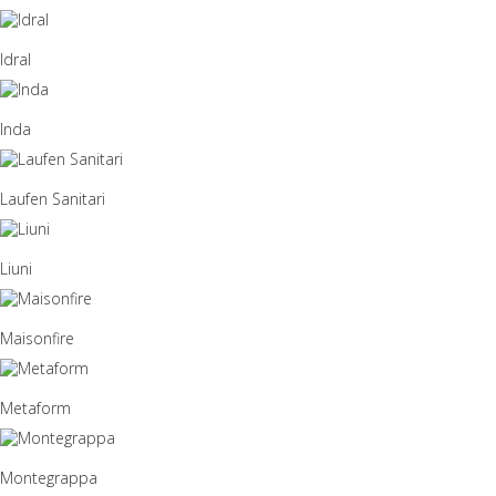
Idral
Inda
Laufen Sanitari
Liuni
Maisonfire
Metaform
Montegrappa