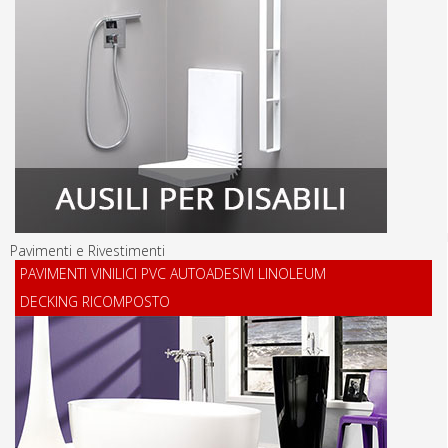
Pavimenti e Rivestimenti
PAVIMENTI VINILICI PVC AUTOADESIVI LINOLEUM
DECKING RICOMPOSTO