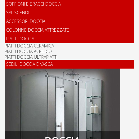
SOFFIONI E BRACCI DOCCIA
SALISCENDI
ACCESSORI DOCCIA
COLONNE DOCCIA ATTREZZATE
PIATTI DOCCIA
PIATTI DOCCIA CERAMICA
PIATTI DOCCIA ACRILICO
PIATTI DOCCIA ULTRAPIATTI
SEDILI DOCCIA E VASCA