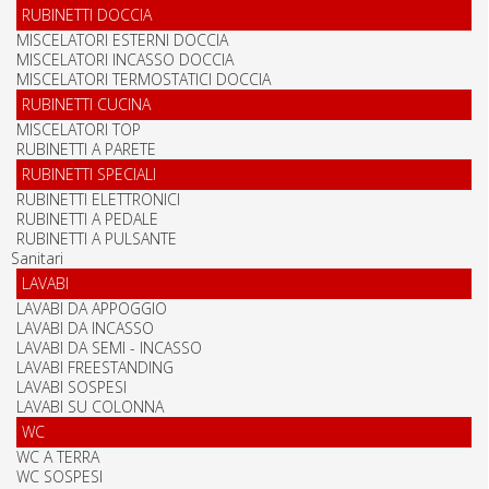
RUBINETTI DOCCIA
MISCELATORI ESTERNI DOCCIA
MISCELATORI INCASSO DOCCIA
MISCELATORI TERMOSTATICI DOCCIA
RUBINETTI CUCINA
MISCELATORI TOP
RUBINETTI A PARETE
RUBINETTI SPECIALI
RUBINETTI ELETTRONICI
RUBINETTI A PEDALE
RUBINETTI A PULSANTE
Sanitari
LAVABI
LAVABI DA APPOGGIO
LAVABI DA INCASSO
LAVABI DA SEMI - INCASSO
LAVABI FREESTANDING
LAVABI SOSPESI
LAVABI SU COLONNA
WC
WC A TERRA
WC SOSPESI