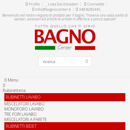
Profilo
Lista Dei Desideri
Connettiti
info@bagnocenter.it
348 8283445
Benvenuto nel nostro negozio di prodotti per il bagno. Troverai una vasta scelta di
sanitari, accessori ed articoli di arredo in offerta e a prezzi speciali!
Menu
Rubinetteria
RUBINETTI LAVABO
MISCELATORI LAVABO
MONOFORO LAVABO
TRE FORI LAVABO
MISCELATORI A PARETE
RUBINETTI BIDET