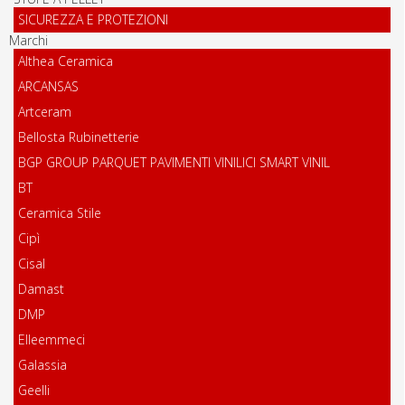
SICUREZZA E PROTEZIONI
Marchi
Althea Ceramica
ARCANSAS
Artceram
Bellosta Rubinetterie
BGP GROUP PARQUET PAVIMENTI VINILICI SMART VINIL
BT
Ceramica Stile
Cipì
Cisal
Damast
DMP
Elleemmeci
Galassia
Geelli