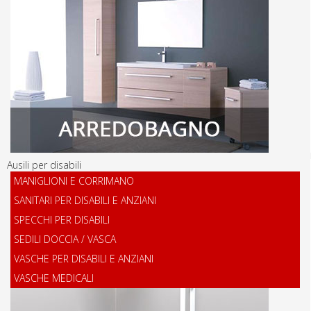
Ausili per disabili
MANIGLIONI E CORRIMANO
SANITARI PER DISABILI E ANZIANI
SPECCHI PER DISABILI
SEDILI DOCCIA / VASCA
VASCHE PER DISABILI E ANZIANI
VASCHE MEDICALI