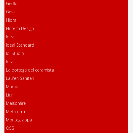
Gerflor
Gessi
Hidra
Hotech Design
Idea
Ideal Standard
Idi Studio
Idral
La bottega del ceramista
Laufen Sanitari
Mamo
Liuni
Maisonfire
Metaform
Montegrappa
OSB