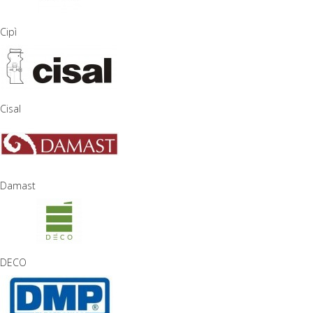
Cipì
Cisal
Damast
DECO