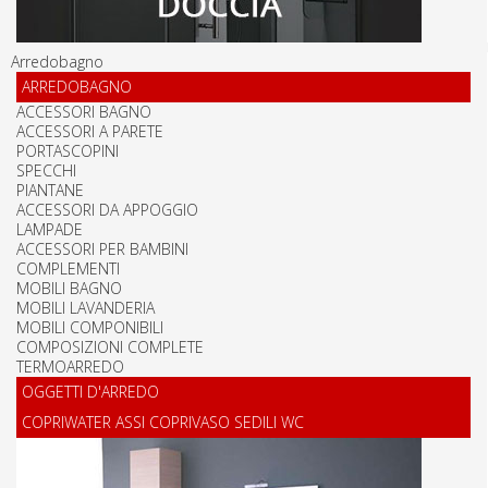
Arredobagno
ARREDOBAGNO
ACCESSORI BAGNO
ACCESSORI A PARETE
PORTASCOPINI
SPECCHI
PIANTANE
ACCESSORI DA APPOGGIO
LAMPADE
ACCESSORI PER BAMBINI
COMPLEMENTI
MOBILI BAGNO
MOBILI LAVANDERIA
MOBILI COMPONIBILI
COMPOSIZIONI COMPLETE
TERMOARREDO
OGGETTI D'ARREDO
COPRIWATER ASSI COPRIVASO SEDILI WC