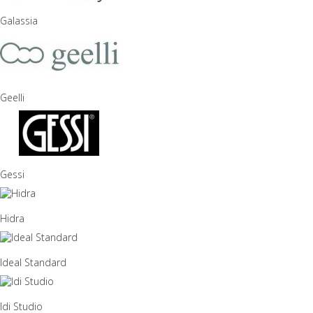
Galassia
Geelli
Gessi
Hidra
Ideal Standard
Idi Studio