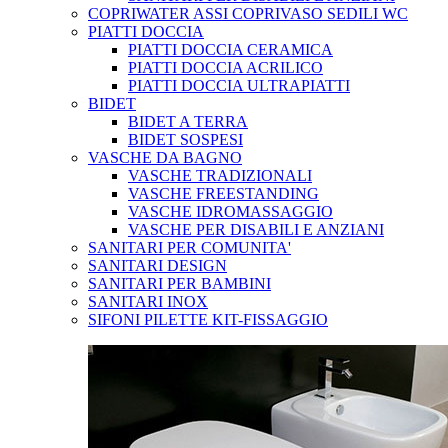
COPRIWATER ASSI COPRIVASO SEDILI WC
PIATTI DOCCIA
PIATTI DOCCIA CERAMICA
PIATTI DOCCIA ACRILICO
PIATTI DOCCIA ULTRAPIATTI
BIDET
BIDET A TERRA
BIDET SOSPESI
VASCHE DA BAGNO
VASCHE TRADIZIONALI
VASCHE FREESTANDING
VASCHE IDROMASSAGGIO
VASCHE PER DISABILI E ANZIANI
SANITARI PER COMUNITA'
SANITARI DESIGN
SANITARI PER BAMBINI
SANITARI INOX
SIFONI PILETTE KIT-FISSAGGIO