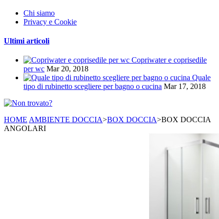
Chi siamo
Privacy e Cookie
Ultimi articoli
Copriwater e coprisedile
per wc
Mar 20, 2018
Quale
tipo di rubinetto scegliere per bagno o cucina
Mar 17, 2018
HOME
AMBIENTE DOCCIA
>
BOX DOCCIA
>
BOX DOCCIA
ANGOLARI