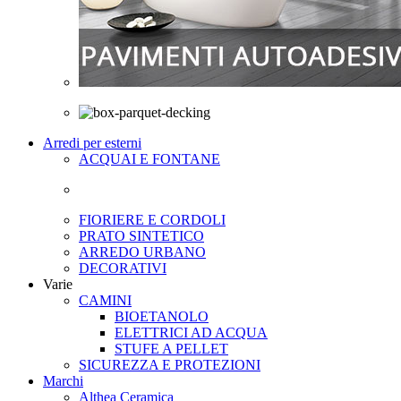
Arredi per esterni
ACQUAI E FONTANE
FIORIERE E CORDOLI
PRATO SINTETICO
ARREDO URBANO
DECORATIVI
Varie
CAMINI
BIOETANOLO
ELETTRICI AD ACQUA
STUFE A PELLET
SICUREZZA E PROTEZIONI
Marchi
Althea Ceramica