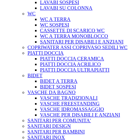
LAVABI SOSPESI
LAVABI SU COLONNA
WC
WC A TERRA
WC SOSPESI
CASSETTE DI SCARICO WC
WC A TERRA MONOBLOCCO
SANITARI PER DISABILI E ANZIANI
COPRIWATER ASSI COPRIVASO SEDILI WC
PIATTI DOCCIA
PIATTI DOCCIA CERAMICA
PIATTI DOCCIA ACRILICO
PIATTI DOCCIA ULTRAPIATTI
BIDET
BIDET A TERRA
BIDET SOSPESI
VASCHE DA BAGNO
VASCHE TRADIZIONALI
VASCHE FREESTANDING
VASCHE IDROMASSAGGIO
VASCHE PER DISABILI E ANZIANI
SANITARI PER COMUNITA'
SANITARI DESIGN
SANITARI PER BAMBINI
SANITARI INOX