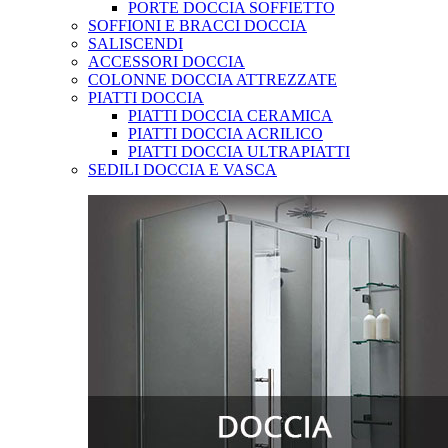
PORTE DOCCIA SOFFIETTO
SOFFIONI E BRACCI DOCCIA
SALISCENDI
ACCESSORI DOCCIA
COLONNE DOCCIA ATTREZZATE
PIATTI DOCCIA
PIATTI DOCCIA CERAMICA
PIATTI DOCCIA ACRILICO
PIATTI DOCCIA ULTRAPIATTI
SEDILI DOCCIA E VASCA