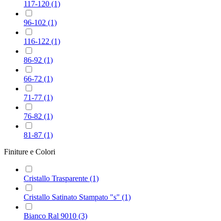
117-120
(1)
96-102
(1)
116-122
(1)
86-92
(1)
66-72
(1)
71-77
(1)
76-82
(1)
81-87
(1)
Finiture e Colori
Cristallo Trasparente
(1)
Cristallo Satinato Stampato "s"
(1)
Bianco Ral 9010
(3)