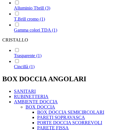
Alluminio Tbrill
(3)
T.Brill cromo
(1)
Gamma colori TDA
(1)
CRISTALLO
Trasparente
(1)
Cincillà
(1)
BOX DOCCIA ANGOLARI
SANITARI
RUBINETTERIA
AMBIENTE DOCCIA
BOX DOCCIA
BOX DOCCIA SEMICIRCOLARI
PARETI SOPRAVASCA
PORTE DOCCIA SCORREVOLI
PARETE FISSA