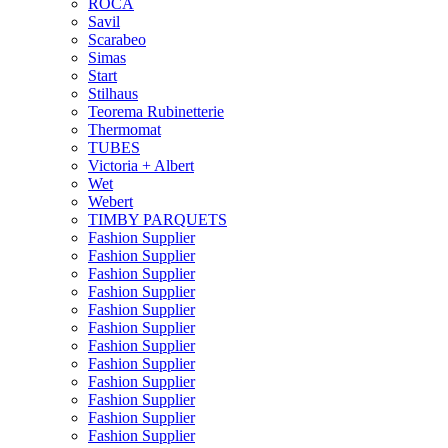
ROCA
Savil
Scarabeo
Simas
Start
Stilhaus
Teorema Rubinetterie
Thermomat
TUBES
Victoria + Albert
Wet
Webert
TIMBY PARQUETS
Fashion Supplier
Fashion Supplier
Fashion Supplier
Fashion Supplier
Fashion Supplier
Fashion Supplier
Fashion Supplier
Fashion Supplier
Fashion Supplier
Fashion Supplier
Fashion Supplier
Fashion Supplier