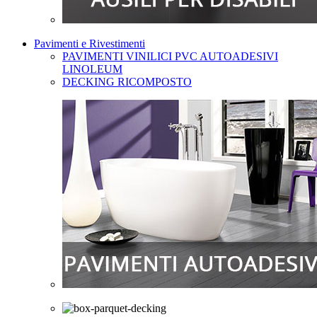
Pavimenti e Rivestimenti
PAVIMENTI VINILICI PVC AUTOADESIVI
LINOLEUM
DECKING RICOMPOSTO