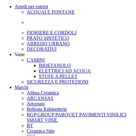
Arredi per esterni
ACQUAI E FONTANE
FIORIERE E CORDOLI
PRATO SINTETICO
ARREDO URBANO
DECORATIVI
Varie
CAMINI
BIOETANOLO
ELETTRICI AD ACQUA
STUFE A PELLET
SICUREZZA E PROTEZIONI
Marchi
Althea Ceramica
ARCANSAS
Artceram
Bellosta Rubinetterie
BGP GROUP PARQUET PAVIMENTI VINILICI
SMART VINIL
BT
Ceramica Stile