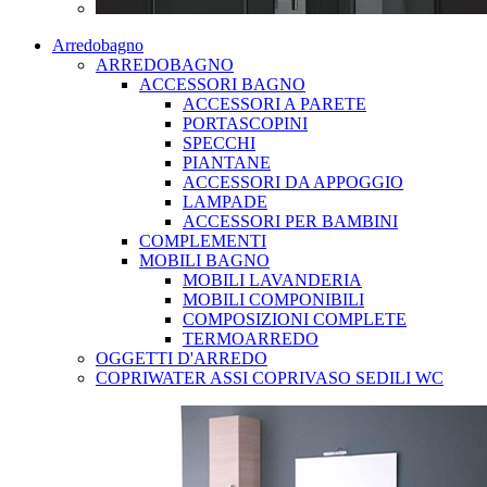
Arredobagno
ARREDOBAGNO
ACCESSORI BAGNO
ACCESSORI A PARETE
PORTASCOPINI
SPECCHI
PIANTANE
ACCESSORI DA APPOGGIO
LAMPADE
ACCESSORI PER BAMBINI
COMPLEMENTI
MOBILI BAGNO
MOBILI LAVANDERIA
MOBILI COMPONIBILI
COMPOSIZIONI COMPLETE
TERMOARREDO
OGGETTI D'ARREDO
COPRIWATER ASSI COPRIVASO SEDILI WC