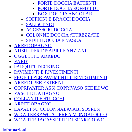
PORTE DOCCIA BATTENTI
PORTE DOCCIA SOFFIETTO
BOX DOCCIA ANGOLARI
SOFFIONI E BRACCI DOCCIA
SALISCENDI
ACCESSORI DOCCIA
COLONNE DOCCIA ATTREZZATE
SEDILI DOCCIA E VASCA
ARREDOBAGNO
AUSILI PER DISABILI E ANZIANI
OGGETTI D'ARREDO
VARIE
PARQUET DECKING
PAVIMENTI E RIVESTIMENTI
PROFILI PER PAVIMENTI E RIVESTIMENTI
ARREDI PER ESTERNI
COPRIWATER ASSI COPRIVASO SEDILI WC
VASCHE DA BAGNO
COLLANTI E STUCCHI
ARREDOBAGNO
LAVABI SU COLONNALAVABI SOSPESI
WC A TERRAWC A TERRA MONOBLOCCO
WC A TERRACASSETTE DI SCARICO WC
Informazioni