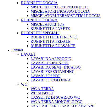
RUBINETTI DOCCIA
MISCELATORI ESTERNI DOCCIA
MISCELATORI INCASSO DOCCIA
MISCELATORI TERMOSTATICI DOCCIA
RUBINETTI CUCINA
MISCELATORI TOP
RUBINETTI A PARETE
RUBINETTI SPECIALI
RUBINETTI ELETTRONICI
RUBINETTI A PEDALE
RUBINETTI A PULSANTE
Sanitari
LAVABI
LAVABI DA APPOGGIO
LAVABI DA INCASSO
LAVABI DA SEMI - INCASSO
LAVABI FREESTANDING
LAVABI SOSPESI
LAVABI SU COLONNA
WC
WC A TERRA
WC SOSPESI
CASSETTE DI SCARICO WC
WC A TERRA MONOBLOCCO
SANITARI PER DISABILI E ANZIANI