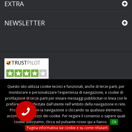
EXTRA
NEWSLETTER
Copyright © 2015-2026 P.IVA 02055600411
Questo sito utilizza cookie tecnici e funzionali, anche di terze parti, per
Tutti i diritti riservati.
monitorare e personalizzare l'esperienza di navigazione, e cookie di
profilazione di terze parti per inviare messaggi pubblicitari in linea con le
preferenze manifestate dall'utente nell'ambito della navigazione in rete.
Proseguendo con la navigazione o cliccando su qualsiasi elemento,
acconsenti all'utilizzo dei cookie. Per negare il consenso o sapere quali
cookie utilizziamo, clicca sul pulsante rosso qui a fianco.
Ok
Pagina informativa sui cookie e su come rifiutarli