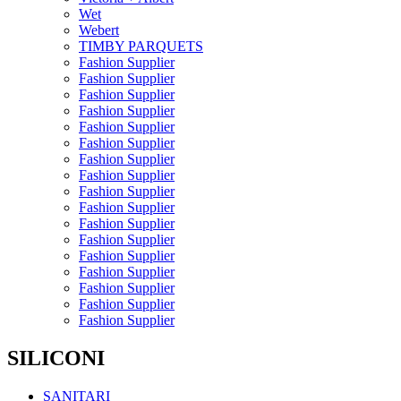
Wet
Webert
TIMBY PARQUETS
Fashion Supplier
Fashion Supplier
Fashion Supplier
Fashion Supplier
Fashion Supplier
Fashion Supplier
Fashion Supplier
Fashion Supplier
Fashion Supplier
Fashion Supplier
Fashion Supplier
Fashion Supplier
Fashion Supplier
Fashion Supplier
Fashion Supplier
Fashion Supplier
Fashion Supplier
SILICONI
SANITARI