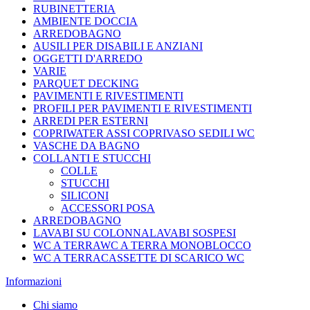
RUBINETTERIA
AMBIENTE DOCCIA
ARREDOBAGNO
AUSILI PER DISABILI E ANZIANI
OGGETTI D'ARREDO
VARIE
PARQUET DECKING
PAVIMENTI E RIVESTIMENTI
PROFILI PER PAVIMENTI E RIVESTIMENTI
ARREDI PER ESTERNI
COPRIWATER ASSI COPRIVASO SEDILI WC
VASCHE DA BAGNO
COLLANTI E STUCCHI
COLLE
STUCCHI
SILICONI
ACCESSORI POSA
ARREDOBAGNO
LAVABI SU COLONNALAVABI SOSPESI
WC A TERRAWC A TERRA MONOBLOCCO
WC A TERRACASSETTE DI SCARICO WC
Informazioni
Chi siamo