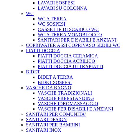
LAVABI SOSPESI
LAVABI SU COLONNA
WC
WC A TERRA
WC SOSPESI
CASSETTE DI SCARICO WC
WC A TERRA MONOBLOCCO
SANITARI PER DISABILI E ANZIANI
COPRIWATER ASSI COPRIVASO SEDILI WC
PIATTI DOCCIA
PIATTI DOCCIA CERAMICA
PIATTI DOCCIA ACRILICO
PIATTI DOCCIA ULTRAPIATTI
BIDET
BIDET A TERRA
BIDET SOSPESI
VASCHE DA BAGNO
VASCHE TRADIZIONALI
VASCHE FREESTANDING
VASCHE IDROMASSAGGIO
VASCHE PER DISABILI E ANZIANI
SANITARI PER COMUNITA'
SANITARI DESIGN
SANITARI PER BAMBINI
SANITARI INOX