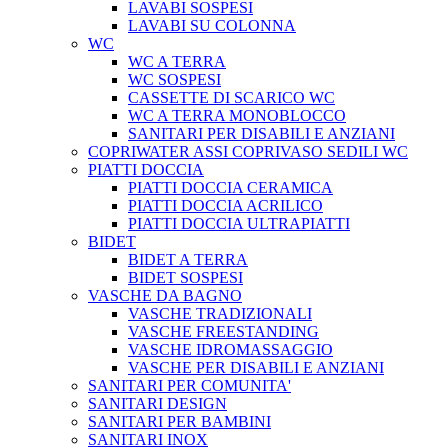
LAVABI SOSPESI
LAVABI SU COLONNA
WC
WC A TERRA
WC SOSPESI
CASSETTE DI SCARICO WC
WC A TERRA MONOBLOCCO
SANITARI PER DISABILI E ANZIANI
COPRIWATER ASSI COPRIVASO SEDILI WC
PIATTI DOCCIA
PIATTI DOCCIA CERAMICA
PIATTI DOCCIA ACRILICO
PIATTI DOCCIA ULTRAPIATTI
BIDET
BIDET A TERRA
BIDET SOSPESI
VASCHE DA BAGNO
VASCHE TRADIZIONALI
VASCHE FREESTANDING
VASCHE IDROMASSAGGIO
VASCHE PER DISABILI E ANZIANI
SANITARI PER COMUNITA'
SANITARI DESIGN
SANITARI PER BAMBINI
SANITARI INOX