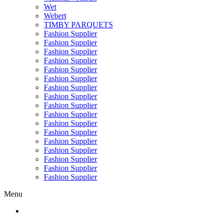
Wet
Webert
TIMBY PARQUETS
Fashion Supplier
Fashion Supplier
Fashion Supplier
Fashion Supplier
Fashion Supplier
Fashion Supplier
Fashion Supplier
Fashion Supplier
Fashion Supplier
Fashion Supplier
Fashion Supplier
Fashion Supplier
Fashion Supplier
Fashion Supplier
Fashion Supplier
Fashion Supplier
Fashion Supplier
Menu