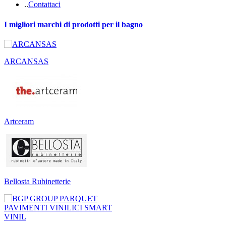
.
.
Contattaci
I migliori marchi di prodotti per il bagno