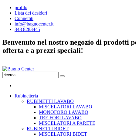
profilo
Lista dei desideri
Connettiti
info@bagnocenter.it
348 8283445
Benvenuto nel nostro negozio di prodotti per
offerta e a prezzi speciali!
Rubinetteria
RUBINETTI LAVABO
MISCELATORI LAVABO
MONOFORO LAVABO
TRE FORI LAVABO
MISCELATORI A PARETE
RUBINETTI BIDET
MISCELATORI BIDET