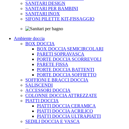
SANITARI DESIGN
SANITARI PER BAMBINI
SANITARI INOX
SIFONI PILETTE KIT-FISSAGGIO
Ambiente doccia
BOX DOCCIA
BOX DOCCIA SEMICIRCOLARI
PARETI SOPRAVASCA
PORTE DOCCIA SCORREVOLI
PARETE FISSA
PORTE DOCCIA BATTENTI
PORTE DOCCIA SOFFIETTO
SOFFIONI E BRACCI DOCCIA
SALISCENDI
ACCESSORI DOCCIA
COLONNE DOCCIA ATTREZZATE
PIATTI DOCCIA
PIATTI DOCCIA CERAMICA
PIATTI DOCCIA ACRILICO
PIATTI DOCCIA ULTRAPIATTI
SEDILI DOCCIA E VASCA