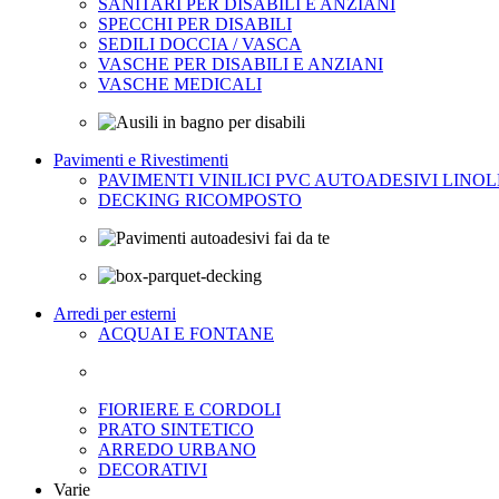
SANITARI PER DISABILI E ANZIANI
SPECCHI PER DISABILI
SEDILI DOCCIA / VASCA
VASCHE PER DISABILI E ANZIANI
VASCHE MEDICALI
Pavimenti e Rivestimenti
PAVIMENTI VINILICI PVC AUTOADESIVI LINO
DECKING RICOMPOSTO
Arredi per esterni
ACQUAI E FONTANE
FIORIERE E CORDOLI
PRATO SINTETICO
ARREDO URBANO
DECORATIVI
Varie