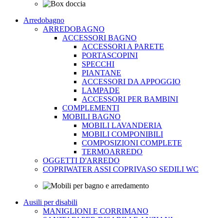
Arredobagno
ARREDOBAGNO
ACCESSORI BAGNO
ACCESSORI A PARETE
PORTASCOPINI
SPECCHI
PIANTANE
ACCESSORI DA APPOGGIO
LAMPADE
ACCESSORI PER BAMBINI
COMPLEMENTI
MOBILI BAGNO
MOBILI LAVANDERIA
MOBILI COMPONIBILI
COMPOSIZIONI COMPLETE
TERMOARREDO
OGGETTI D'ARREDO
COPRIWATER ASSI COPRIVASO SEDILI WC
Ausili per disabili
MANIGLIONI E CORRIMANO