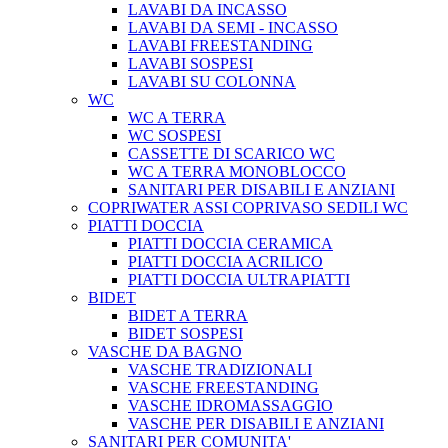
LAVABI DA INCASSO
LAVABI DA SEMI - INCASSO
LAVABI FREESTANDING
LAVABI SOSPESI
LAVABI SU COLONNA
WC
WC A TERRA
WC SOSPESI
CASSETTE DI SCARICO WC
WC A TERRA MONOBLOCCO
SANITARI PER DISABILI E ANZIANI
COPRIWATER ASSI COPRIVASO SEDILI WC
PIATTI DOCCIA
PIATTI DOCCIA CERAMICA
PIATTI DOCCIA ACRILICO
PIATTI DOCCIA ULTRAPIATTI
BIDET
BIDET A TERRA
BIDET SOSPESI
VASCHE DA BAGNO
VASCHE TRADIZIONALI
VASCHE FREESTANDING
VASCHE IDROMASSAGGIO
VASCHE PER DISABILI E ANZIANI
SANITARI PER COMUNITA'