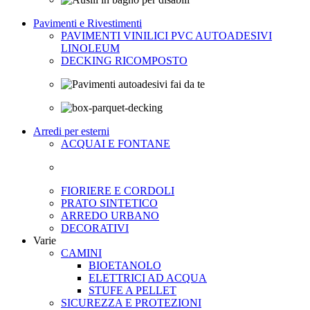
Pavimenti e Rivestimenti
PAVIMENTI VINILICI PVC AUTOADESIVI
LINOLEUM
DECKING RICOMPOSTO
Arredi per esterni
ACQUAI E FONTANE
FIORIERE E CORDOLI
PRATO SINTETICO
ARREDO URBANO
DECORATIVI
Varie
CAMINI
BIOETANOLO
ELETTRICI AD ACQUA
STUFE A PELLET
SICUREZZA E PROTEZIONI