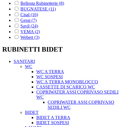
Bellosta Rubinetterie
(8)
BUGNATESE
(11)
Cisal
(16)
Gessi
(7)
Savil
(24)
VEMA
(2)
Webert
(3)
RUBINETTI BIDET
SANITARI
WC
WC A TERRA
WC SOSPESI
WC A TERRA MONOBLOCCO
CASSETTE DI SCARICO WC
COPRIWATER ASSI COPRIVASO SEDILI
WC
COPRIWATER ASSI COPRIVASO
SEDILI WC
BIDET
BIDET A TERRA
BIDET SOSPESI