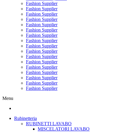
Fashion Supplier
Fashion Supplier
Fashion Supplier
Fashion Supplier
Fashion Supplier
Fashion Supplier
Fashion Supplier
Fashion Supplier
Fashion Supplier
Fashion Supplier
Fashion Supplier
Fashion Supplier
Fashion Supplier
Fashion Supplier
Fashion Supplier
Fashion Supplier
Fashion Supplier
Menu
Rubinetteria
RUBINETTI LAVABO
MISCELATORI LAVABO