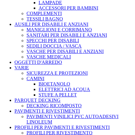
LAMPADE
ACCESSORI PER BAMBINI
COMPLEMENTI
TESSILI BAGNO
AUSILI PER DISABILI E ANZIANI
MANIGLIONI E CORRIMANO
SANITARI PER DISABILI E ANZIANI
SPECCHI PER DISABILI
SEDILI DOCCIA / VASCA
VASCHE PER DISABILI E ANZIANI
VASCHE MEDICALI
OGGETTI D'ARREDO
VARIE
SICUREZZA E PROTEZIONI
CAMINI
BIOETANOLO
ELETTRICI AD ACQUA
STUFE A PELLET
PARQUET DECKING
DECKING RICOMPOSTO
PAVIMENTI E RIVESTIMENTI
PAVIMENTI VINILICI PVC AUTOADESIVI
LINOLEUM
PROFILI PER PAVIMENTI E RIVESTIMENTI
PROFILI PER RIVESTIMENTO