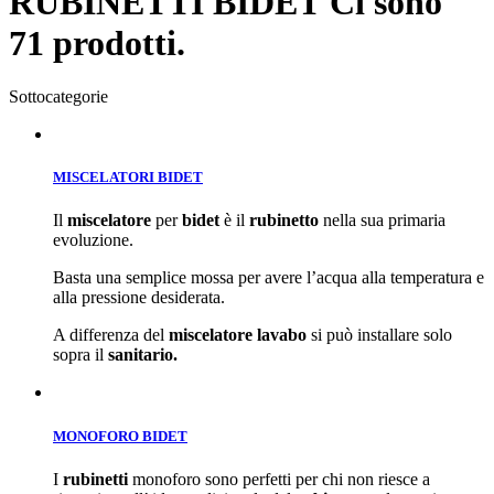
RUBINETTI BIDET
Ci sono
71 prodotti.
Sottocategorie
MISCELATORI BIDET
Il
miscelatore
per
bidet
è il
rubinetto
nella sua primaria
evoluzione.
Basta una semplice mossa per avere l’acqua alla temperatura e
alla pressione desiderata.
A differenza del
miscelatore lavabo
si può installare solo
sopra il
sanitario.
MONOFORO BIDET
I
rubinetti
monoforo sono perfetti per chi non riesce a