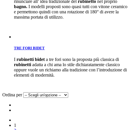
rinunciare all’ idea tradizionale del
rubinetto
nel proprio
bagno.
I modelli proposti sono quasi tutti con vitone ceramico
e permettono quindi con una rotazione di 180° di avere la
massima portata di utilizzo.
TRE FORI BIDET
I
rubinetti
bidet
a tre fori sono la proposta più classica di
rubinetti
adatta a chi ama lo stile dichiaratamente classico
oppure vuole un richiamo alla tradizione con l’introduzione di
elementi di modernità.
Ordina per
1