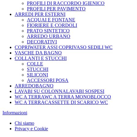
PROFILI DI RACCORDO IGIENICO
PROFILI PER PAVIMENTO
ARREDI PER ESTERNI
ACQUAI E FONTANE
FIORIERE E CORDOLI
PRATO SINTETICO
ARREDO URBANO
DECORATIVI
COPRIWATER ASSI COPRIVASO SEDILI WC
VASCHE DA BAGNO
COLLANTI E STUCCHI
COLLE
STUCCHI
SILICONI
ACCESSORI POSA
ARREDOBAGNO
LAVABI SU COLONNALAVABI SOSPESI
WC A TERRAWC A TERRA MONOBLOCCO
WC A TERRACASSETTE DI SCARICO WC
Informazioni
Chi siamo
Privacy e Cookie