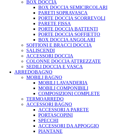
BOX DOCCIA
BOX DOCCIA SEMICIRCOLARI
PARETI SOPRAVASCA
PORTE DOCCIA SCORREVOLI
PARETE FISSA
PORTE DOCCIA BATTENTI
PORTE DOCCIA SOFFIETTO
BOX DOCCIA ANGOLARI
SOFFIONI E BRACCI DOCCIA
SALISCENDI
ACCESSORI DOCCIA
COLONNE DOCCIA ATTREZZATE
SEDILI DOCCIA E VASCA
ARREDOBAGNO
MOBILI BAGNO
MOBILI LAVANDERIA
MOBILI COMPONIBILI
COMPOSIZIONI COMPLETE
TERMOARREDO
ACCESSORI BAGNO
ACCESSORI A PARETE
PORTASCOPINI
SPECCHI
ACCESSORI DA APPOGGIO
PIANTANE