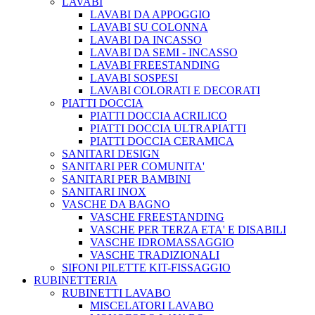
LAVABI
LAVABI DA APPOGGIO
LAVABI SU COLONNA
LAVABI DA INCASSO
LAVABI DA SEMI - INCASSO
LAVABI FREESTANDING
LAVABI SOSPESI
LAVABI COLORATI E DECORATI
PIATTI DOCCIA
PIATTI DOCCIA ACRILICO
PIATTI DOCCIA ULTRAPIATTI
PIATTI DOCCIA CERAMICA
SANITARI DESIGN
SANITARI PER COMUNITA'
SANITARI PER BAMBINI
SANITARI INOX
VASCHE DA BAGNO
VASCHE FREESTANDING
VASCHE PER TERZA ETA' E DISABILI
VASCHE IDROMASSAGGIO
VASCHE TRADIZIONALI
SIFONI PILETTE KIT-FISSAGGIO
RUBINETTERIA
RUBINETTI LAVABO
MISCELATORI LAVABO