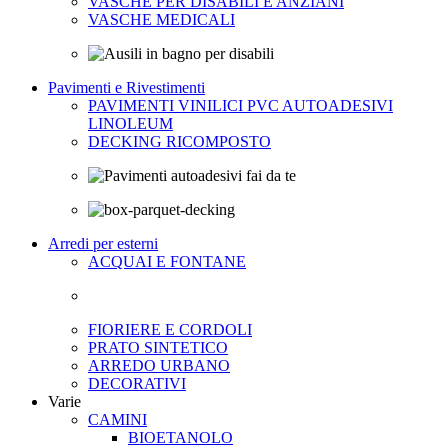
VASCHE PER DISABILI E ANZIANI
VASCHE MEDICALI
Pavimenti e Rivestimenti
PAVIMENTI VINILICI PVC AUTOADESIVI
LINOLEUM
DECKING RICOMPOSTO
Arredi per esterni
ACQUAI E FONTANE
FIORIERE E CORDOLI
PRATO SINTETICO
ARREDO URBANO
DECORATIVI
Varie
CAMINI
BIOETANOLO