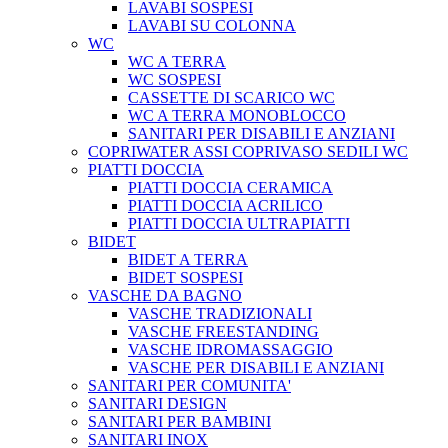
LAVABI SOSPESI
LAVABI SU COLONNA
WC
WC A TERRA
WC SOSPESI
CASSETTE DI SCARICO WC
WC A TERRA MONOBLOCCO
SANITARI PER DISABILI E ANZIANI
COPRIWATER ASSI COPRIVASO SEDILI WC
PIATTI DOCCIA
PIATTI DOCCIA CERAMICA
PIATTI DOCCIA ACRILICO
PIATTI DOCCIA ULTRAPIATTI
BIDET
BIDET A TERRA
BIDET SOSPESI
VASCHE DA BAGNO
VASCHE TRADIZIONALI
VASCHE FREESTANDING
VASCHE IDROMASSAGGIO
VASCHE PER DISABILI E ANZIANI
SANITARI PER COMUNITA'
SANITARI DESIGN
SANITARI PER BAMBINI
SANITARI INOX