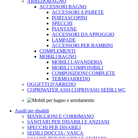
ARREDOBAGNO
ACCESSORI BAGNO
ACCESSORI A PARETE
PORTASCOPINI
SPECCHI
PIANTANE
ACCESSORI DA APPOGGIO
LAMPADE
ACCESSORI PER BAMBINI
COMPLEMENTI
MOBILI BAGNO
MOBILI LAVANDERIA
MOBILI COMPONIBILI
COMPOSIZIONI COMPLETE
TERMOARREDO
OGGETTI D'ARREDO
COPRIWATER ASSI COPRIVASO SEDILI WC
Ausili per disabili
MANIGLIONI E CORRIMANO
SANITARI PER DISABILI E ANZIANI
SPECCHI PER DISABILI
SEDILI DOCCIA / VASCA