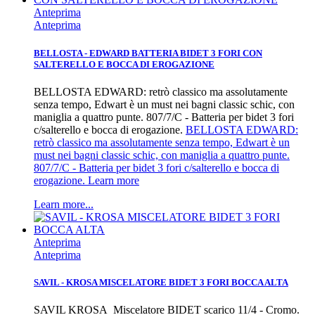
Anteprima
Anteprima
BELLOSTA - EDWARD BATTERIA BIDET 3 FORI CON
SALTERELLO E BOCCA DI EROGAZIONE
BELLOSTA EDWARD: retrò classico ma assolutamente
senza tempo, Edwart è un must nei bagni classic schic, con
maniglia a quattro punte. 807/7/C - Batteria per bidet 3 fori
c/salterello e bocca di erogazione.
BELLOSTA EDWARD:
retrò classico ma assolutamente senza tempo, Edwart è un
must nei bagni classic schic, con maniglia a quattro punte.
807/7/C - Batteria per bidet 3 fori c/salterello e bocca di
erogazione. Learn more
Learn more...
Anteprima
Anteprima
SAVIL - KROSA MISCELATORE BIDET 3 FORI BOCCA ALTA
SAVIL KROSA Miscelatore BIDET scarico 11/4 - Cromo.