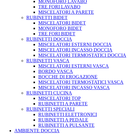
MONOFORO LAVABO
TRE FORI LAVABO
MISCELATORI A PARETE
RUBINETTI BIDET
MISCELATORI BIDET
MONOFORO BIDET
TRE FORI BIDET
RUBINETTI DOCCIA
MISCELATORI ESTERNI DOCCIA
MISCELATORI INCASSO DOCCIA
MISCELATORI TERMOSTATICI DOCCIA
RUBINETTI VASCA
MISCELATORI ESTERNI VASCA
BORDO VASCA
BOCCHE DI EROGAZIONE
MISCELATORI TERMOSTATICI VASCA
MISCELATORI INCASSO VASCA
RUBINETTI CUCINA
MISCELATORI TOP
RUBINETTI A PARETE
RUBINETTI SPECIALI
RUBINETTI ELETTRONICI
RUBINETTI A PEDALE
RUBINETTI A PULSANTE
AMBIENTE DOCCIA