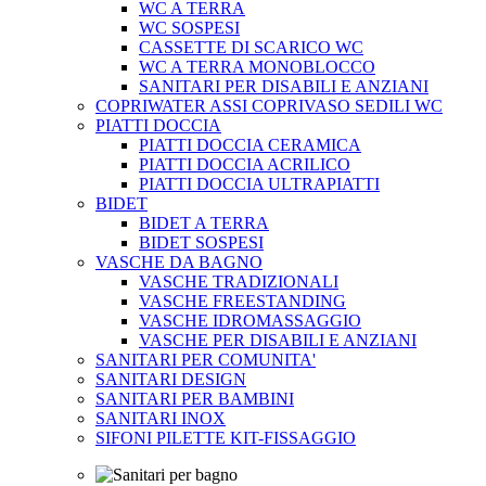
WC A TERRA
WC SOSPESI
CASSETTE DI SCARICO WC
WC A TERRA MONOBLOCCO
SANITARI PER DISABILI E ANZIANI
COPRIWATER ASSI COPRIVASO SEDILI WC
PIATTI DOCCIA
PIATTI DOCCIA CERAMICA
PIATTI DOCCIA ACRILICO
PIATTI DOCCIA ULTRAPIATTI
BIDET
BIDET A TERRA
BIDET SOSPESI
VASCHE DA BAGNO
VASCHE TRADIZIONALI
VASCHE FREESTANDING
VASCHE IDROMASSAGGIO
VASCHE PER DISABILI E ANZIANI
SANITARI PER COMUNITA'
SANITARI DESIGN
SANITARI PER BAMBINI
SANITARI INOX
SIFONI PILETTE KIT-FISSAGGIO