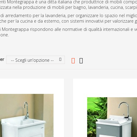
ti Montegrappa è una ditta italiana che produttrice di mobili compon
lizzata nella produzione di mobili per bagno, lavanderia, cucina, scarp
 di arredamento per la lavanderia, per organizzare lo spazio nel miglior
che per la cucina e da esterno, con sistemi innovativi per valorizzare gl
li Montegrappa rispondono alle normative di qualità internazionali e v
ione.
er
-- Scegli un'opzione --