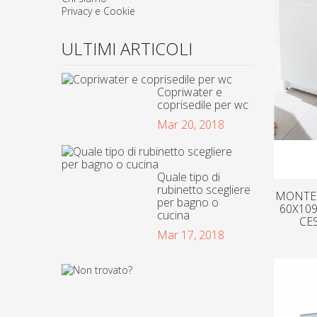
Privacy e Cookie
ULTIMI ARTICOLI
Copriwater e
coprisedile per wc
Mar 20, 2018
Quale tipo di
rubinetto scegliere
MONTEG
per bagno o
60X109
cucina
CE
Mar 17, 2018