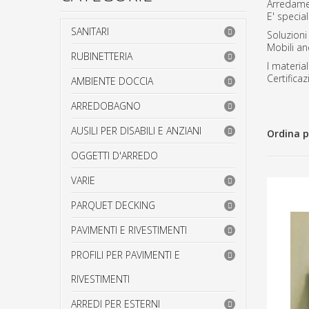
Arredamen
E' specia
SANITARI
Soluzioni
Mobili an
RUBINETTERIA
I materia
Certificaz
AMBIENTE DOCCIA
ARREDOBAGNO
AUSILI PER DISABILI E ANZIANI
Ordina p
OGGETTI D'ARREDO
VARIE
PARQUET DECKING
PAVIMENTI E RIVESTIMENTI
PROFILI PER PAVIMENTI E
RIVESTIMENTI
ARREDI PER ESTERNI