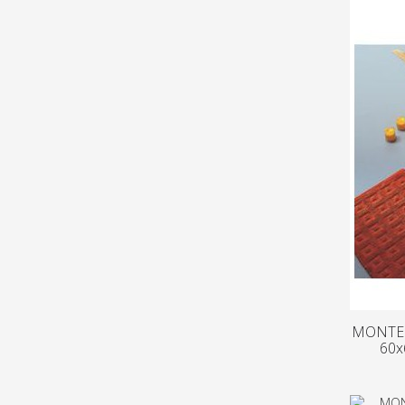
MONTEG
60x