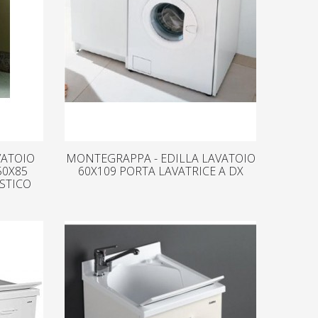
VATOIO
MONTEGRAPPA - EDILLA LAVATOIO
50X85
60X109 PORTA LAVATRICE A DX
STICO