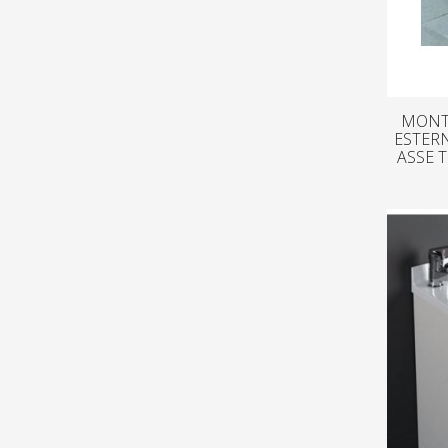
MONTE
ESTERN
ASSE 