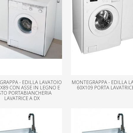
RAPPA - EDILLA LAVATOIO
MONTEGRAPPA - EDILLA L
X89 CON ASSE IN LEGNO E
60X109 PORTA LAVATRICE
STO PORTABIANCHERIA
LAVATRICE A DX