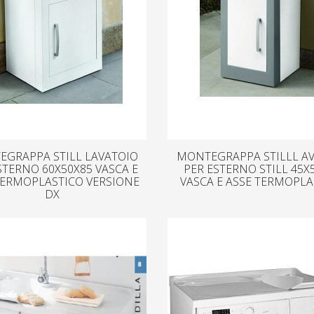
GRAPPA STILL LAVATOIO
MONTEGRAPPA STILLL A
STERNO 60X50X85 VASCA E
PER ESTERNO STILL 45X
TERMOPLASTICO VERSIONE
VASCA E ASSE TERMOPLA
DX