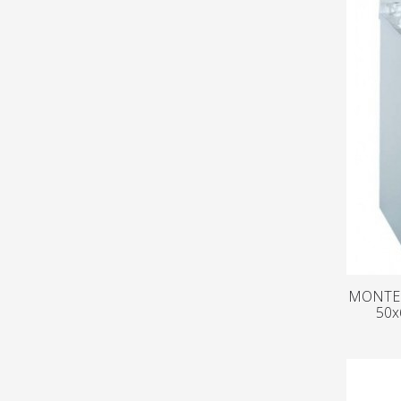
MONTEG
50x