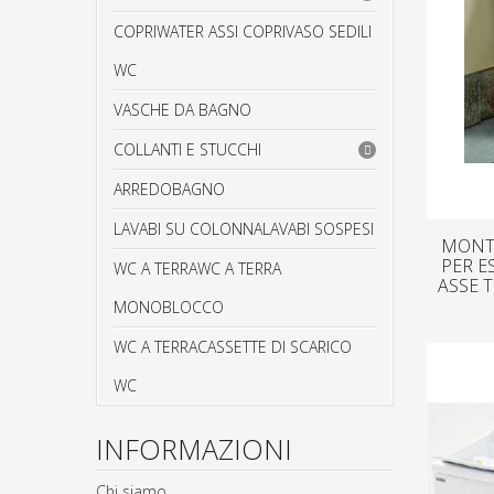
COPRIWATER ASSI COPRIVASO SEDILI
WC
VASCHE DA BAGNO
COLLANTI E STUCCHI
ARREDOBAGNO
LAVABI SU COLONNALAVABI SOSPESI
MONTE
PER E
WC A TERRAWC A TERRA
ASSE 
MONOBLOCCO
WC A TERRACASSETTE DI SCARICO
WC
INFORMAZIONI
Chi siamo