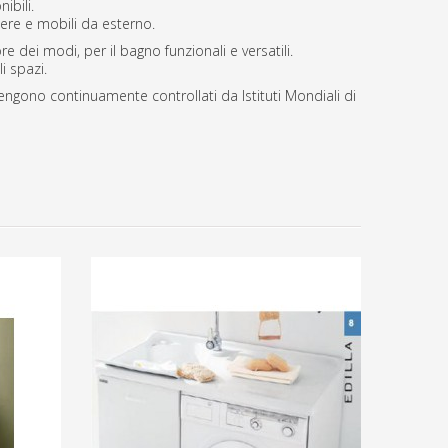
ibili.
iere e mobili da esterno.
e dei modi, per il bagno funzionali e versatili.
i spazi.
engono continuamente controllati da Istituti Mondiali di