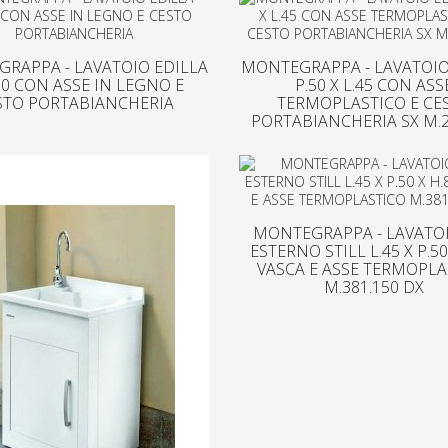
RAPPA - LAVATOIO EDILLA
MONTEGRAPPA - LAVATOIO
0 CON ASSE IN LEGNO E
P.50 X L.45 CON ASS
STO PORTABIANCHERIA
TERMOPLASTICO E CE
PORTABIANCHERIA SX M.2
MONTEGRAPPA - LAVATO
ESTERNO STILL L.45 X P.50
VASCA E ASSE TERMOPLA
M.381.150 DX