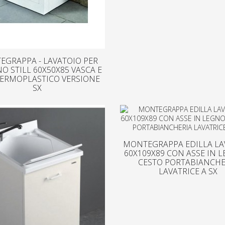
GRAPPA - LAVATOIO PER
O STILL 60X50X85 VASCA E
TERMOPLASTICO VERSIONE
SX
MONTEGRAPPA EDILLA LA
60X109X89 CON ASSE IN 
CESTO PORTABIANCHE
LAVATRICE A SX