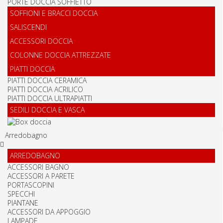
PORTE DOCCIA SOFFIETTO
SOFFIONI E BRACCI DOCCIA
SALISCENDI
ACCESSORI DOCCIA
COLONNE DOCCIA ATTREZZATE
PIATTI DOCCIA
PIATTI DOCCIA CERAMICA
PIATTI DOCCIA ACRILICO
PIATTI DOCCIA ULTRAPIATTI
SEDILI DOCCIA E VASCA
Arredobagno
ARREDOBAGNO
ACCESSORI BAGNO
ACCESSORI A PARETE
PORTASCOPINI
SPECCHI
PIANTANE
ACCESSORI DA APPOGGIO
LAMPADE