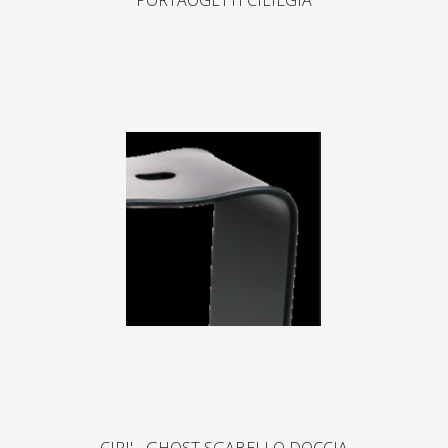
PORTAOGETTI CILIEGIA