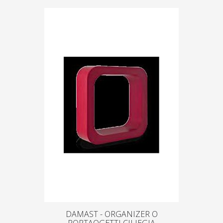
DAMAST - ORGANIZER O