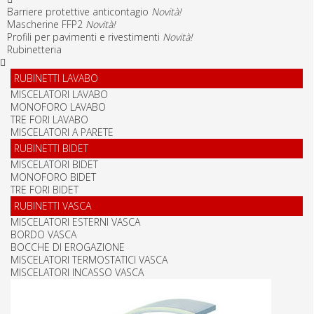
Barriere protettive anticontagio
Novità!
Mascherine FFP2
Novità!
Profili per pavimenti e rivestimenti
Novità!
Rubinetteria
RUBINETTI LAVABO
MISCELATORI LAVABO
MONOFORO LAVABO
TRE FORI LAVABO
MISCELATORI A PARETE
RUBINETTI BIDET
MISCELATORI BIDET
MONOFORO BIDET
TRE FORI BIDET
RUBINETTI VASCA
MISCELATORI ESTERNI VASCA
BORDO VASCA
BOCCHE DI EROGAZIONE
MISCELATORI TERMOSTATICI VASCA
MISCELATORI INCASSO VASCA