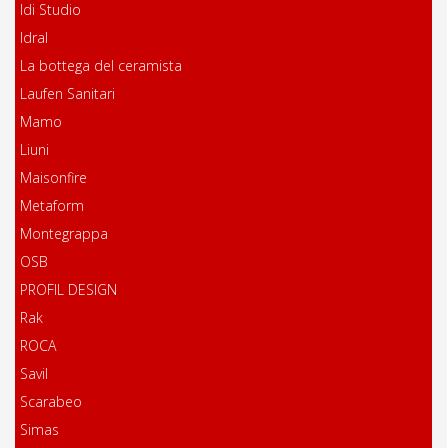
Idi Studio
Idral
La bottega del ceramista
Laufen Sanitari
Mamo
Liuni
Maisonfire
Metaform
Montegrappa
OSB
PROFIL DESIGN
Rak
ROCA
Savil
Scarabeo
Simas