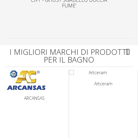
CIPI' - GHOST SGABELLO DOCCIA
FUME'
I MIGLIORI MARCHI DI PRODOTTI
PER IL BAGNO
Artceram
ARCANSAS