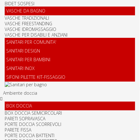
BIDET SOSPESI
VASCHE DA BAGNO
VASCHE TRADIZIONALI
VASCHE FREESTANDING
VASCHE IDROMASSAGGIO
VASCHE PER DISABILI E ANZIANI
SANITARI PER COMUNITA'
SANITARI DESIGN
SANITARI PER BAMBINI
SANITARI INOX
SIFONI PILETTE KIT-FISSAGGIO
Ambiente doccia
BOX DOCCIA
BOX DOCCIA SEMICIRCOLARI
PARETI SOPRAVASCA
PORTE DOCCIA SCORREVOLI
PARETE FISSA
PORTE DOCCIA BATTENTI