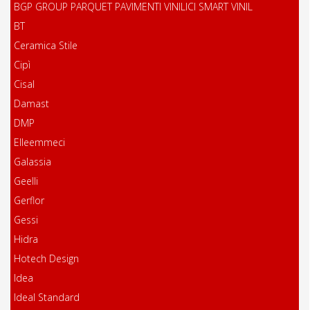
BGP GROUP PARQUET PAVIMENTI VINILICI SMART VINIL
BT
Ceramica Stile
Cipì
Cisal
Damast
DMP
Elleemmeci
Galassia
Geelli
Gerflor
Gessi
Hidra
Hotech Design
Idea
Ideal Standard