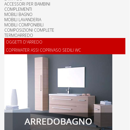
ACCESSORI PER BAMBINI
COMPLEMENTI
MOBILI BAGNO
MOBILI LAVANDERIA
MOBILI COMPONIBILI
COMPOSIZIONI COMPLETE
TERMOARREDO
OGGETTI D'ARREDO
COPRIWATER ASSI COPRIVASO SEDILI WC