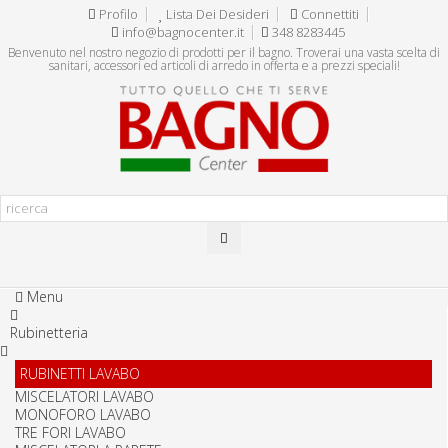
Profilo
Lista Dei Desideri
Connettiti
info@bagnocenter.it
348 8283445
Benvenuto nel nostro negozio di prodotti per il bagno. Troverai una vasta scelta di
sanitari, accessori ed articoli di arredo in offerta e a prezzi speciali!
Menu
Rubinetteria
RUBINETTI LAVABO
MISCELATORI LAVABO
MONOFORO LAVABO
TRE FORI LAVABO