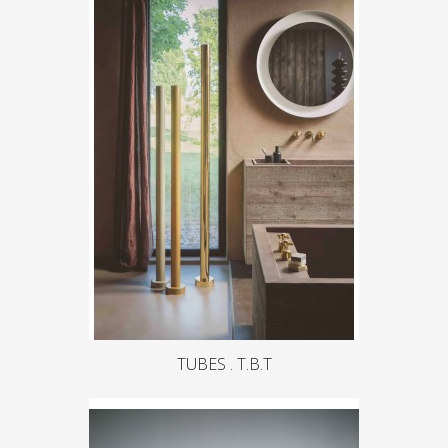
TUBES . T.B.T