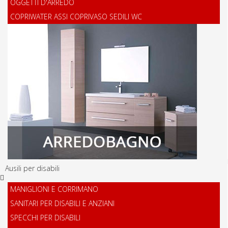
OGGETTI D'ARREDO
COPRIWATER ASSI COPRIVASO SEDILI WC
Ausili per disabili
MANIGLIONI E CORRIMANO
SANITARI PER DISABILI E ANZIANI
SPECCHI PER DISABILI