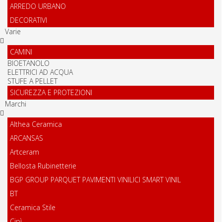
ARREDO URBANO
DECORATIVI
Varie
CAMINI
BIOETANOLO
ELETTRICI AD ACQUA
STUFE A PELLET
SICUREZZA E PROTEZIONI
Marchi
Althea Ceramica
ARCANSAS
Artceram
Bellosta Rubinetterie
BGP GROUP PARQUET PAVIMENTI VINILICI SMART VINIL
BT
Ceramica Stile
Cipì