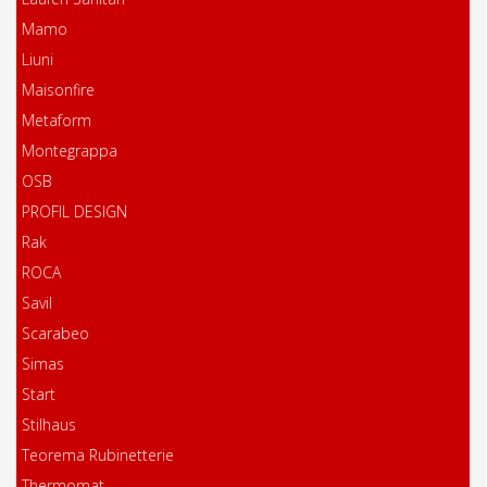
Mamo
Liuni
Maisonfire
Metaform
Montegrappa
OSB
PROFIL DESIGN
Rak
ROCA
Savil
Scarabeo
Simas
Start
Stilhaus
Teorema Rubinetterie
Thermomat