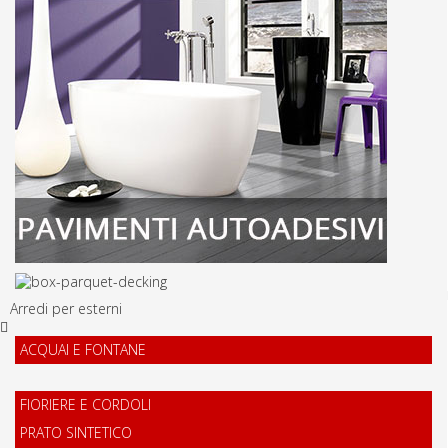
Arredi per esterni
ACQUAI E FONTANE
FIORIERE E CORDOLI
PRATO SINTETICO