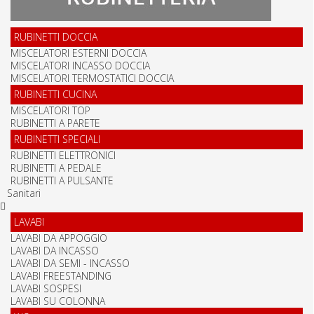
RUBINETTI DOCCIA
MISCELATORI ESTERNI DOCCIA
MISCELATORI INCASSO DOCCIA
MISCELATORI TERMOSTATICI DOCCIA
RUBINETTI CUCINA
MISCELATORI TOP
RUBINETTI A PARETE
RUBINETTI SPECIALI
RUBINETTI ELETTRONICI
RUBINETTI A PEDALE
RUBINETTI A PULSANTE
Sanitari
LAVABI
LAVABI DA APPOGGIO
LAVABI DA INCASSO
LAVABI DA SEMI - INCASSO
LAVABI FREESTANDING
LAVABI SOSPESI
LAVABI SU COLONNA