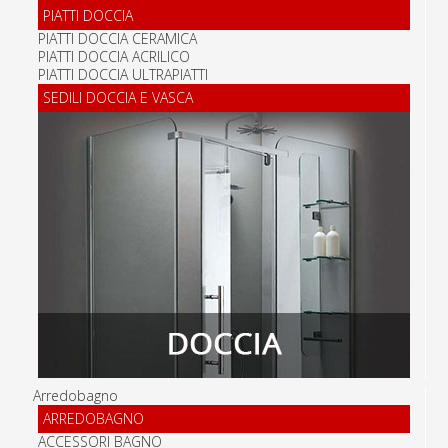
PIATTI DOCCIA
PIATTI DOCCIA CERAMICA
PIATTI DOCCIA ACRILICO
PIATTI DOCCIA ULTRAPIATTI
SEDILI DOCCIA E VASCA
Arredobagno
ARREDOBAGNO
ACCESSORI BAGNO