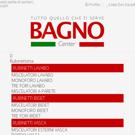
ta scelta di sanitari,
Profilo
Lista Dei Desid
ciali!
Rubinetteria
RUBINETTI LAVABO
MISCELATORI LAVABO
MONOFORO LAVABO
TRE FORI LAVABO
MISCELATORI A PARETE
RUBINETTI BIDET
MISCELATORI BIDET
MONOFORO BIDET
TRE FORI BIDET
RUBINETTI VASCA
MISCELATORI ESTERNI VASCA