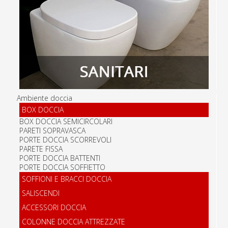
Ambiente doccia
BOX DOCCIA
BOX DOCCIA SEMICIRCOLARI
PARETI SOPRAVASCA
PORTE DOCCIA SCORREVOLI
PARETE FISSA
PORTE DOCCIA BATTENTI
PORTE DOCCIA SOFFIETTO
SOFFIONI E BRACCI DOCCIA
SALISCENDI
ACCESSORI DOCCIA
COLONNE DOCCIA ATTREZZATE