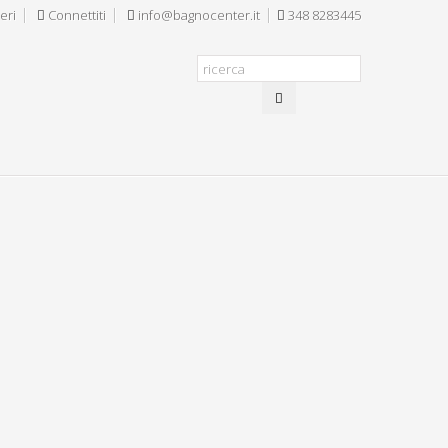
eri
Connettiti
info@bagnocenter.it
348 8283445