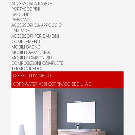
ACCESSORI A PARETE
PORTASCOPINI
SPECCHI
PIANTANE
ACCESSORI DA APPOGGIO
LAMPADE
ACCESSORI PER BAMBINI
COMPLEMENTI
MOBILI BAGNO
MOBILI LAVANDERIA
MOBILI COMPONIBILI
COMPOSIZIONI COMPLETE
TERMOARREDO
OGGETTI D'ARREDO
COPRIWATER ASSI COPRIVASO SEDILI WC