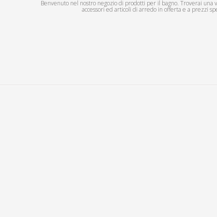
Benvenuto nel nostro negozio di prodotti per il bagno. Troverai una vas
accessori ed articoli di arredo in offerta e a prezzi spe