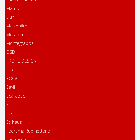
Mamo
Liuni
Maisonfire
Metaform
Montegrappa
OSB
PROFIL DESIGN
Rak
ROCA
Savil
Scarabeo
Simas
Start
Stilhaus
Teorema Rubinetterie
Thermomat