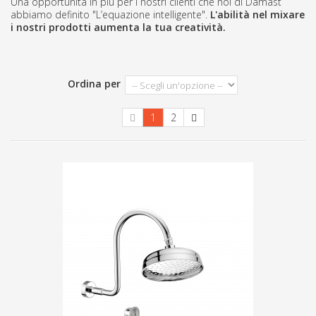
Una opportunità in più per i nostri clienti che noi di Damast
abbiamo definito "L’equazione intelligente".
L'abilità nel mixare
i nostri prodotti aumenta la tua creatività.
Ordina per
1
2