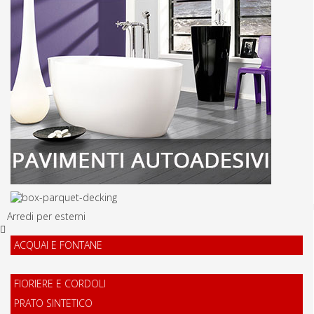
Arredi per esterni
ACQUAI E FONTANE
FIORIERE E CORDOLI
PRATO SINTETICO