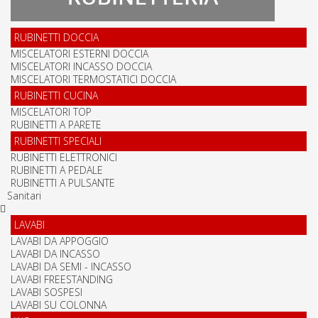
RUBINETTI DOCCIA
MISCELATORI ESTERNI DOCCIA
MISCELATORI INCASSO DOCCIA
MISCELATORI TERMOSTATICI DOCCIA
RUBINETTI CUCINA
MISCELATORI TOP
RUBINETTI A PARETE
RUBINETTI SPECIALI
RUBINETTI ELETTRONICI
RUBINETTI A PEDALE
RUBINETTI A PULSANTE
Sanitari
LAVABI
LAVABI DA APPOGGIO
LAVABI DA INCASSO
LAVABI DA SEMI - INCASSO
LAVABI FREESTANDING
LAVABI SOSPESI
LAVABI SU COLONNA