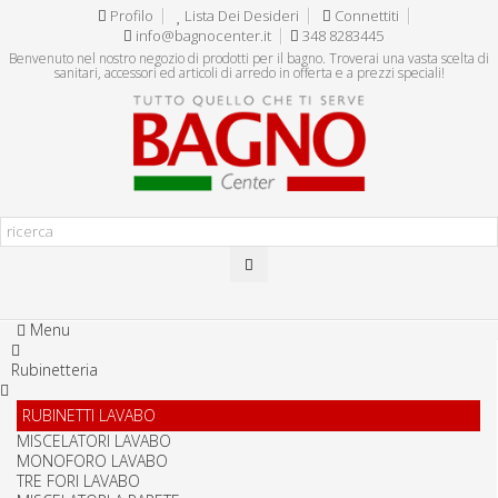
Profilo
Lista Dei Desideri
Connettiti
info@bagnocenter.it
348 8283445
Benvenuto nel nostro negozio di prodotti per il bagno. Troverai una vasta scelta di
sanitari, accessori ed articoli di arredo in offerta e a prezzi speciali!
Menu
Rubinetteria
RUBINETTI LAVABO
MISCELATORI LAVABO
MONOFORO LAVABO
TRE FORI LAVABO