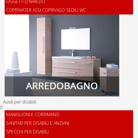
OGGETTI D'ARREDO
COPRIWATER ASSI COPRIVASO SEDILI WC
Ausili per disabili
MANIGLIONI E CORRIMANO
SANITARI PER DISABILI E ANZIANI
SPECCHI PER DISABILI