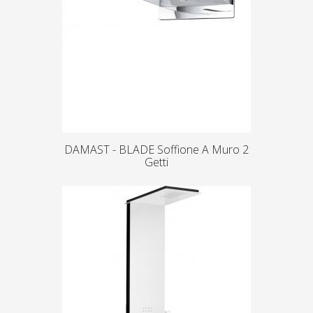
DAMAST - BLADE Soffione A Muro 2
Getti