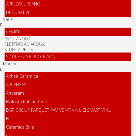
ARREDO URBANO
DECORATIVI
Varie
CAMINI
BIOETANOLO
ELETTRICI AD ACQUA
STUFE A PELLET
SICUREZZA E PROTEZIONI
Marchi
Althea Ceramica
ARCANSAS
Artceram
Bellosta Rubinetterie
BGP GROUP PARQUET PAVIMENTI VINILICI SMART VINIL
BT
Ceramica Stile
Cipì