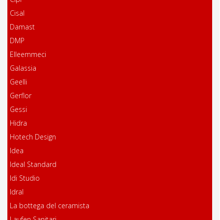
Cisal
Damast
DMP
Elleemmeci
Galassia
Geelli
Gerflor
Gessi
Hidra
Hotech Design
Idea
Ideal Standard
Idi Studio
Idral
La bottega del ceramista
Laufen Sanitari