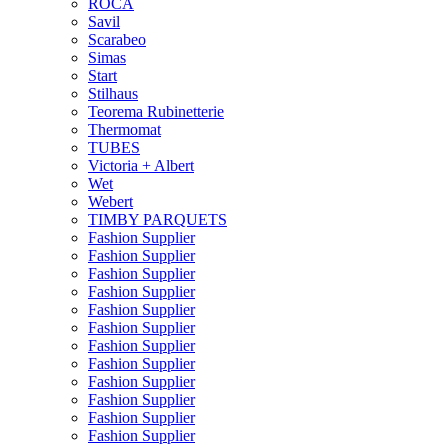
ROCA
Savil
Scarabeo
Simas
Start
Stilhaus
Teorema Rubinetterie
Thermomat
TUBES
Victoria + Albert
Wet
Webert
TIMBY PARQUETS
Fashion Supplier
Fashion Supplier
Fashion Supplier
Fashion Supplier
Fashion Supplier
Fashion Supplier
Fashion Supplier
Fashion Supplier
Fashion Supplier
Fashion Supplier
Fashion Supplier
Fashion Supplier