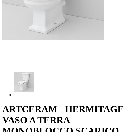
ARTCERAM - HERMITAGE
VASO A TERRA
MONOBLOCCO SCARICO