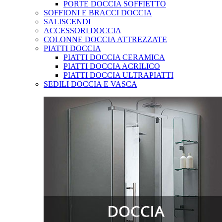
PORTE DOCCIA SOFFIETTO
SOFFIONI E BRACCI DOCCIA
SALISCENDI
ACCESSORI DOCCIA
COLONNE DOCCIA ATTREZZATE
PIATTI DOCCIA
PIATTI DOCCIA CERAMICA
PIATTI DOCCIA ACRILICO
PIATTI DOCCIA ULTRAPIATTI
SEDILI DOCCIA E VASCA