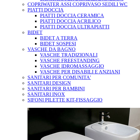
COPRIWATER ASSI COPRIVASO SEDILI WC
PIATTI DOCCIA
PIATTI DOCCIA CERAMICA
PIATTI DOCCIA ACRILICO
PIATTI DOCCIA ULTRAPIATTI
BIDET
BIDET A TERRA
BIDET SOSPESI
VASCHE DA BAGNO
VASCHE TRADIZIONALI
VASCHE FREESTANDING
VASCHE IDROMASSAGGIO
VASCHE PER DISABILI E ANZIANI
SANITARI PER COMUNITA'
SANITARI DESIGN
SANITARI PER BAMBINI
SANITARI INOX
SIFONI PILETTE KIT-FISSAGGIO