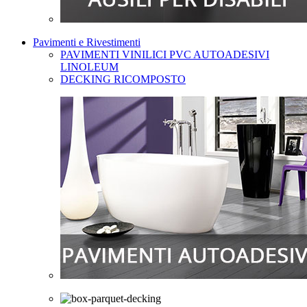
Pavimenti e Rivestimenti
PAVIMENTI VINILICI PVC AUTOADESIVI
LINOLEUM
DECKING RICOMPOSTO