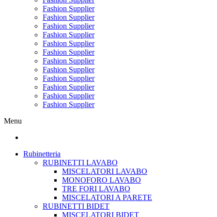
Fashion Supplier
Fashion Supplier
Fashion Supplier
Fashion Supplier
Fashion Supplier
Fashion Supplier
Fashion Supplier
Fashion Supplier
Fashion Supplier
Fashion Supplier
Fashion Supplier
Fashion Supplier
Menu
Rubinetteria
RUBINETTI LAVABO
MISCELATORI LAVABO
MONOFORO LAVABO
TRE FORI LAVABO
MISCELATORI A PARETE
RUBINETTI BIDET
MISCELATORI BIDET