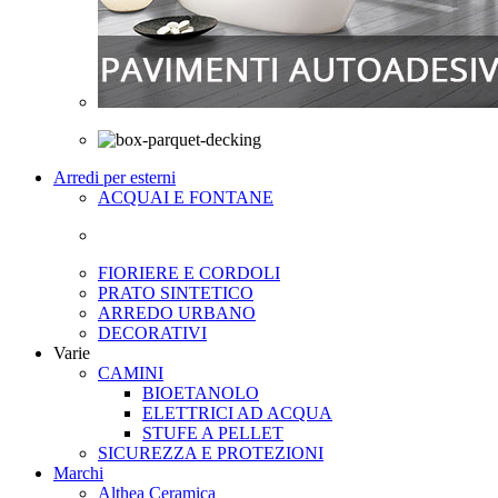
Arredi per esterni
ACQUAI E FONTANE
FIORIERE E CORDOLI
PRATO SINTETICO
ARREDO URBANO
DECORATIVI
Varie
CAMINI
BIOETANOLO
ELETTRICI AD ACQUA
STUFE A PELLET
SICUREZZA E PROTEZIONI
Marchi
Althea Ceramica