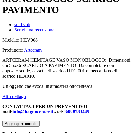
PAVIMENTO
su
0
voti
Scrivi una recensione
Modello:
HEV008
Produttore:
Artceram
ARTCERAM HEMITAGE VASO MONOBLOCCO: Dimensioni
cm 55x36 SCARICO A PAVIMENTO. Da completare con
apposito sedile, cassetta di scarico HEC 001 e meccanismo di
scarico HEA010.
Un oggetto che evoca un'atmosfera ottocentesca.
Altri dettagli
CONTATTACI PER UN PREVENTIVO
mail:
info@bagnocenter.it
- tel:
348 8283445
Aggiungi al carrello