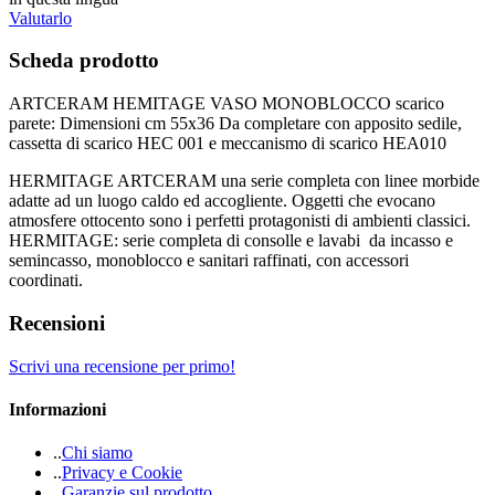
Valutarlo
Scheda prodotto
ARTCERAM HEMITAGE VASO MONOBLOCCO scarico
parete: Dimensioni cm 55x36 Da completare con apposito sedile,
cassetta di scarico HEC 001 e meccanismo di scarico HEA010
HERMITAGE ARTCERAM una serie completa con linee morbide
adatte ad un luogo caldo ed accogliente. Oggetti che evocano
atmosfere ottocento sono i perfetti protagonisti di ambienti classici.
HERMITAGE: serie completa di consolle e lavabi da incasso e
semincasso, monoblocco e sanitari raffinati, con accessori
coordinati.
Recensioni
Scrivi una recensione per primo!
Informazioni
.
.
Chi siamo
.
.
Privacy e Cookie
.
.
Garanzie sul prodotto