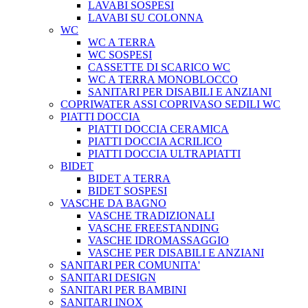
LAVABI SOSPESI
LAVABI SU COLONNA
WC
WC A TERRA
WC SOSPESI
CASSETTE DI SCARICO WC
WC A TERRA MONOBLOCCO
SANITARI PER DISABILI E ANZIANI
COPRIWATER ASSI COPRIVASO SEDILI WC
PIATTI DOCCIA
PIATTI DOCCIA CERAMICA
PIATTI DOCCIA ACRILICO
PIATTI DOCCIA ULTRAPIATTI
BIDET
BIDET A TERRA
BIDET SOSPESI
VASCHE DA BAGNO
VASCHE TRADIZIONALI
VASCHE FREESTANDING
VASCHE IDROMASSAGGIO
VASCHE PER DISABILI E ANZIANI
SANITARI PER COMUNITA'
SANITARI DESIGN
SANITARI PER BAMBINI
SANITARI INOX