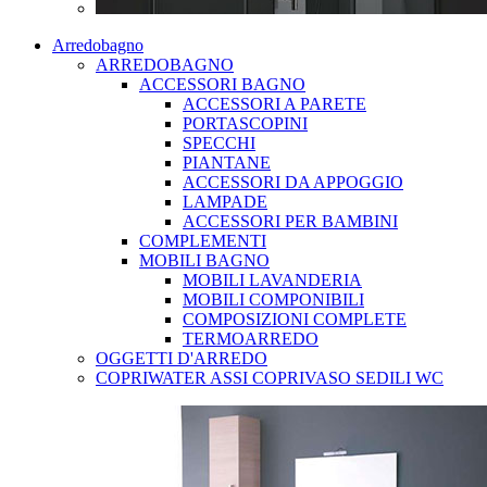
Arredobagno
ARREDOBAGNO
ACCESSORI BAGNO
ACCESSORI A PARETE
PORTASCOPINI
SPECCHI
PIANTANE
ACCESSORI DA APPOGGIO
LAMPADE
ACCESSORI PER BAMBINI
COMPLEMENTI
MOBILI BAGNO
MOBILI LAVANDERIA
MOBILI COMPONIBILI
COMPOSIZIONI COMPLETE
TERMOARREDO
OGGETTI D'ARREDO
COPRIWATER ASSI COPRIVASO SEDILI WC