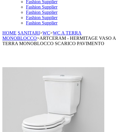
Fashion Supplier
Fashion Supplier
Fashion Supplier
Fashion Supplier
Fashion Supplier
HOME
SANITARI
>
WC
>
WC A TERRA
MONOBLOCCO
>
ARTCERAM - HERMITAGE VASO A
TERRA MONOBLOCCO SCARICO PAVIMENTO