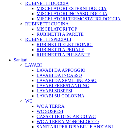
RUBINETTI DOCCIA
MISCELATORI ESTERNI DOCCIA
MISCELATORI INCASSO DOCCIA
MISCELATORI TERMOSTATICI DOCCIA
RUBINETTI CUCINA
MISCELATORI TOP
RUBINETTI A PARETE
RUBINETTI SPECIALI
RUBINETTI ELETTRONICI
RUBINETTI A PEDALE
RUBINETTI A PULSANTE
Sanitari
LAVABI
LAVABI DA APPOGGIO
LAVABI DA INCASSO
LAVABI DA SEMI - INCASSO
LAVABI FREESTANDING
LAVABI SOSPESI
LAVABI SU COLONNA
WC
WC A TERRA
WC SOSPESI
CASSETTE DI SCARICO WC
WC A TERRA MONOBLOCCO
SANITARI PER DISABILI E ANZIANI