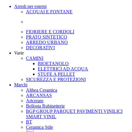
Arredi per esterni
ACQUAI E FONTANE
FIORIERE E CORDOLI
PRATO SINTETICO
ARREDO URBANO
DECORATIVI
Varie
CAMINI
BIOETANOLO
ELETTRICI AD ACQUA
STUFE A PELLET
SICUREZZA E PROTEZIONI
Marchi
Althea Ceramica
ARCANSAS
Artceram
Bellosta Rubinetterie
BGP GROUP PARQUET PAVIMENTI VINILICI
SMART VINIL
BT
Ceramica Stile