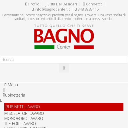
Profilo
Lista Dei Desideri
Connettiti
info@bagnocenter.it
348 8283445
Benvenuto nel nostro negozio di prodotti per il bagno. Troverai una vasta scelta di
sanitari, accessori ed articoli di arredo in offerta e a prezzi speciali!
Menu
Rubinetteria
RUBINETTI LAVABO
MISCELATORI LAVABO
MONOFORO LAVABO
TRE FORI LAVABO