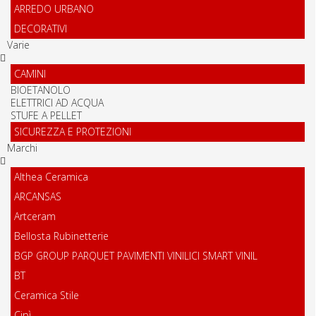
ARREDO URBANO
DECORATIVI
Varie
CAMINI
BIOETANOLO
ELETTRICI AD ACQUA
STUFE A PELLET
SICUREZZA E PROTEZIONI
Marchi
Althea Ceramica
ARCANSAS
Artceram
Bellosta Rubinetterie
BGP GROUP PARQUET PAVIMENTI VINILICI SMART VINIL
BT
Ceramica Stile
Cipì