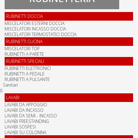
RUBINETTI DOCCIA
MISCELATORI ESTERNI DOCCIA
MISCELATORI INCASSO DOCCIA
MISCELATORI TERMOSTATICI DOCCIA
RUBINETTI CUCINA
MISCELATORI TOP
RUBINETTI A PARETE
RUBINETTI SPECIALI
RUBINETTI ELETTRONICI
RUBINETTI A PEDALE
RUBINETTI A PULSANTE
Sanitari
LAVABI
LAVABI DA APPOGGIO
LAVABI DA INCASSO
LAVABI DA SEMI - INCASSO
LAVABI FREESTANDING
LAVABI SOSPESI
LAVABI SU COLONNA