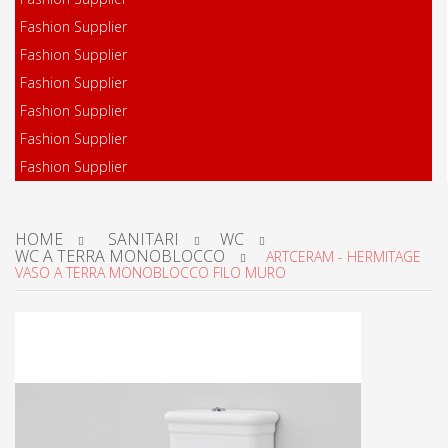
Fashion Supplier
Fashion Supplier
Fashion Supplier
Fashion Supplier
Fashion Supplier
Fashion Supplier
HOME
SANITARI
WC
WC A TERRA MONOBLOCCO
ARTCERAM - HERMITAGE
VASO A TERRA MONOBLOCCO FILO MURO