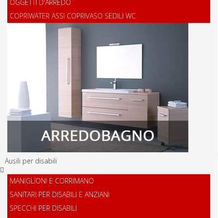
OGGETTI D'ARREDO
COPRIWATER ASSI COPRIVASO SEDILI WC
Ausili per disabili
MANIGLIONI E CORRIMANO
SANITARI PER DISABILI E ANZIANI
SPECCHI PER DISABILI