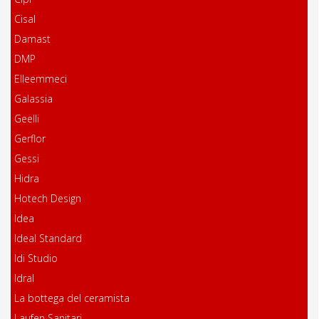
Cisal
Damast
DMP
Elleemmeci
Galassia
Geelli
Gerflor
Gessi
Hidra
Hotech Design
Idea
Ideal Standard
Idi Studio
Idral
La bottega del ceramista
Laufen Sanitari