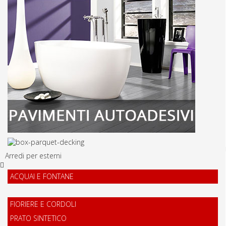
Arredi per esterni
ACQUAI E FONTANE
FIORIERE E CORDOLI
PRATO SINTETICO