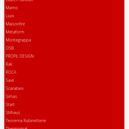
Mamo
Liuni
Maisonfire
Metaform
Montegrappa
OSB
PROFIL DESIGN
Rak
ROCA
Savil
Scarabeo
Simas
Start
Stilhaus
Teorema Rubinetterie
Thermomat