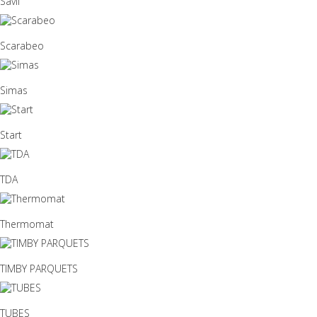
Savil
Scarabeo
Simas
Start
TDA
Thermomat
TIMBY PARQUETS
TUBES