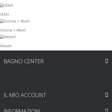
VEMA
Victoria + Albert
Webert
BAGNO CENTER
IL MIO ACCOUNT
INFORMAZIONI