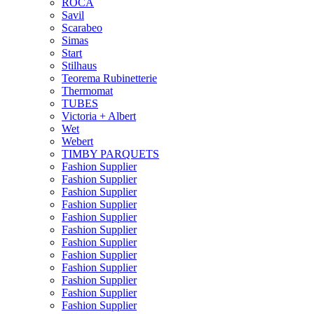
ROCA
Savil
Scarabeo
Simas
Start
Stilhaus
Teorema Rubinetterie
Thermomat
TUBES
Victoria + Albert
Wet
Webert
TIMBY PARQUETS
Fashion Supplier
Fashion Supplier
Fashion Supplier
Fashion Supplier
Fashion Supplier
Fashion Supplier
Fashion Supplier
Fashion Supplier
Fashion Supplier
Fashion Supplier
Fashion Supplier
Fashion Supplier