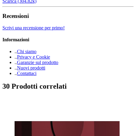
Scarica (304.82k)
Recensioni
Scrivi una recensione per primo!
Informazioni
.
.
Chi siamo
.
.
Privacy e Cookie
.
.
Garanzie sul prodotto
.
.
Nuovi prodotti
.
.
Contattaci
30 Prodotti correlati