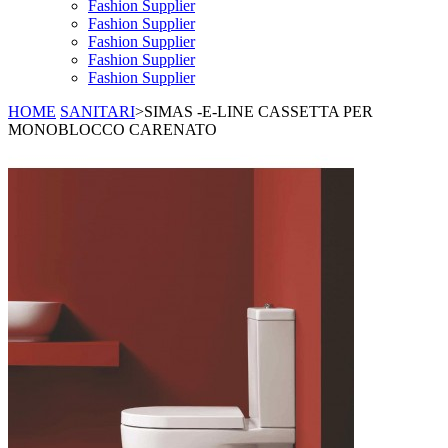
Fashion Supplier
Fashion Supplier
Fashion Supplier
Fashion Supplier
Fashion Supplier
HOME
SANITARI
>
SIMAS -E-LINE CASSETTA PER
MONOBLOCCO CARENATO