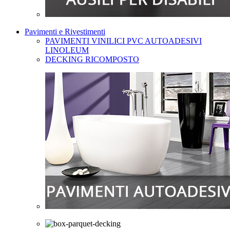
Pavimenti e Rivestimenti
PAVIMENTI VINILICI PVC AUTOADESIVI
LINOLEUM
DECKING RICOMPOSTO