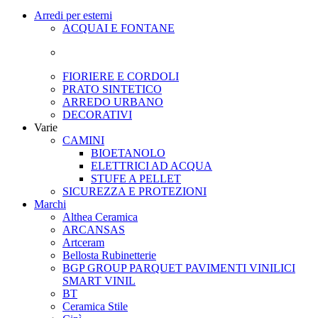
Arredi per esterni
ACQUAI E FONTANE
FIORIERE E CORDOLI
PRATO SINTETICO
ARREDO URBANO
DECORATIVI
Varie
CAMINI
BIOETANOLO
ELETTRICI AD ACQUA
STUFE A PELLET
SICUREZZA E PROTEZIONI
Marchi
Althea Ceramica
ARCANSAS
Artceram
Bellosta Rubinetterie
BGP GROUP PARQUET PAVIMENTI VINILICI
SMART VINIL
BT
Ceramica Stile