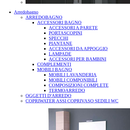
Arredobagno
ARREDOBAGNO
ACCESSORI BAGNO
ACCESSORI A PARETE
PORTASCOPINI
SPECCHI
PIANTANE
ACCESSORI DA APPOGGIO
LAMPADE
ACCESSORI PER BAMBINI
COMPLEMENTI
MOBILI BAGNO
MOBILI LAVANDERIA
MOBILI COMPONIBILI
COMPOSIZIONI COMPLETE
TERMOARREDO
OGGETTI D'ARREDO
COPRIWATER ASSI COPRIVASO SEDILI WC