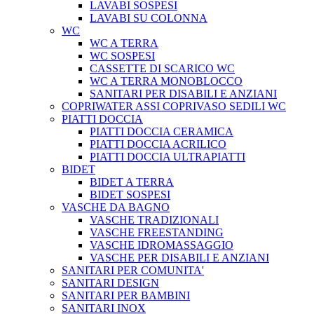
LAVABI SOSPESI
LAVABI SU COLONNA
WC
WC A TERRA
WC SOSPESI
CASSETTE DI SCARICO WC
WC A TERRA MONOBLOCCO
SANITARI PER DISABILI E ANZIANI
COPRIWATER ASSI COPRIVASO SEDILI WC
PIATTI DOCCIA
PIATTI DOCCIA CERAMICA
PIATTI DOCCIA ACRILICO
PIATTI DOCCIA ULTRAPIATTI
BIDET
BIDET A TERRA
BIDET SOSPESI
VASCHE DA BAGNO
VASCHE TRADIZIONALI
VASCHE FREESTANDING
VASCHE IDROMASSAGGIO
VASCHE PER DISABILI E ANZIANI
SANITARI PER COMUNITA'
SANITARI DESIGN
SANITARI PER BAMBINI
SANITARI INOX