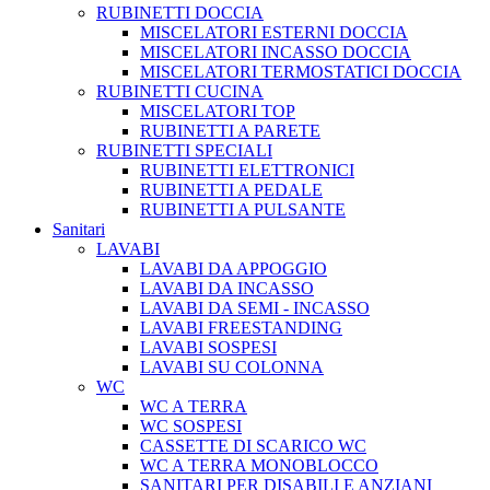
RUBINETTI DOCCIA
MISCELATORI ESTERNI DOCCIA
MISCELATORI INCASSO DOCCIA
MISCELATORI TERMOSTATICI DOCCIA
RUBINETTI CUCINA
MISCELATORI TOP
RUBINETTI A PARETE
RUBINETTI SPECIALI
RUBINETTI ELETTRONICI
RUBINETTI A PEDALE
RUBINETTI A PULSANTE
Sanitari
LAVABI
LAVABI DA APPOGGIO
LAVABI DA INCASSO
LAVABI DA SEMI - INCASSO
LAVABI FREESTANDING
LAVABI SOSPESI
LAVABI SU COLONNA
WC
WC A TERRA
WC SOSPESI
CASSETTE DI SCARICO WC
WC A TERRA MONOBLOCCO
SANITARI PER DISABILI E ANZIANI