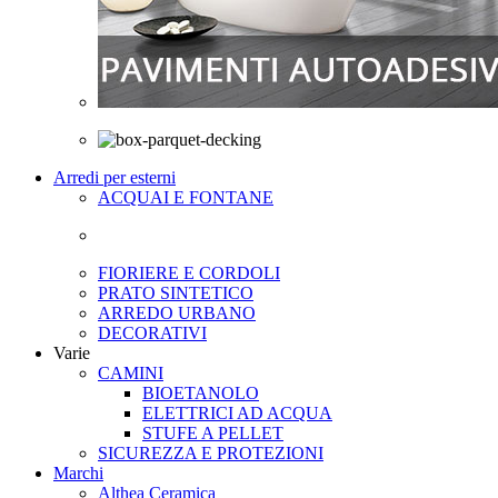
Arredi per esterni
ACQUAI E FONTANE
FIORIERE E CORDOLI
PRATO SINTETICO
ARREDO URBANO
DECORATIVI
Varie
CAMINI
BIOETANOLO
ELETTRICI AD ACQUA
STUFE A PELLET
SICUREZZA E PROTEZIONI
Marchi
Althea Ceramica