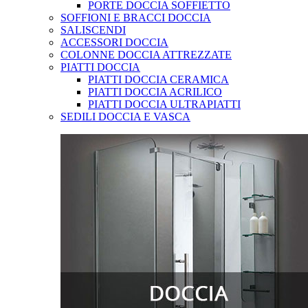
PORTE DOCCIA SOFFIETTO
SOFFIONI E BRACCI DOCCIA
SALISCENDI
ACCESSORI DOCCIA
COLONNE DOCCIA ATTREZZATE
PIATTI DOCCIA
PIATTI DOCCIA CERAMICA
PIATTI DOCCIA ACRILICO
PIATTI DOCCIA ULTRAPIATTI
SEDILI DOCCIA E VASCA