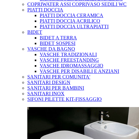
COPRIWATER ASSI COPRIVASO SEDILI WC
PIATTI DOCCIA
PIATTI DOCCIA CERAMICA
PIATTI DOCCIA ACRILICO
PIATTI DOCCIA ULTRAPIATTI
BIDET
BIDET A TERRA
BIDET SOSPESI
VASCHE DA BAGNO
VASCHE TRADIZIONALI
VASCHE FREESTANDING
VASCHE IDROMASSAGGIO
VASCHE PER DISABILI E ANZIANI
SANITARI PER COMUNITA'
SANITARI DESIGN
SANITARI PER BAMBINI
SANITARI INOX
SIFONI PILETTE KIT-FISSAGGIO