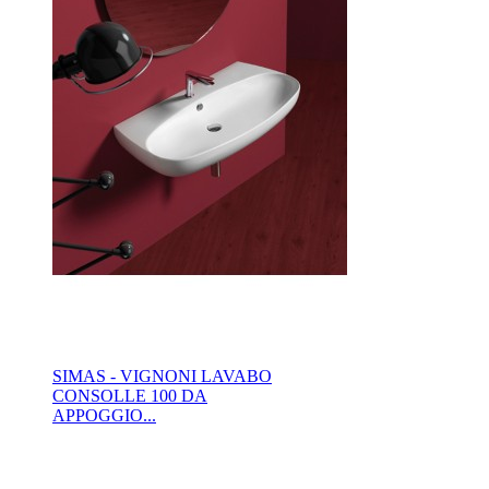
SIMAS - VIGNONI LAVABO
CONSOLLE 100 DA
APPOGGIO...