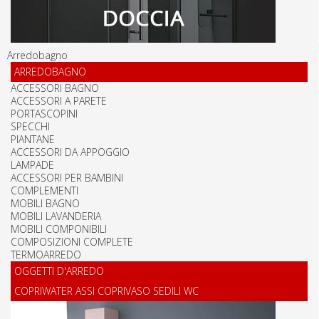
Arredobagno
ARREDOBAGNO
ACCESSORI BAGNO
ACCESSORI A PARETE
PORTASCOPINI
SPECCHI
PIANTANE
ACCESSORI DA APPOGGIO
LAMPADE
ACCESSORI PER BAMBINI
COMPLEMENTI
MOBILI BAGNO
MOBILI LAVANDERIA
MOBILI COMPONIBILI
COMPOSIZIONI COMPLETE
TERMOARREDO
OGGETTI D'ARREDO
COPRIWATER ASSI COPRIVASO SEDILI WC