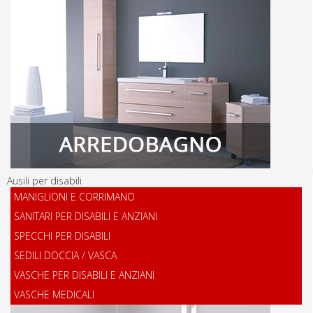
Ausili per disabili
MANIGLIONI E CORRIMANO
SANITARI PER DISABILI E ANZIANI
SPECCHI PER DISABILI
SEDILI DOCCIA / VASCA
VASCHE PER DISABILI E ANZIANI
VASCHE MEDICALI