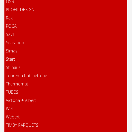
OSB
PROFIL DESIGN
Rak
ROCA
Savil
Scarabeo
Simas
Start
Stilhaus
Teorema Rubinetterie
Thermomat
TUBES
Victoria + Albert
Wet
Webert
TIMBY PARQUETS