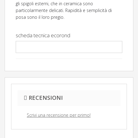
gli spigoli esterni, che in ceramica sono
particolarmente delicati. Rapidità e semplicità di
posa sono il loro pregio.
scheda tecnica ecorond
Scarica (290.12k)
RECENSIONI
Scrivi una recensione per primo!