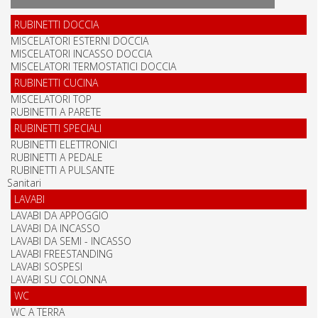
RUBINETTI DOCCIA
MISCELATORI ESTERNI DOCCIA
MISCELATORI INCASSO DOCCIA
MISCELATORI TERMOSTATICI DOCCIA
RUBINETTI CUCINA
MISCELATORI TOP
RUBINETTI A PARETE
RUBINETTI SPECIALI
RUBINETTI ELETTRONICI
RUBINETTI A PEDALE
RUBINETTI A PULSANTE
Sanitari
LAVABI
LAVABI DA APPOGGIO
LAVABI DA INCASSO
LAVABI DA SEMI - INCASSO
LAVABI FREESTANDING
LAVABI SOSPESI
LAVABI SU COLONNA
WC
WC A TERRA