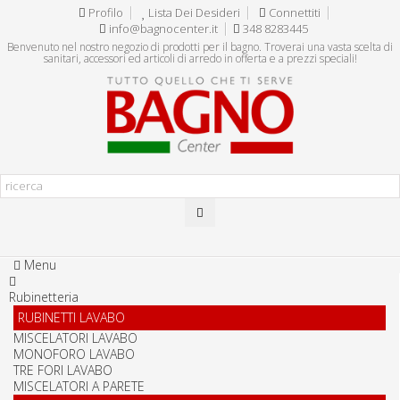
Profilo
Lista Dei Desideri
Connettiti
info@bagnocenter.it
348 8283445
Benvenuto nel nostro negozio di prodotti per il bagno. Troverai una vasta scelta di
sanitari, accessori ed articoli di arredo in offerta e a prezzi speciali!
Menu
Rubinetteria
RUBINETTI LAVABO
MISCELATORI LAVABO
MONOFORO LAVABO
TRE FORI LAVABO
MISCELATORI A PARETE