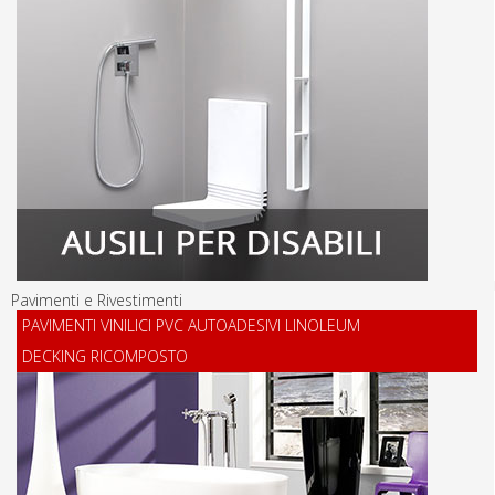
Pavimenti e Rivestimenti
PAVIMENTI VINILICI PVC AUTOADESIVI LINOLEUM
DECKING RICOMPOSTO