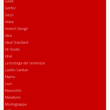
Geelli
Gerflor
Gessi
Hidra
Hotech Design
Idea
Ideal Standard
Idi Studio
Idral
La bottega del ceramista
Laufen Sanitari
Mamo
Liuni
Maisonfire
Metaform
Montegrappa