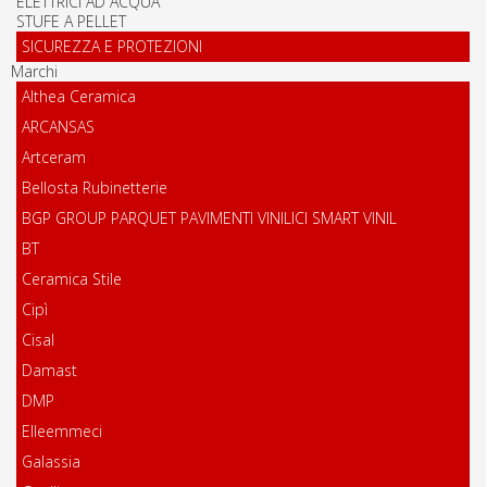
ELETTRICI AD ACQUA
STUFE A PELLET
SICUREZZA E PROTEZIONI
Marchi
Althea Ceramica
ARCANSAS
Artceram
Bellosta Rubinetterie
BGP GROUP PARQUET PAVIMENTI VINILICI SMART VINIL
BT
Ceramica Stile
Cipì
Cisal
Damast
DMP
Elleemmeci
Galassia