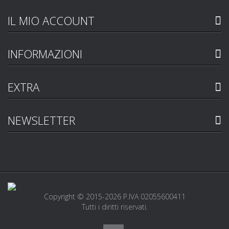
IL MIO ACCOUNT
INFORMAZIONI
EXTRA
NEWSLETTER
Copyright © 2015-2026 P.IVA 02055600411
Tutti i diritti riservati.