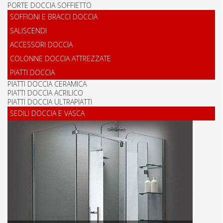
PORTE DOCCIA SOFFIETTO
SOFFIONI E BRACCI DOCCIA
SALISCENDI
ACCESSORI DOCCIA
COLONNE DOCCIA ATTREZZATE
PIATTI DOCCIA
PIATTI DOCCIA CERAMICA
PIATTI DOCCIA ACRILICO
PIATTI DOCCIA ULTRAPIATTI
SEDILI DOCCIA E VASCA